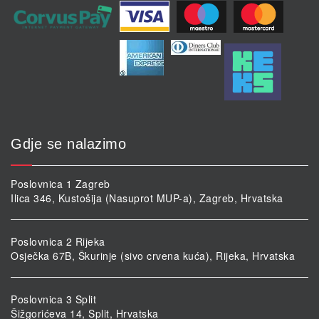
Gdje se nalazimo
Poslovnica 1 Zagreb
Ilica 346, Kustošija (Nasuprot MUP-a), Zagreb, Hrvatska
Poslovnica 2 Rijeka
Osječka 67B, Škurinje (sivo crvena kuća), Rijeka, Hrvatska
Poslovnica 3 Split
Šižgorićeva 14, Split, Hrvatska