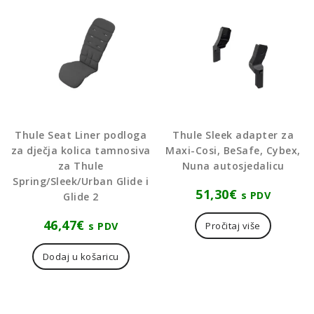
Thule Seat Liner podloga
Thule Sleek adapter za
za dječja kolica tamnosiva
Maxi-Cosi, BeSafe, Cybex,
za Thule
Nuna autosjedalicu
Spring/Sleek/Urban Glide i
51,30
€
s PDV
Glide 2
46,47
€
s PDV
Pročitaj više
Dodaj u košaricu