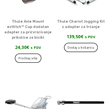
Thule Axle Mount
Thule Chariot Jogging Kit
ezHitch™ Cup dodatan
1 adapter za trčanje
adapter za pričvršćivanje
139,50
€
s PDV
prikolice za bicikl
24,30
€
s PDV
Dodaj u košaricu
Pročitaj više