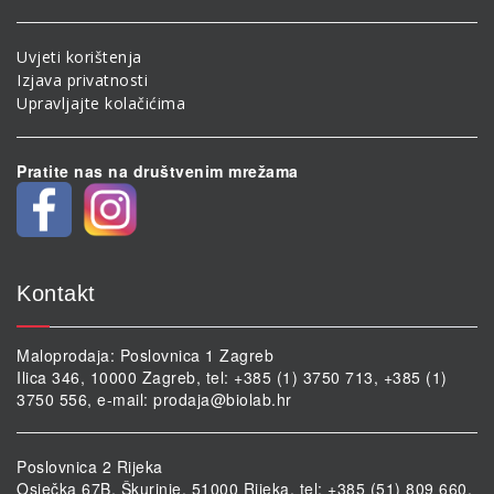
Uvjeti korištenja
Izjava privatnosti
Upravljajte kolačićima
Pratite nas na društvenim mrežama
Kontakt
Maloprodaja: Poslovnica 1 Zagreb
Ilica 346, 10000 Zagreb, tel: +385 (1) 3750 713, +385 (1)
3750 556, e-mail:
prodaja@biolab.hr
Poslovnica 2 Rijeka
Osječka 67B, Škurinje, 51000 Rijeka, tel: +385 (51) 809 660,