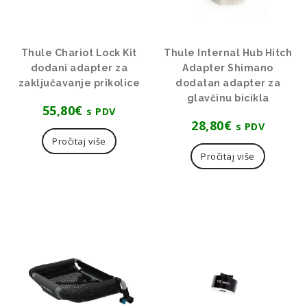
Thule Chariot Lock Kit
Thule Internal Hub Hitch
dodani adapter za
Adapter Shimano
zaključavanje prikolice
dodatan adapter za
glavčinu bicikla
55,80
€
s PDV
28,80
€
s PDV
Pročitaj više
Pročitaj više