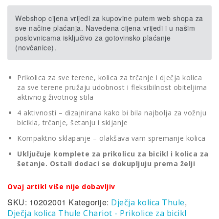
Webshop cijena vrijedi za kupovine putem web shopa za
sve načine plaćanja. Navedena cijena vrijedi i u našim
poslovnicama isključivo za gotovinsko plaćanje
(novčanice).
Prikolica za sve terene, kolica za trčanje i dječja kolica
za sve terene pružaju udobnost i fleksibilnost obiteljima
aktivnog životnog stila
4 aktivnosti – dizajnirana kako bi bila najbolja za vožnju
bicikla, trčanje, šetanju i skijanje
Kompaktno sklapanje – olakšava vam spremanje kolica
Uključuje komplete za prikolicu za bicikl i kolica za
šetanje. Ostali dodaci se dokupljuju prema želji
Ovaj artikl više nije dobavljiv
SKU:
10202001
Kategorije:
,
Dječja kolica Thule
Dječja kolica Thule Chariot - Prikolice za bicikl