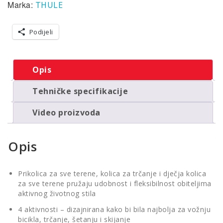
Marka:
THULE
Podijeli
Opis
Tehničke specifikacije
Video proizvoda
Opis
Prikolica za sve terene, kolica za trčanje i dječja kolica
za sve terene pružaju udobnost i fleksibilnost obiteljima
aktivnog životnog stila
4 aktivnosti – dizajnirana kako bi bila najbolja za vožnju
bicikla, trčanje, šetanju i skijanje