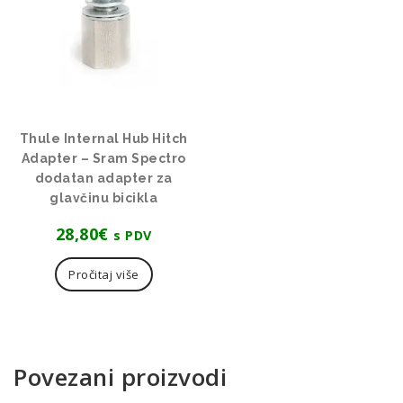
Thule Internal Hub Hitch
Adapter – Sram Spectro
dodatan adapter za
glavčinu bicikla
28,80
€
s PDV
Pročitaj više
Povezani proizvodi