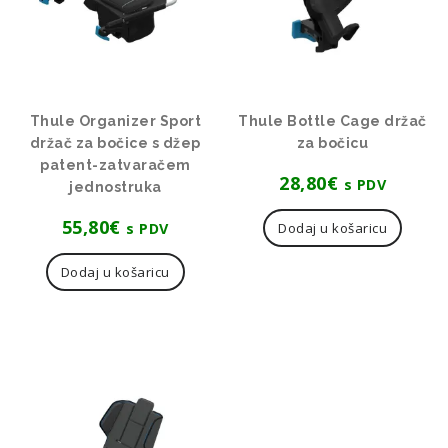
Thule Organizer Sport
Thule Bottle Cage držač
držač za bočice s džep
za bočicu
patent-zatvaračem
28,80
€
s PDV
jednostruka
55,80
€
s PDV
Dodaj u košaricu
Dodaj u košaricu