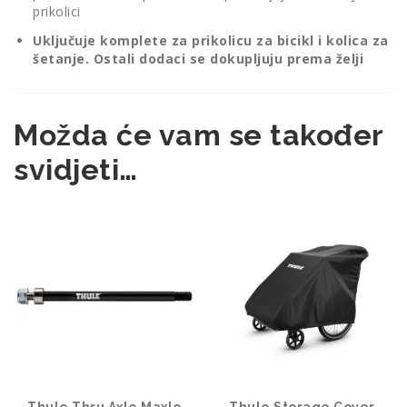
prikolici
Uključuje komplete za prikolicu za bicikl i kolica za
šetanje. Ostali dodaci se dokupljuju prema želji
Možda će vam se također
svidjeti…
Thule Thru Axle Maxle
Thule Storage Cover