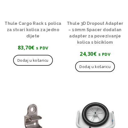
Thule Cargo Rack 1 polica
Thule 3D Dropout Adapter
za stvari kolica za jedno
– 10mm Spacer dodatan
dijete
adapter za povezivanje
kolica s biciklom
83,70
€
s PDV
24,30
€
s PDV
Dodaj u košaricu
Dodaj u košaricu