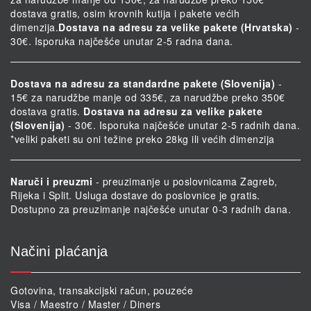
dostava gratis, osim krovnih kutija i pakete većih
dimenzija.
Dostava na adresu za velike pakete (Hrvatska)
-
30€. Isporuka najčešće unutar 2-5 radna dana.
Dostava na adresu za standardne pakete (Slovenija)
-
15€ za narudžbe manje od 335€, za narudžbe preko 350€
dostava gratis.
Dostava na adresu za velike pakete
(Slovenija)
- 30€. Isporuka najčešće unutar 2-5 radnih dana.
*veliki paketi su oni težine preko 28kg ili većih dimenzija
Naruči i preuzmi
- preuzimanje u poslovnicama Zagreb,
Rijeka i Split. Usluga dostave do poslovnice je gratis.
Dostupno za preuzimanje najčešće unutar 0-3 radnih dana.
Načini plaćanja
Gotovina, transakcijski račun, pouzeće
Visa / Maestro / Master / Diners