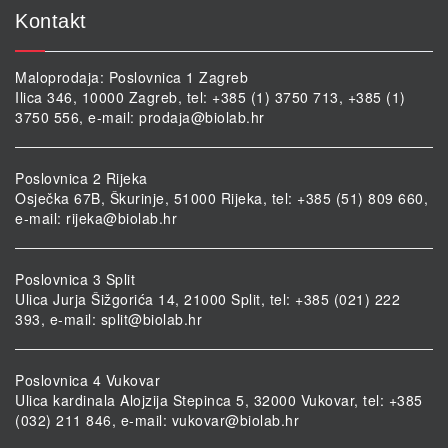
Kontakt
Maloprodaja: Poslovnica 1 Zagreb
Ilica 346, 10000 Zagreb, tel: +385 (1) 3750 713, +385 (1)
3750 556, e-mail:
prodaja@biolab.hr
Poslovnica 2 Rijeka
Osječka 67B, Škurinje, 51000 Rijeka, tel: +385 (51) 809 660,
e-mail:
rijeka@biolab.hr
Poslovnica 3 Split
Ulica Jurja Šižgorića 14, 21000 Split, tel: +385 (021) 222
393, e-mail:
split@biolab.hr
Poslovnica 4 Vukovar
Ulica kardinala Alojzija Stepinca 5, 32000 Vukovar, tel: +385
(032) 211 846, e-mail:
vukovar@biolab.hr