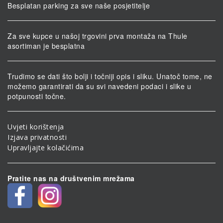
Besplatan parking za sve naše posjetitelje
Za sve kupce u našoj trgovini prva montaža na Thule
asortiman je besplatna
Trudimo se dati što bolji i točniji opis i sliku. Unatoč tome, ne
možemo garantirati da su svi navedeni podaci i slike u
potpunosti točne.
Uvjeti korištenja
Izjava privatnosti
Upravljajte kolačićima
Pratite nas na društvenim mrežama