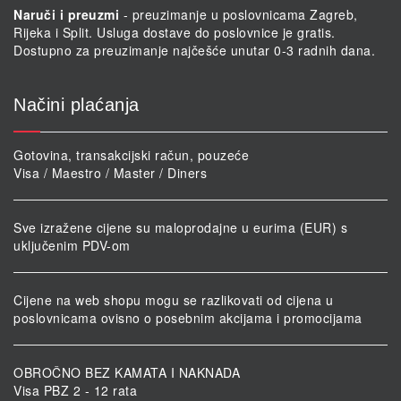
Naruči i preuzmi
- preuzimanje u poslovnicama Zagreb,
Rijeka i Split. Usluga dostave do poslovnice je gratis.
Dostupno za preuzimanje najčešće unutar 0-3 radnih dana.
Načini plaćanja
Gotovina, transakcijski račun, pouzeće
Visa / Maestro / Master / Diners
Sve izražene cijene su maloprodajne u eurima (EUR) s
uključenim PDV-om
Cijene na web shopu mogu se razlikovati od cijena u
poslovnicama ovisno o posebnim akcijama i promocijama
OBROČNO BEZ KAMATA I NAKNADA
Visa PBZ 2 - 12 rata