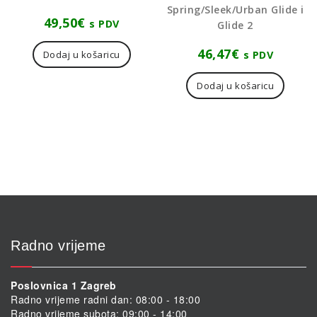
Spring/Sleek/Urban Glide i
49,50
€
s PDV
Glide 2
46,47
€
s PDV
Dodaj u košaricu
Dodaj u košaricu
Radno vrijeme
Poslovnica 1 Zagreb
Radno vrijeme radni dan: 08:00 - 18:00
Radno vrijeme subota: 09:00 - 14:00