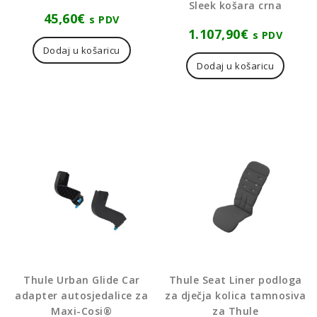
Sleek košara crna
45,60
€
s PDV
1.107,90
€
s PDV
Dodaj u košaricu
Dodaj u košaricu
Thule Urban Glide Car
Thule Seat Liner podloga
adapter autosjedalice za
za dječja kolica tamnosiva
Maxi-Cosi®
za Thule