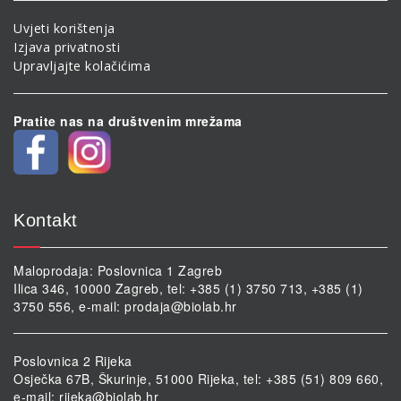
Uvjeti korištenja
Izjava privatnosti
Upravljajte kolačićima
Pratite nas na društvenim mrežama
Kontakt
Maloprodaja: Poslovnica 1 Zagreb
Ilica 346, 10000 Zagreb, tel: +385 (1) 3750 713, +385 (1)
3750 556, e-mail:
prodaja@biolab.hr
Poslovnica 2 Rijeka
Osječka 67B, Škurinje, 51000 Rijeka, tel: +385 (51) 809 660,
e-mail:
rijeka@biolab.hr