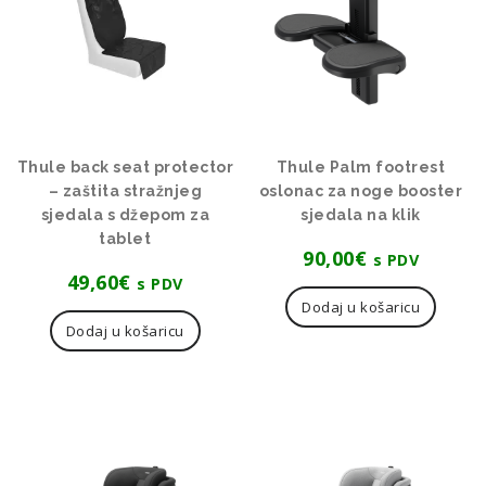
Thule back seat protector
Thule Palm footrest
– zaštita stražnjeg
oslonac za noge booster
sjedala s džepom za
sjedala na klik
tablet
90,00
€
s PDV
49,60
€
s PDV
Dodaj u košaricu
Dodaj u košaricu