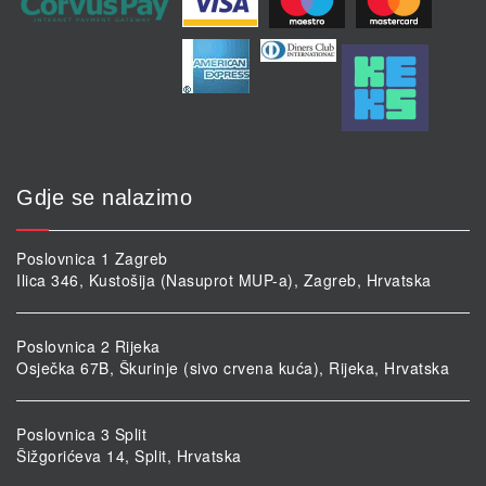
Gdje se nalazimo
Poslovnica 1 Zagreb
Ilica 346, Kustošija (Nasuprot MUP-a), Zagreb, Hrvatska
Poslovnica 2 Rijeka
Osječka 67B, Škurinje (sivo crvena kuća), Rijeka, Hrvatska
Poslovnica 3 Split
Šižgorićeva 14, Split, Hrvatska