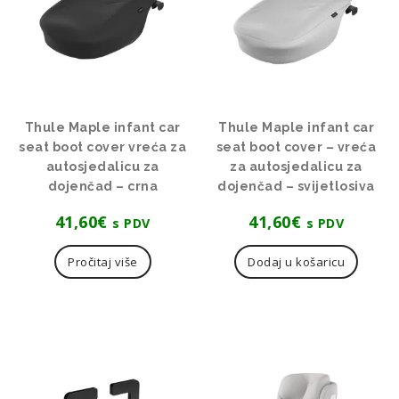
Thule Maple infant car
Thule Maple infant car
seat boot cover vreća za
seat boot cover – vreća
autosjedalicu za
za autosjedalicu za
dojenčad – crna
dojenčad – svijetlosiva
41,60
€
41,60
€
s PDV
s PDV
Pročitaj više
Dodaj u košaricu