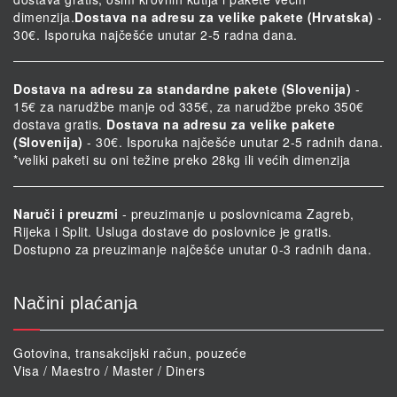
dimenzija.
Dostava na adresu za velike pakete (Hrvatska)
-
30€. Isporuka najčešće unutar 2-5 radna dana.
Dostava na adresu za standardne pakete (Slovenija)
-
15€ za narudžbe manje od 335€, za narudžbe preko 350€
dostava gratis.
Dostava na adresu za velike pakete
(Slovenija)
- 30€. Isporuka najčešće unutar 2-5 radnih dana.
*veliki paketi su oni težine preko 28kg ili većih dimenzija
Naruči i preuzmi
- preuzimanje u poslovnicama Zagreb,
Rijeka i Split. Usluga dostave do poslovnice je gratis.
Dostupno za preuzimanje najčešće unutar 0-3 radnih dana.
Načini plaćanja
Gotovina, transakcijski račun, pouzeće
Visa / Maestro / Master / Diners