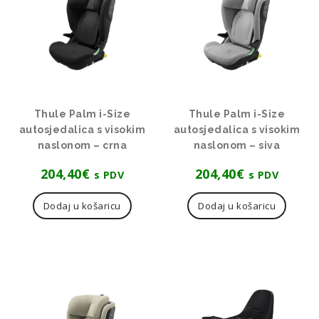
Thule Palm i-Size
Thule Palm i-Size
autosjedalica s visokim
autosjedalica s visokim
naslonom – crna
naslonom – siva
204,40
€
204,40
€
s PDV
s PDV
Dodaj u košaricu
Dodaj u košaricu