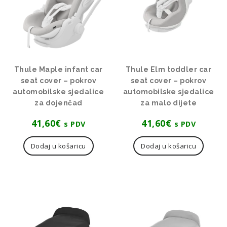
Thule Maple infant car
Thule Elm toddler car
seat cover – pokrov
seat cover – pokrov
automobilske sjedalice
automobilske sjedalice
za dojenčad
za malo dijete
41,60
€
41,60
€
s PDV
s PDV
Dodaj u košaricu
Dodaj u košaricu