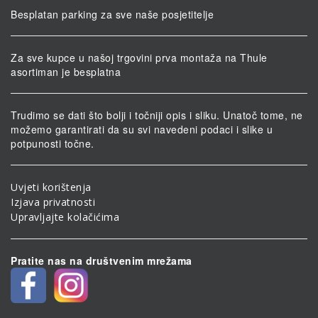
Besplatan parking za sve naše posjetitelje
Za sve kupce u našoj trgovini prva montaža na Thule
asortiman je besplatna
Trudimo se dati što bolji i točniji opis i sliku. Unatoč tome, ne
možemo garantirati da su svi navedeni podaci i slike u
potpunosti točne.
Uvjeti korištenja
Izjava privatnosti
Upravljajte kolačićima
Pratite nas na društvenim mrežama