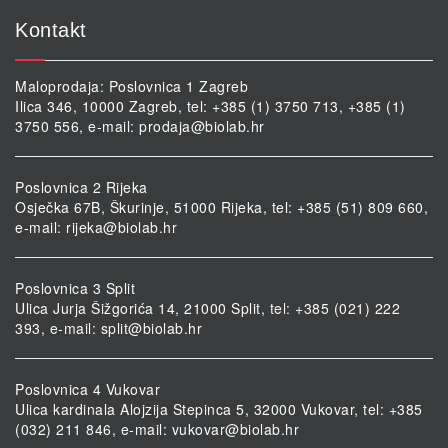
Kontakt
Maloprodaja: Poslovnica 1 Zagreb
Ilica 346, 10000 Zagreb, tel: +385 (1) 3750 713, +385 (1)
3750 556, e-mail:
prodaja@biolab.hr
Poslovnica 2 Rijeka
Osječka 67B, Škurinje, 51000 Rijeka, tel: +385 (51) 809 660,
e-mail:
rijeka@biolab.hr
Poslovnica 3 Split
Ulica Jurja Šižgorića 14, 21000 Split, tel: +385 (021) 222
393, e-mail:
split@biolab.hr
Poslovnica 4 Vukovar
Ulica kardinala Alojzija Stepinca 5, 32000 Vukovar, tel: +385
(032) 211 846, e-mail:
vukovar@biolab.hr