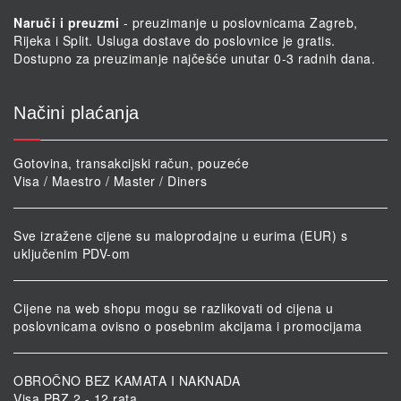
Naruči i preuzmi
- preuzimanje u poslovnicama Zagreb,
Rijeka i Split. Usluga dostave do poslovnice je gratis.
Dostupno za preuzimanje najčešće unutar 0-3 radnih dana.
Načini plaćanja
Gotovina, transakcijski račun, pouzeće
Visa / Maestro / Master / Diners
Sve izražene cijene su maloprodajne u eurima (EUR) s
uključenim PDV-om
Cijene na web shopu mogu se razlikovati od cijena u
poslovnicama ovisno o posebnim akcijama i promocijama
OBROČNO BEZ KAMATA I NAKNADA
Visa PBZ 2 - 12 rata