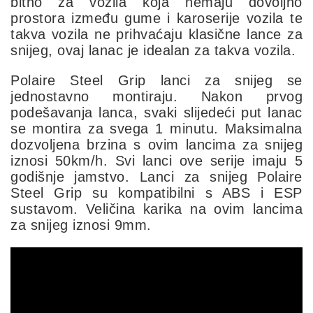
bitno za vozila koja nemaju dovoljno
prostora između gume i karoserije vozila te
takva vozila ne prihvaćaju klasične lance za
snijeg, ovaj lanac je idealan za takva vozila.
Polaire Steel Grip lanci za snijeg se
jednostavno montiraju. Nakon prvog
podešavanja lanca, svaki slijedeći put lanac
se montira za svega 1 minutu. Maksimalna
dozvoljena brzina s ovim lancima za snijeg
iznosi 50km/h. Svi lanci ove serije imaju 5
godišnje jamstvo. Lanci za snijeg Polaire
Steel Grip su kompatibilni s ABS i ESP
sustavom. Veličina karika na ovim lancima
za snijeg iznosi 9mm.