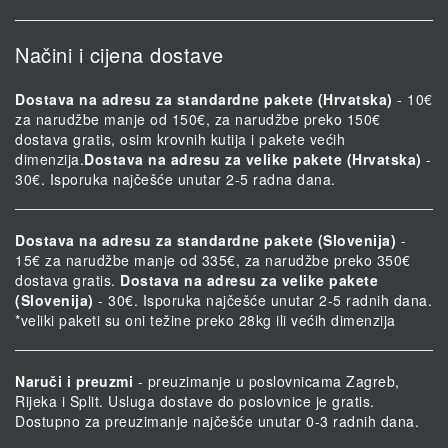
Načini i cijena dostave
Dostava na adresu za standardne pakete (Hrvatska)
- 10€
za narudžbe manje od 150€, za narudžbe preko 150€
dostava gratis, osim krovnih kutija i pakete većih
dimenzija.
Dostava na adresu za velike pakete (Hrvatska)
-
30€. Isporuka najčešće unutar 2-5 radna dana.
Dostava na adresu za standardne pakete (Slovenija)
-
15€ za narudžbe manje od 335€, za narudžbe preko 350€
dostava gratis.
Dostava na adresu za velike pakete
(Slovenija)
- 30€. Isporuka najčešće unutar 2-5 radnih dana.
*veliki paketi su oni težine preko 28kg ili većih dimenzija
Naruči i preuzmi
- preuzimanje u poslovnicama Zagreb,
Rijeka i Split. Usluga dostave do poslovnice je gratis.
Dostupno za preuzimanje najčešće unutar 0-3 radnih dana.