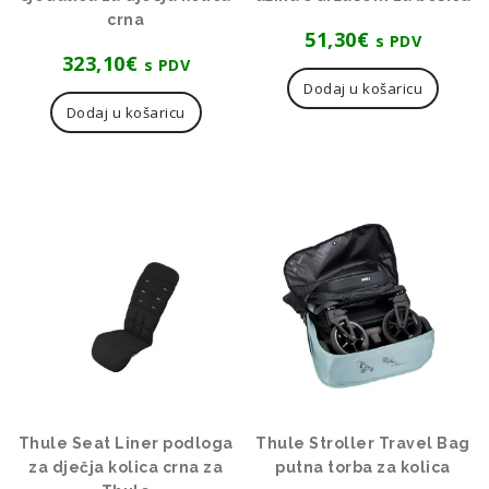
crna
51,30
€
s PDV
323,10
€
s PDV
Dodaj u košaricu
Dodaj u košaricu
Thule Seat Liner podloga
Thule Stroller Travel Bag
za dječja kolica crna za
putna torba za kolica