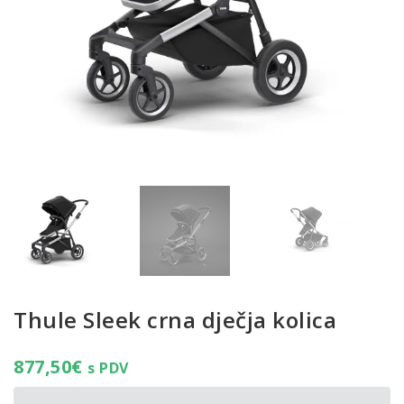
Thule Sleek crna dječja kolica
877,50
€
s PDV