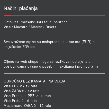
Načini plaćanja
Gotovina, transakcijski račun, pouzeće
Visa / Maestro / Master / Diners
Sve izražene cijene su maloprodajne u eurima (EUR) s
uključenim PDV-om
Cijene na web shopu mogu se razlikovati od cijena u
poslovnicama ovisno o posebnim akcijama i promocijama
OBROČNO BEZ KAMATA I NAKNADA
Visa PBZ 2 - 12 rata
Visa ZABA 2 - 12 rata
Visa Premium PBZ 2 - 6 rata
Visa Erste 2 - 6 rata
Mastercard ZABA 2 - 12 rata