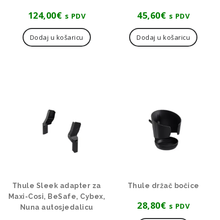
124,00
€
45,60
€
s PDV
s PDV
Dodaj u košaricu
Dodaj u košaricu
Thule Sleek adapter za
Thule držač bočice
Maxi-Cosi, BeSafe, Cybex,
28,80
€
s PDV
Nuna autosjedalicu