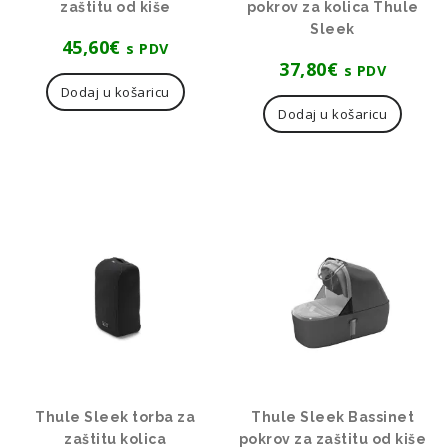
zaštitu od kiše
pokrov za kolica Thule
Sleek
45,60
€
s PDV
37,80
€
s PDV
Dodaj u košaricu
Dodaj u košaricu
Thule Sleek torba za
Thule Sleek Bassinet
zaštitu kolica
pokrov za zaštitu od kiše