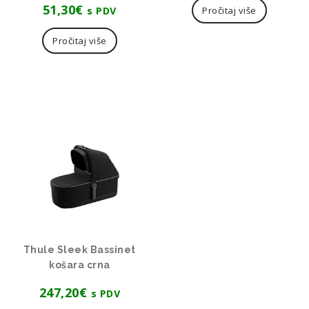
51,30
€
s PDV
Pročitaj više
Pročitaj više
Thule Sleek Bassinet
košara crna
247,20
€
s PDV