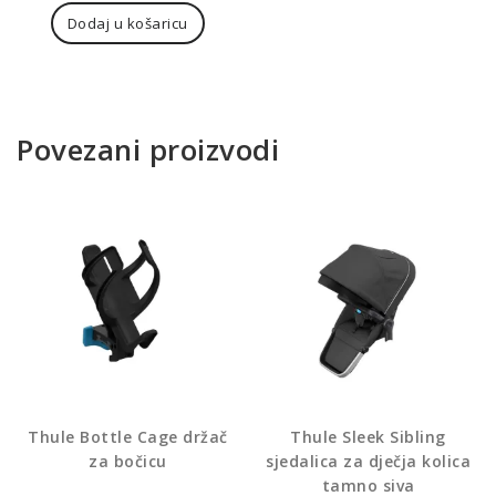
Dodaj u košaricu
Povezani proizvodi
Thule Bottle Cage držač
Thule Sleek Sibling
za bočicu
sjedalica za dječja kolica
tamno siva