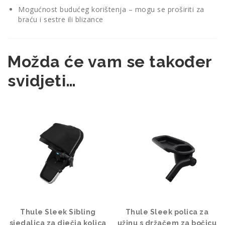
Mogućnost budućeg korištenja – mogu se proširiti za
braću i sestre ili blizance
Možda će vam se također
svidjeti…
Thule Sleek Sibling
Thule Sleek polica za
sjedalica za dječja kolica
užinu s držačem za bočicu