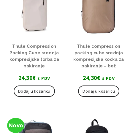
Thule Compression
Thule compression
Packing Cube srednja
packing cube srednja
kompresijska torba za
kompresijska kocka za
pakiranje
pakiranje – bež
24,30
€
24,30
€
s PDV
s PDV
Dodaj u košaricu
Dodaj u košaricu
Novo