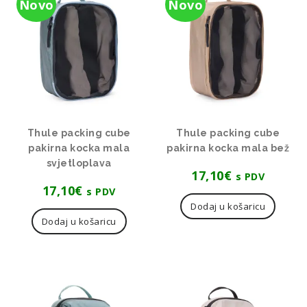
Novo
Novo
Thule packing cube
Thule packing cube
pakirna kocka mala
pakirna kocka mala bež
svjetloplava
17,10
€
s PDV
17,10
€
s PDV
Dodaj u košaricu
Dodaj u košaricu