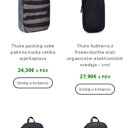
Thule packing cube
Thule Subterra 2
pakirna kocka velika
Powershuttle mali
svjetloplava
organizator elektroničkih
uređaja – crni
24,30
€
s PDV
27,90
€
s PDV
Dodaj u košaricu
Dodaj u košaricu