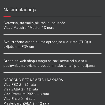
Načini plaćanja
Gotovina, transakcijski račun, pouzeće
Visa / Maestro / Master / Diners
Sve izražene cijene su maloprodajne u eurima (EUR) s
uključenim PDV-om
Cijene na web shopu mogu se razlikovati od cijena u
poslovnicama ovisno o posebnim akcijama i promocijama
OBROČNO BEZ KAMATA I NAKNADA
Visa PBZ 2 - 12 rata
Visa ZABA 2 - 12 rata
Visa Premium PBZ 2 - 6 rata
Visa Erste 2 - 6 rata
Mastercard ZABA 2 - 12 rata