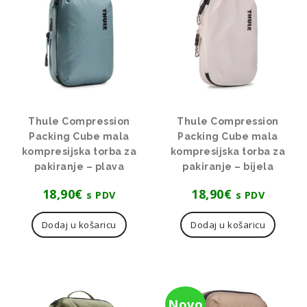
Thule Compression
Thule Compression
Packing Cube mala
Packing Cube mala
kompresijska torba za
kompresijska torba za
pakiranje – plava
pakiranje – bijela
18,90
€
18,90
€
s PDV
s PDV
Dodaj u košaricu
Dodaj u košaricu
Novo