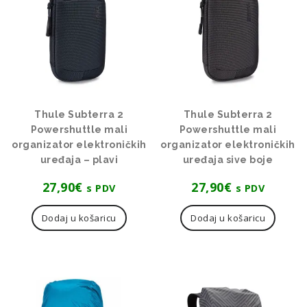
Thule Subterra 2
Thule Subterra 2
Powershuttle mali
Powershuttle mali
organizator elektroničkih
organizator elektroničkih
uređaja – plavi
uređaja sive boje
27,90
€
27,90
€
s PDV
s PDV
Dodaj u košaricu
Dodaj u košaricu