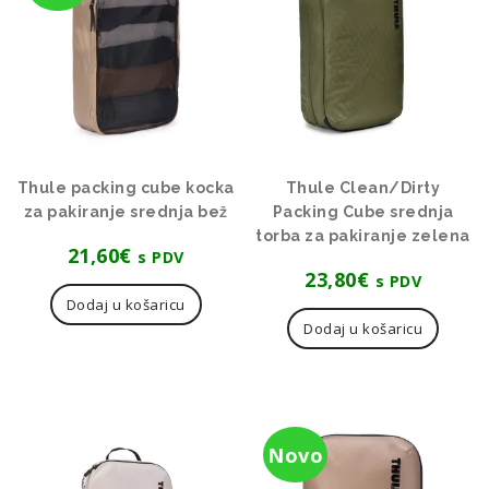
Thule packing cube kocka
Thule Clean/Dirty
za pakiranje srednja bež
Packing Cube srednja
torba za pakiranje zelena
21,60
€
s PDV
23,80
€
s PDV
Dodaj u košaricu
Dodaj u košaricu
Novo