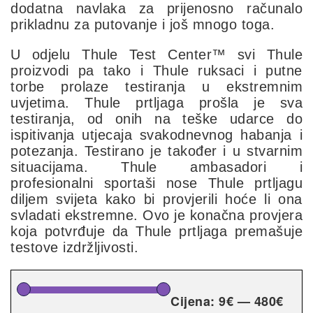
dodatna navlaka za prijenosno računalo
prikladnu za putovanje i još mnogo toga.
U odjelu Thule Test Center™ svi Thule
proizvodi pa tako i Thule ruksaci i putne
torbe prolaze testiranja u ekstremnim
uvjetima. Thule prtljaga prošla je sva
testiranja, od onih na teške udarce do
ispitivanja utjecaja svakodnevnog habanja i
potezanja. Testirano je također i u stvarnim
situacijama. Thule ambasadori i
profesionalni sportaši nose Thule prtljagu
diljem svijeta kako bi provjerili hoće li ona
svladati ekstremne. Ovo je konačna provjera
koja potvrđuje da Thule prtljaga premašuje
testove izdržljivosti.
Cijena:
9€
—
480€