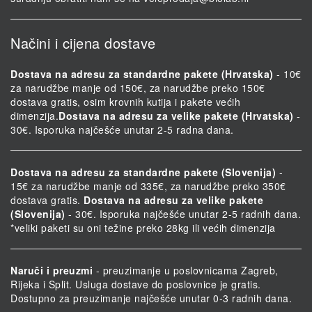
Načini i cijena dostave
Dostava na adresu za standardne pakete (Hrvatska)
- 10€
za narudžbe manje od 150€, za narudžbe preko 150€
dostava gratis, osim krovnih kutija i pakete većih
dimenzija.
Dostava na adresu za velike pakete (Hrvatska)
-
30€. Isporuka najčešće unutar 2-5 radna dana.
Dostava na adresu za standardne pakete (Slovenija)
-
15€ za narudžbe manje od 335€, za narudžbe preko 350€
dostava gratis.
Dostava na adresu za velike pakete
(Slovenija)
- 30€. Isporuka najčešće unutar 2-5 radnih dana.
*veliki paketi su oni težine preko 28kg ili većih dimenzija
Naruči i preuzmi
- preuzimanje u poslovnicama Zagreb,
Rijeka i Split. Usluga dostave do poslovnice je gratis.
Dostupno za preuzimanje najčešće unutar 0-3 radnih dana.