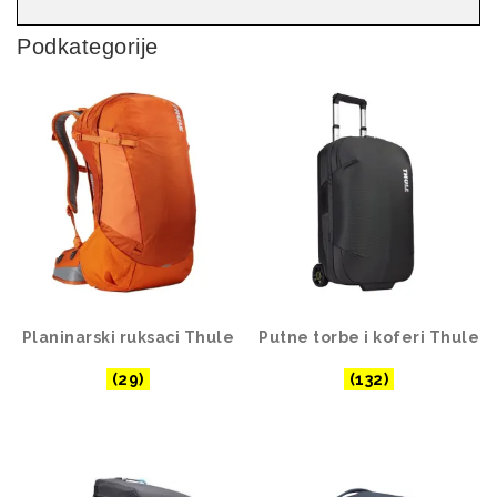
Podkategorije
Planinarski ruksaci Thule
Putne torbe i koferi Thule
(29)
(132)