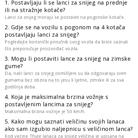
1. Postavljaju li se lanci za snijeg na prednje
ili na stražnje kotače?
Lanci za snijeg moraju se postaviti na pogonske kotače.
2. Gdje se na vozilu s pogonom na 4 kotača
postavljaju lanci za snijeg?
Pogledajte korisnički priručnik svog vozila da biste saznali
što preporučuje proizvođač vozila.
3. Mogu li postaviti lance za snijeg na zimske
gume?
Da, naši lanci za snijeg osmišljeni su da odgovaraju svim
gumama bez obzira na to jesu li ljetne, zimske ili za sva
godišnja doba.
4. Koja je maksimalna brzina vožnje s
postavljenim lancima za snijeg?
Maksimalna brzina vožnje je 50 km/h.
5. Kako mogu saznati veličinu svojih lanaca
ako sam izgubio naljepnicu s veličinom lanca?
Kod većine Thule lanaca za snijeg veličina je upisana na