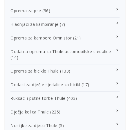
Oprema za pse
(36)
Hladnjaci za kampiranje
(7)
Oprema za kampere Omnistor
(21)
Dodatna oprema za Thule automobilske sjedalice
(14)
Oprema za bicikle Thule
(133)
Dodaci za dječje sjedalice za bicikl
(17)
Ruksaci i putne torbe Thule
(403)
Dječja kolica Thule
(225)
Nosiljke za djecu Thule
(5)