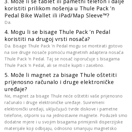
3. Može li se tablet ili pametni telefon i dalje
koristiti prilikom nošenja u Thule Pack ’n
Pedal Bike Wallet ili iPad/Map Sleeve™?
Da.
4. Mogu li se bisage Thule Pack ’n Pedal
koristiti na drugoj vrsti nosača?
Da. Bisage Thule Pack ’n Pedal mogu se montirati gotovo
na sve druge nosače pomoću magnetnih adaptera nosača
Thule Pack ’n Pedal. Taj se nosač isporučuje s bisagama
Thule Pack ’n Pedal, ali se može kupiti i zasebno.
5. Može li magnet za bisage Thule oštetiti
prijenosno računalo i druge elektroničke
uređaje?
Ne, magnet za bisage Thule neće oštetiti vaše prijenosno
računalo i druge elektroničke uređaje. Suvremeni
elektronički uređaji, uključujući tvrde diskove i pametne
telefone, otporni su na jednostavne magnete. Poduzeli smo
dodatne mjere i u svojim bisagama primijenili disperzijske
materijale koji odbijaju, odnosno smanjuju magnetsko