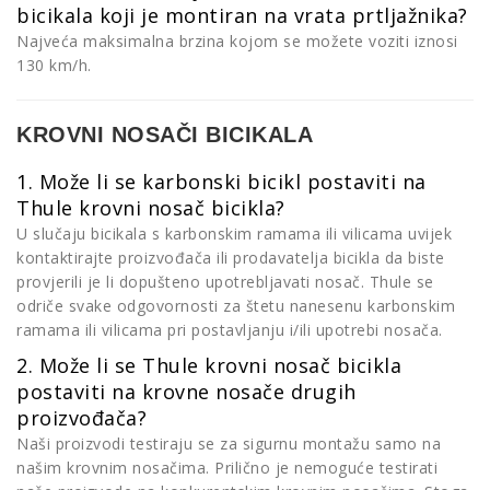
bicikala koji je montiran na vrata prtljažnika?
Najveća maksimalna brzina kojom se možete voziti iznosi
130 km/h.
KROVNI NOSAČI BICIKALA
1. Može li se karbonski bicikl postaviti na
Thule krovni nosač bicikla?
U slučaju bicikala s karbonskim ramama ili vilicama uvijek
kontaktirajte proizvođača ili prodavatelja bicikla da biste
provjerili je li dopušteno upotrebljavati nosač. Thule se
odriče svake odgovornosti za štetu nanesenu karbonskim
ramama ili vilicama pri postavljanju i/ili upotrebi nosača.
2. Može li se Thule krovni nosač bicikla
postaviti na krovne nosače drugih
proizvođača?
Naši proizvodi testiraju se za sigurnu montažu samo na
našim krovnim nosačima. Prilično je nemoguće testirati