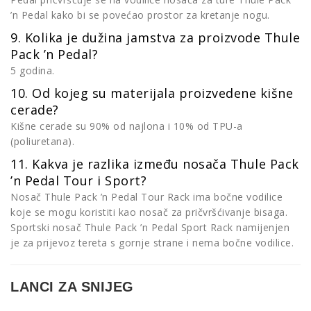
’n Pedal kako bi se povećao prostor za kretanje nogu.
9. Kolika je dužina jamstva za proizvode Thule
Pack ’n Pedal?
5 godina.
10. Od kojeg su materijala proizvedene kišne
cerade?
Kišne cerade su 90% od najlona i 10% od TPU-a
(poliuretana).
11. Kakva je razlika između nosača Thule Pack
’n Pedal Tour i Sport?
Nosač Thule Pack ’n Pedal Tour Rack ima bočne vodilice
koje se mogu koristiti kao nosač za pričvršćivanje bisaga.
Sportski nosač Thule Pack ’n Pedal Sport Rack namijenjen
je za prijevoz tereta s gornje strane i nema bočne vodilice.
LANCI ZA SNIJEG