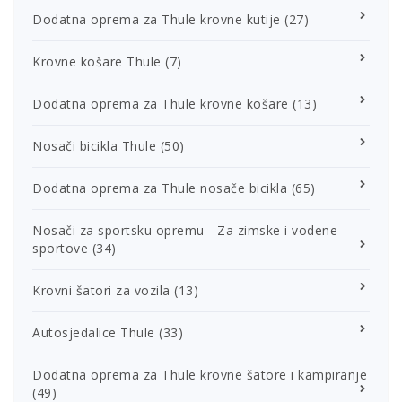
Dodatna oprema za Thule krovne kutije
(27)
Krovne košare Thule
(7)
Dodatna oprema za Thule krovne košare
(13)
Nosači bicikla Thule
(50)
Dodatna oprema za Thule nosače bicikla
(65)
Nosači za sportsku opremu - Za zimske i vodene
sportove
(34)
Krovni šatori za vozila
(13)
Autosjedalice Thule
(33)
Dodatna oprema za Thule krovne šatore i kampiranje
(49)