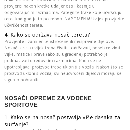
provjeriti nakon kratke udaljenosti i kasnije u
odgovarajućim razmacima. Zategnite trake koje učvršćuju
teret kad god je to potrebno. NAPOMENA! Uvijek provjerite
učvršćenost tereta.
4. Kako se održava nosač tereta?
Provjerite i zamijenite istrošene ili neispravne dijelove.
Nosač tereta uvijek treba čistiti i održavati, posebice zimi.
Vijke, matice i brave (ako su ugrađene) potrebno je
podmazivati u redovitim razmacima. Kada se ne
upotrebljava, proizvod treba ukloniti s vozila. Nakon što se
proizvod ukloni s vozila, svi neučvršćeni dijelovi moraju se
sigurno pohraniti.
NOSAČI OPREME ZA VODENE
SPORTOVE
1. Kako se na nosač postavlja više dasaka za
surfanje?