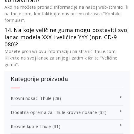
kontaktirati?
Ako ne možete pronaći informacije na našoj web-stranici ili
na thule.com, kontaktirajte nas putem obrasca “Kontakt
formular”.
14. Na koje veličine guma mogu postaviti svoj
lanac modela XXX i veličine YYY (npr. CD-9
080)?
Možete pronaći ovu informaciju na stranici thule.com.
Kliknite na svoj lanac za snijeg i zatim kliknite “Veličine
guma”.
Kategorije proizvoda
Krovni nosači Thule
(28)
Dodatna oprema za Thule krovne nosače
(32)
Krovne kutije Thule
(31)