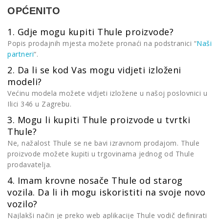
OPĆENITO
1. Gdje mogu kupiti Thule proizvode?
Popis prodajnih mjesta možete pronaći na podstranici “
Naši
partneri
“.
2. Da li se kod Vas mogu vidjeti izloženi
modeli?
Većinu modela možete vidjeti izložene u našoj poslovnici u
Ilici 346 u Zagrebu.
3. Mogu li kupiti Thule proizvode u tvrtki
Thule?
Ne, nažalost Thule se ne bavi izravnom prodajom. Thule
proizvode možete kupiti u trgovinama jednog od Thule
prodavatelja.
4. Imam krovne nosače Thule od starog
vozila. Da li ih mogu iskoristiti na svoje novo
vozilo?
Najlakši način je preko web aplikacije Thule vodič definirati