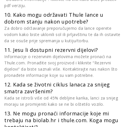
pdf verziju.
10. Kako mogu održavati Thule lance u
dobrom stanju nakon upotrebe?
Za dobro održavanje preporučujemo da lance operete
vodom kako biste uklonili sol ili prljavštinu te da ih ostavite
da se osuše prije spremanja u kutiju/torbu.
11. Jesu li dostupni rezervni dijelovi?
Informacije o rezervnim dijelovima možete pronaći na
Thule.com. Pronađite svoj proizvod i kliknite “Rezervni
dijelovi” da biste saznali više. Kontaktirajte nas nakon što
pronađete informacije koje su vam potrebne.
12. Kada se životni ciklus lanaca za snijeg
smatra završenim?
Kada se istroši više od 45% debljine karika, lanci za snijeg
moraju se promijeniti kako se ne bi oštetilo vozilo.
13. Ne mogu pronaći informacije koje mi
trebaju na biolab.hr i thule.com. Koga mogu