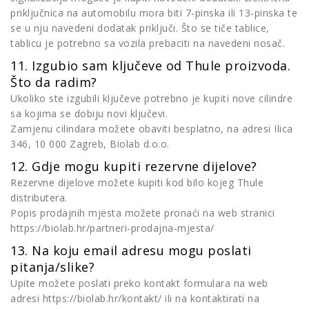
priključnica na automobilu mora biti 7-pinska ili 13-pinska te
se u nju navedeni dodatak priključi. Što se tiče tablice,
tablicu je potrebno sa vozila prebaciti na navedeni nosač.
11. Izgubio sam ključeve od Thule proizvoda.
Što da radim?
Ukoliko ste izgubili ključeve potrebno je kupiti nove cilindre
sa kojima se dobiju novi ključevi.
Zamjenu cilindara možete obaviti besplatno, na adresi Ilica
346, 10 000 Zagreb, Biolab d.o.o.
12. Gdje mogu kupiti rezervne dijelove?
Rezervne dijelove možete kupiti kod bilo kojeg Thule
distributera.
Popis prodajnih mjesta možete pronaći na web stranici
https://biolab.hr/partneri-prodajna-mjesta/
13. Na koju email adresu mogu poslati
pitanja/slike?
Upite možete poslati preko kontakt formulara na web
adresi https://biolab.hr/kontakt/ ili na kontaktirati na