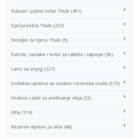
Ruksaci i putne torbe Thule
(401)
Dječja kolica Thule
(225)
Nosiljke za djecu Thule
(5)
Futrole, navlake i torbe za tablete i laptope
(36)
Lanci za snijeg
(227)
Dodatna oprema za osobna i terenska vozila
(515)
Voskovi i alati za uređivanje skija
(32)
Vitla
(110)
Rezervni dijelovi za vitla
(48)