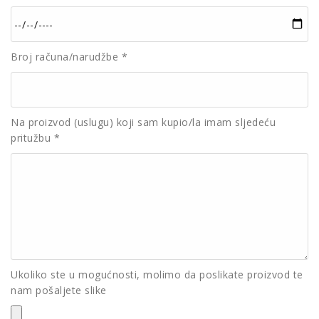
Broj računa/narudžbe *
Na proizvod (uslugu) koji sam kupio/la imam sljedeću
pritužbu *
Ukoliko ste u mogućnosti, molimo da poslikate proizvod te
nam pošaljete slike