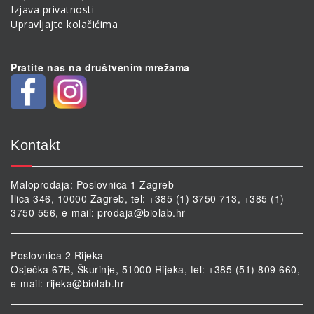
Izjava privatnosti
Upravljajte kolačićima
Pratite nas na društvenim mrežama
Kontakt
Maloprodaja: Poslovnica 1 Zagreb
Ilica 346, 10000 Zagreb, tel: +385 (1) 3750 713, +385 (1)
3750 556, e-mail:
prodaja@biolab.hr
Poslovnica 2 Rijeka
Osječka 67B, Škurinje, 51000 Rijeka, tel: +385 (51) 809 660,
e-mail:
rijeka@biolab.hr