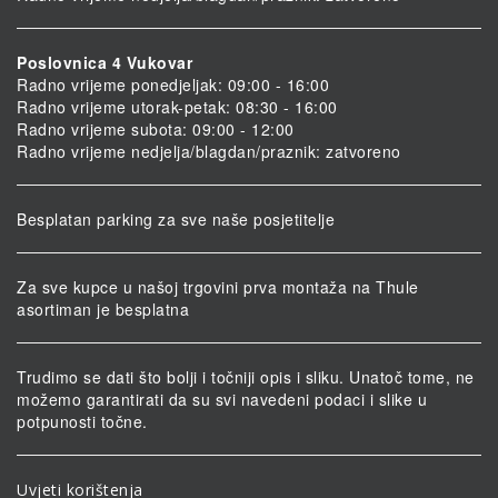
Poslovnica 4 Vukovar
Radno vrijeme ponedjeljak: 09:00 - 16:00
Radno vrijeme utorak-petak: 08:30 - 16:00
Radno vrijeme subota: 09:00 - 12:00
Radno vrijeme nedjelja/blagdan/praznik: zatvoreno
Besplatan parking za sve naše posjetitelje
Za sve kupce u našoj trgovini prva montaža na Thule
asortiman je besplatna
Trudimo se dati što bolji i točniji opis i sliku. Unatoč tome, ne
možemo garantirati da su svi navedeni podaci i slike u
potpunosti točne.
Uvjeti korištenja