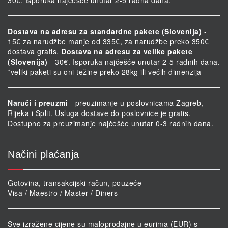
30€. Isporuka najčešće unutar 2-5 radna dana.
Dostava na adresu za standardne pakete (Slovenija)
-
15€ za narudžbe manje od 335€, za narudžbe preko 350€
dostava gratis.
Dostava na adresu za velike pakete
(Slovenija)
- 30€. Isporuka najčešće unutar 2-5 radnih dana.
*veliki paketi su oni težine preko 28kg ili većih dimenzija
Naruči i preuzmi
- preuzimanje u poslovnicama Zagreb,
Rijeka i Split. Usluga dostave do poslovnice je gratis.
Dostupno za preuzimanje najčešće unutar 0-3 radnih dana.
Načini plaćanja
Gotovina, transakcijski račun, pouzeće
Visa / Maestro / Master / Diners
Sve izražene cijene su maloprodajne u eurima (EUR) s