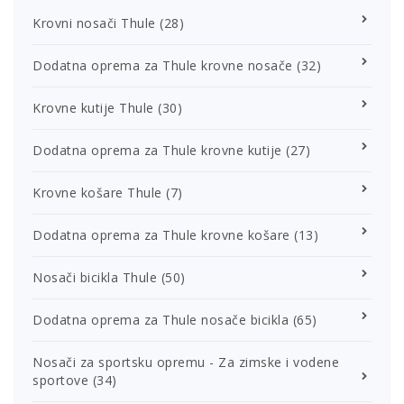
Krovni nosači Thule
(28)
Dodatna oprema za Thule krovne nosače
(32)
Krovne kutije Thule
(30)
Dodatna oprema za Thule krovne kutije
(27)
Krovne košare Thule
(7)
Dodatna oprema za Thule krovne košare
(13)
Nosači bicikla Thule
(50)
Dodatna oprema za Thule nosače bicikla
(65)
Nosači za sportsku opremu - Za zimske i vodene
sportove
(34)