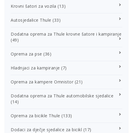
Krovni šatori za vozila
(13)
Autosjedalice Thule
(33)
Dodatna oprema za Thule krovne šatore i kampiranje
(49)
Oprema za pse
(36)
Hladnjaci za kampiranje
(7)
Oprema za kampere Omnistor
(21)
Dodatna oprema za Thule automobilske sjedalice
(14)
Oprema za bicikle Thule
(133)
Dodaci za dječje sjedalice za bicikl
(17)