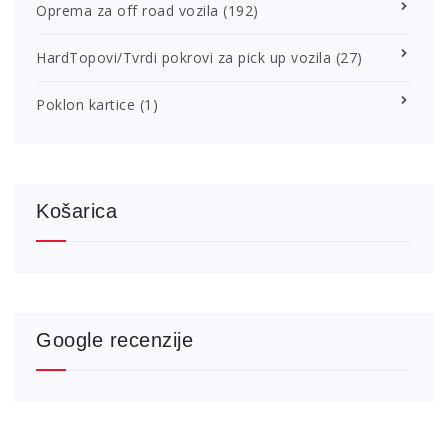
Oprema za off road vozila
(192)
HardTopovi/Tvrdi pokrovi za pick up vozila
(27)
Poklon kartice
(1)
Košarica
Google recenzije