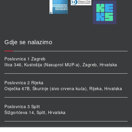
Gdje se nalazimo
Poslovnica 1 Zagreb
Ilica 346, Kustošija (Nasuprot MUP-a), Zagreb, Hrvatska
Poslovnica 2 Rijeka
Osječka 67B, Škurinje (sivo crvena kuća), Rijeka, Hrvatska
Poslovnica 3 Split
Šižgorićeva 14, Split, Hrvatska
Poslovnica 4 Vukovar