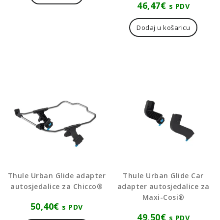
46,47
€
s PDV
Dodaj u košaricu
Thule Urban Glide adapter
Thule Urban Glide Car
autosjedalice za Chicco®
adapter autosjedalice za
Maxi-Cosi®
50,40
€
s PDV
49,50
€
s PDV