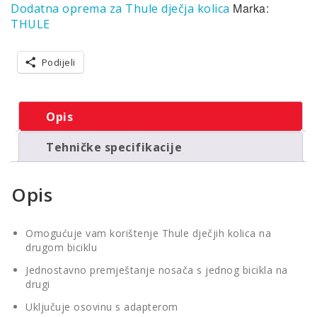
Marka:
Dodatna oprema za Thule dječja kolica
THULE
Podijeli
Opis
Tehničke specifikacije
Opis
Omogućuje vam korištenje Thule dječjih kolica na
drugom biciklu
Jednostavno premještanje nosača s jednog bicikla na
drugi
Uključuje osovinu s adapterom