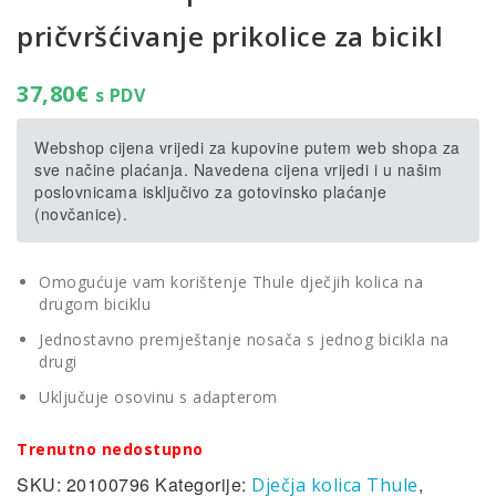
pričvršćivanje prikolice za bicikl
37,80
€
s PDV
Webshop cijena vrijedi za kupovine putem web shopa za
sve načine plaćanja. Navedena cijena vrijedi i u našim
poslovnicama isključivo za gotovinsko plaćanje
(novčanice).
Omogućuje vam korištenje Thule dječjih kolica na
drugom biciklu
Jednostavno premještanje nosača s jednog bicikla na
drugi
Uključuje osovinu s adapterom
Trenutno nedostupno
SKU:
20100796
Kategorije:
,
Dječja kolica Thule