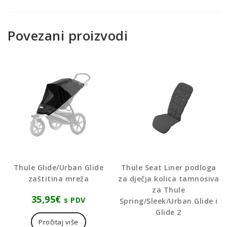
Povezani proizvodi
Thule Glide/Urban Glide
Thule Seat Liner podloga
zaštitina mreža
za dječja kolica tamnosiva
za Thule
35,95
€
s PDV
Spring/Sleek/Urban Glide i
Glide 2
Pročitaj više