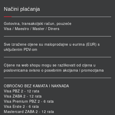
Načini plaćanja
Gotovina, transakcijski račun, pouzeće
Visa / Maestro / Master / Diners
Sve izražene cijene su maloprodajne u eurima (EUR) s
uključenim PDV-om
Cijene na web shopu mogu se razlikovati od cijena u
poslovnicama ovisno o posebnim akcijama i promocijama
OBROČNO BEZ KAMATA I NAKNADA
Visa PBZ 2 - 12 rata
Visa ZABA 2 - 12 rata
Visa Premium PBZ 2 - 6 rata
Visa Erste 2 - 6 rata
Mastercard ZABA 2 - 12 rata