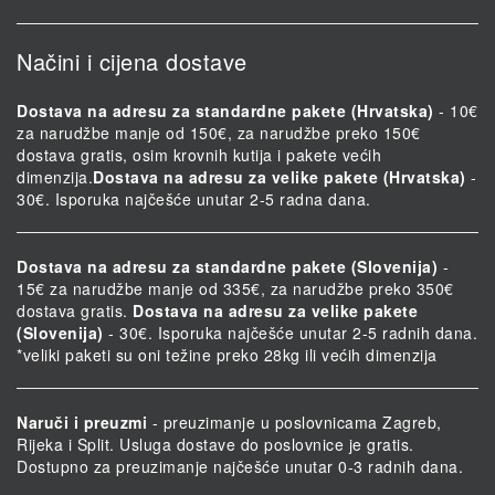
Načini i cijena dostave
Dostava na adresu za standardne pakete (Hrvatska)
- 10€
za narudžbe manje od 150€, za narudžbe preko 150€
dostava gratis, osim krovnih kutija i pakete većih
dimenzija.
Dostava na adresu za velike pakete (Hrvatska)
-
30€. Isporuka najčešće unutar 2-5 radna dana.
Dostava na adresu za standardne pakete (Slovenija)
-
15€ za narudžbe manje od 335€, za narudžbe preko 350€
dostava gratis.
Dostava na adresu za velike pakete
(Slovenija)
- 30€. Isporuka najčešće unutar 2-5 radnih dana.
*veliki paketi su oni težine preko 28kg ili većih dimenzija
Naruči i preuzmi
- preuzimanje u poslovnicama Zagreb,
Rijeka i Split. Usluga dostave do poslovnice je gratis.
Dostupno za preuzimanje najčešće unutar 0-3 radnih dana.