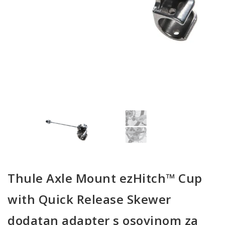
Thule Axle Mount ezHitch™ Cup
with Quick Release Skewer
dodatan adapter s osovinom za