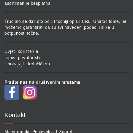
asortiman je besplatna
Trudimo se dati što bolji i točniji opis i sliku. Unatoč tome, ne
možemo garantirati da su svi navedeni podaci i slike u
potpunosti točne.
Uvjeti korištenja
Izjava privatnosti
Upravljajte kolačićima
Pratite nas na društvenim mrežama
Kontakt
Maloprodaja: Poslovnica 1 Zagreb