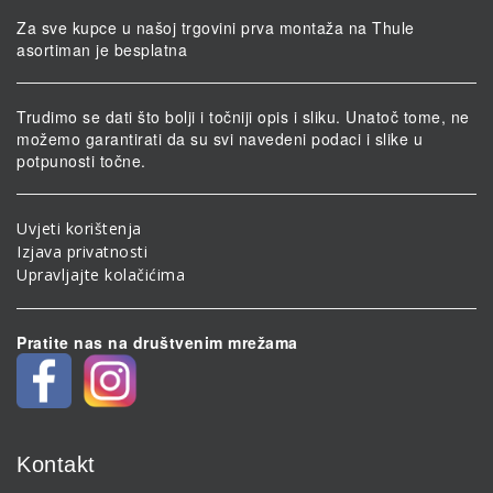
Za sve kupce u našoj trgovini prva montaža na Thule
asortiman je besplatna
Trudimo se dati što bolji i točniji opis i sliku. Unatoč tome, ne
možemo garantirati da su svi navedeni podaci i slike u
potpunosti točne.
Uvjeti korištenja
Izjava privatnosti
Upravljajte kolačićima
Pratite nas na društvenim mrežama
Kontakt