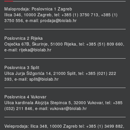
Maloprodaja: Poslovnica 1 Zagreb
Ilica 346, 10000 Zagreb, tel: +385 (1) 3750 713, +385 (1)
3750 556, e-mail:
prodaja@biolab.hr
Poslovnica 2 Rijeka
Osječka 67B, Škurinje, 51000 Rijeka, tel: +385 (51) 809 660,
e-mail:
rijeka@biolab.hr
Poslovnica 3 Split
Ulica Jurja Šižgorića 14, 21000 Split, tel: +385 (021) 222
393, e-mail:
split@biolab.hr
Poslovnica 4 Vukovar
Ulica kardinala Alojzija Stepinca 5, 32000 Vukovar, tel: +385
(032) 211 846, e-mail:
vukovar@biolab.hr
Veleprodaja: Ilica 348, 10000 Zagreb tel: +385 (1) 3499 882,