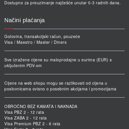
Dostupno za preuzimanje najčešće unutar 0-3 radnih dana.
Načini plaćanja
Gotovina, transakcijski račun, pouzeće
Visa / Maestro / Master / Diners
Sve izražene cijene su maloprodajne u eurima (EUR) s
uključenim PDV-om
Cijene na web shopu mogu se razlikovati od cijena u
poslovnicama ovisno o posebnim akcijama i promocijama
OBROČNO BEZ KAMATA I NAKNADA
Visa PBZ 2 - 12 rata
Visa ZABA 2 - 12 rata
Visa Premium PBZ 2 - 6 rata