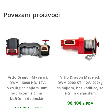
Povezani proizvodi
Vitlo Dragon Maverick
Vitlo Dragon Maverick
DWM 13000 HD, 12V,
DWM 2000 ST, 12V, 907kg
5.897kg sa sajlom 30m,
sa sajlom, bez vodilice, sa
vodilicom, žičnim i
žičnim daljinskim
bežičnim daljinskim
98,10
€
s PDV