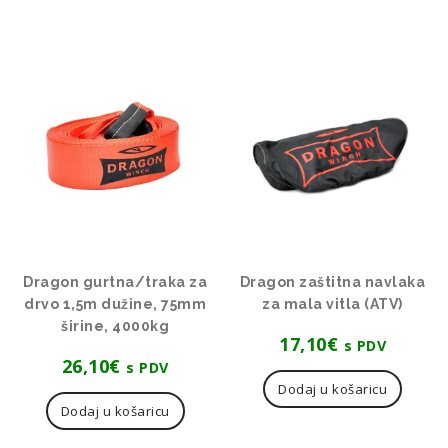
Dragon gurtna/traka za
Dragon zaštitna navlaka
drvo 1,5m dužine, 75mm
za mala vitla (ATV)
širine, 4000kg
17,10
€
s PDV
26,10
€
s PDV
Dodaj u košaricu
Dodaj u košaricu