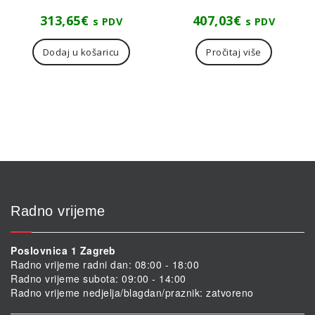
313,65
€
407,03
€
s PDV
s PDV
Dodaj u košaricu
Pročitaj više
Radno vrijeme
Poslovnica 1 Zagreb
Radno vrijeme radni dan: 08:00 - 18:00
Radno vrijeme subota: 09:00 - 14:00
Radno vrijeme nedjelja/blagdan/praznik: zatvoreno