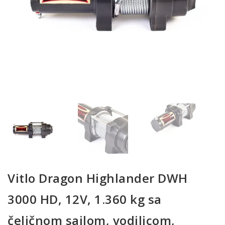
Vitlo Dragon Highlander DWH
3000 HD, 12V, 1.360 kg sa
čeličnom sajlom, vodilicom,