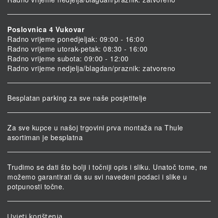
Poslovnica 4 Vukovar
Radno vrijeme ponedjeljak: 09:00 - 16:00
Radno vrijeme utorak-petak: 08:30 - 16:00
Radno vrijeme subota: 09:00 - 12:00
Radno vrijeme nedjelja/blagdan/praznik: zatvoreno
Besplatan parking za sve naše posjetitelje
Za sve kupce u našoj trgovini prva montaža na Thule
asortiman je besplatna
Trudimo se dati što bolji i točniji opis i sliku. Unatoč tome, ne
možemo garantirati da su svi navedeni podaci i slike u
potpunosti točne.
Uvjeti korištenja