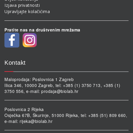
Izjava privatnosti
Upravljajte kolačićima
Pratite nas na društvenim mrežama
Kontakt
Maloprodaja: Poslovnica 1 Zagreb
Ilica 346, 10000 Zagreb, tel: +385 (1) 3750 713, +385 (1)
3750 556, e-mail:
prodaja@biolab.hr
Poslovnica 2 Rijeka
Osječka 67B, Škurinje, 51000 Rijeka, tel: +385 (51) 809 660,
e-mail:
rijeka@biolab.hr