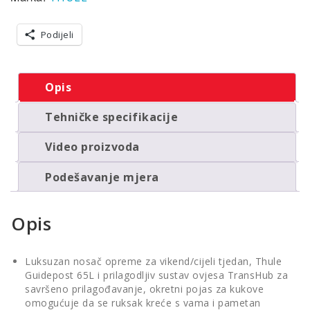
Podijeli
Opis
Tehničke specifikacije
Video proizvoda
Podešavanje mjera
Opis
Luksuzan nosač opreme za vikend/cijeli tjedan, Thule
Guidepost 65L i prilagodljiv sustav ovjesa TransHub za
savršeno prilagođavanje, okretni pojas za kukove
omogućuje da se ruksak kreće s vama i pametan