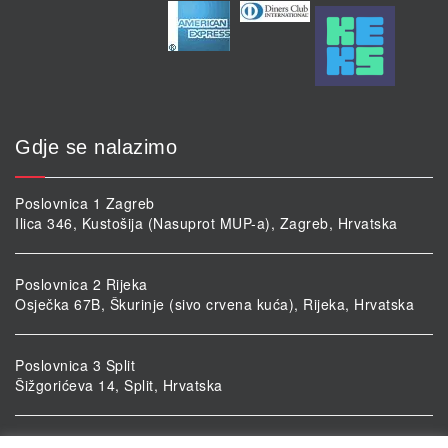
Gdje se nalazimo
Poslovnica 1 Zagreb
Ilica 346, Kustošija (Nasuprot MUP-a), Zagreb, Hrvatska
Poslovnica 2 Rijeka
Osječka 67B, Škurinje (sivo crvena kuća), Rijeka, Hrvatska
Poslovnica 3 Split
Šižgorićeva 14, Split, Hrvatska
Poslovnica 4 Vukovar