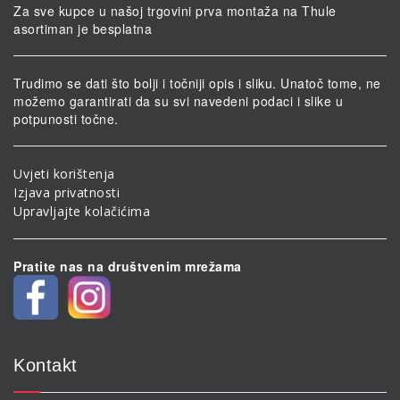
Za sve kupce u našoj trgovini prva montaža na Thule
asortiman je besplatna
Trudimo se dati što bolji i točniji opis i sliku. Unatoč tome, ne
možemo garantirati da su svi navedeni podaci i slike u
potpunosti točne.
Uvjeti korištenja
Izjava privatnosti
Upravljajte kolačićima
Pratite nas na društvenim mrežama
Kontakt