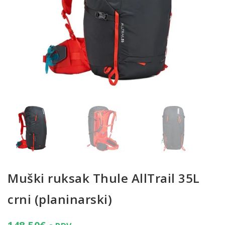
Muški ruksak Thule AllTrail 35L
crni (planinarski)