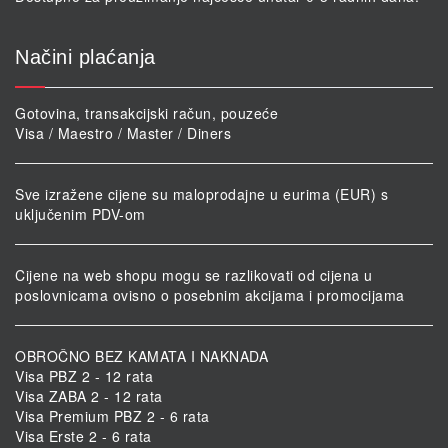
Načini plaćanja
Gotovina, transakcijski račun, pouzeće
Visa / Maestro / Master / Diners
Sve izražene cijene su maloprodajne u eurima (EUR) s
uključenim PDV-om
Cijene na web shopu mogu se razlikovati od cijena u
poslovnicama ovisno o posebnim akcijama i promocijama
OBROČNO BEZ KAMATA I NAKNADA
Visa PBZ 2 - 12 rata
Visa ZABA 2 - 12 rata
Visa Premium PBZ 2 - 6 rata
Visa Erste 2 - 6 rata