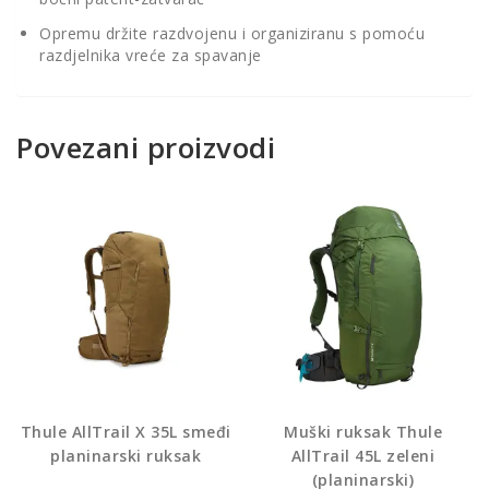
Opremu držite razdvojenu i organiziranu s pomoću
razdjelnika vreće za spavanje
Povezani proizvodi
Thule AllTrail X 35L smeđi
Muški ruksak Thule
planinarski ruksak
AllTrail 45L zeleni
(planinarski)