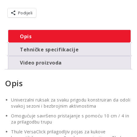
Podijeli
Opis
Tehničke specifikacije
Video proizvoda
Opis
Univerzalni ruksak za svaku prigodu konstruiran da odoli
svakoj sezoni i bezbrojnim aktivnostima
Omogućuje savršeno pristajanje s pomoću 10 cm / 4 in
za prilagodbu trupu
Thule VersaClick prilagodljiv pojas za kukove