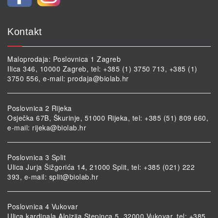
Kontakt
Maloprodaja: Poslovnica 1 Zagreb
Ilica 346, 10000 Zagreb, tel: +385 (1) 3750 713, +385 (1)
3750 556, e-mail:
prodaja@biolab.hr
Poslovnica 2 Rijeka
Osječka 67B, Škurinje, 51000 Rijeka, tel: +385 (51) 809 660,
e-mail:
rijeka@biolab.hr
Poslovnica 3 Split
Ulica Jurja Šižgorića 14, 21000 Split, tel: +385 (021) 222
393, e-mail:
split@biolab.hr
Poslovnica 4 Vukovar
Ulica kardinala Alojzija Stepinca 5, 32000 Vukovar, tel: +385