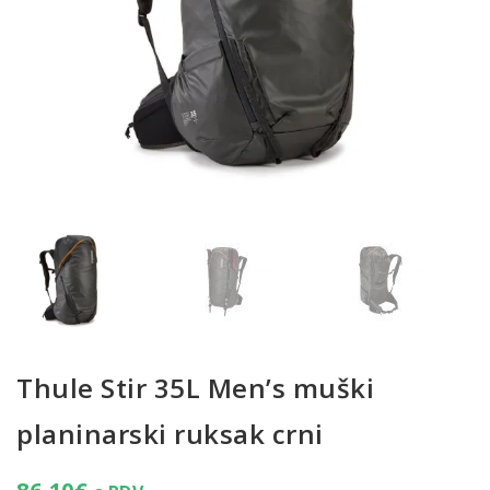
Thule Stir 35L Men’s muški
planinarski ruksak crni