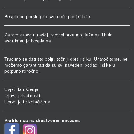
Besplatan parking za sve naše posjetitelje
Za sve kupce u našoj trgovini prva montaža na Thule
asortiman je besplatna
Trudimo se dati što bolji i točniji opis i sliku. Unatoč tome, ne
možemo garantirati da su svi navedeni podaci i slike u
potpunosti točne.
Uvjeti korištenja
Izjava privatnosti
Upravljajte kolačićima
Pratite nas na društvenim mrežama