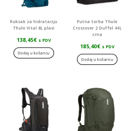
Ruksak za hidrataciju
Putna torba Thule
Thule Vital 8L plavi
Crossover 2 Duffel 44L
crna
138,45
€
s PDV
185,40
€
s PDV
Dodaj u košaricu
Dodaj u košaricu