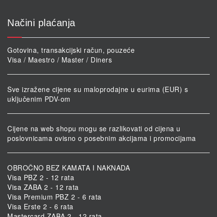
Načini plaćanja
Gotovina, transakcijski račun, pouzeće
Visa / Maestro / Master / Diners
Sve izražene cijene su maloprodajne u eurima (EUR) s
uključenim PDV-om
Cijene na web shopu mogu se razlikovati od cijena u
poslovnicama ovisno o posebnim akcijama i promocijama
OBROČNO BEZ KAMATA I NAKNADA
Visa PBZ 2 - 12 rata
Visa ZABA 2 - 12 rata
Visa Premium PBZ 2 - 6 rata
Visa Erste 2 - 6 rata
Mastercard ZABA 2 - 12 rata