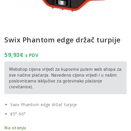
Swix Phantom edge držač turpije
59,93
€
s PDV
Webshop cijena vrijedi za kupovine putem web shopa za
sve načine plaćanja. Navedena cijena vrijedi i u našim
poslovnicama isključivo za gotovinsko plaćanje
(novčanice).
Swix Phantom edge držač turpije
85°-90°
Na stanju