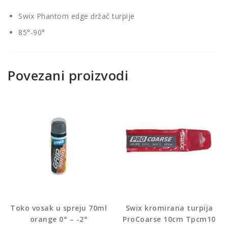
Swix Phantom edge držač turpije
85°-90°
Povezani proizvodi
Toko vosak u spreju 70ml
Swix kromirana turpija
orange 0° – -2°
ProCoarse 10cm Tpcm10