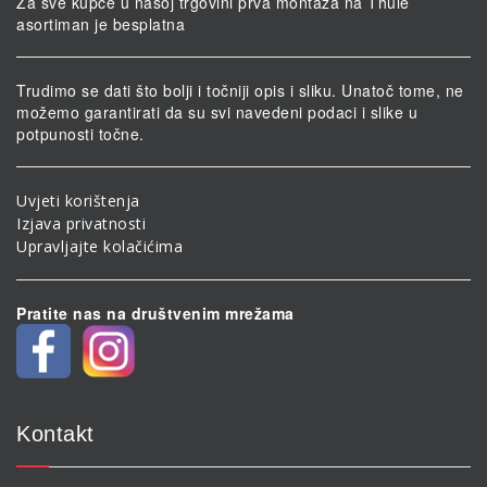
Za sve kupce u našoj trgovini prva montaža na Thule
asortiman je besplatna
Trudimo se dati što bolji i točniji opis i sliku. Unatoč tome, ne
možemo garantirati da su svi navedeni podaci i slike u
potpunosti točne.
Uvjeti korištenja
Izjava privatnosti
Upravljajte kolačićima
Pratite nas na društvenim mrežama
Kontakt