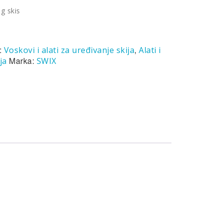
g skis
:
,
Voskovi i alati za uređivanje skija
Alati i
Marka:
ja
SWIX