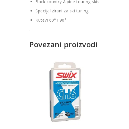
Back country Alpine touring skis
Specijalizirani za ski tuning
Kutevi 60° i 90°
Povezani proizvodi