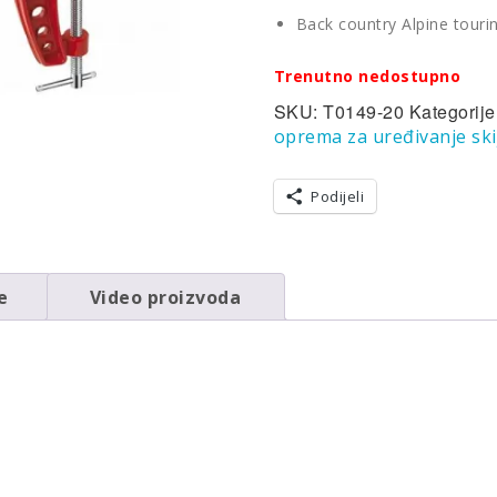
Back country Alpine tourin
Trenutno nedostupno
SKU:
T0149-20
Kategorije
oprema za uređivanje ski
Podijeli
e
Video proizvoda