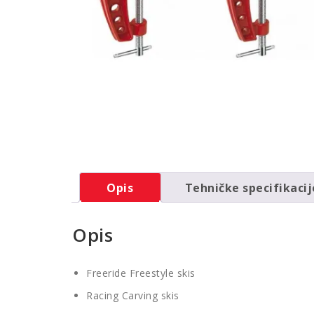
Opis
Tehničke specifikacij
Opis
Freeride Freestyle skis
Racing Carving skis