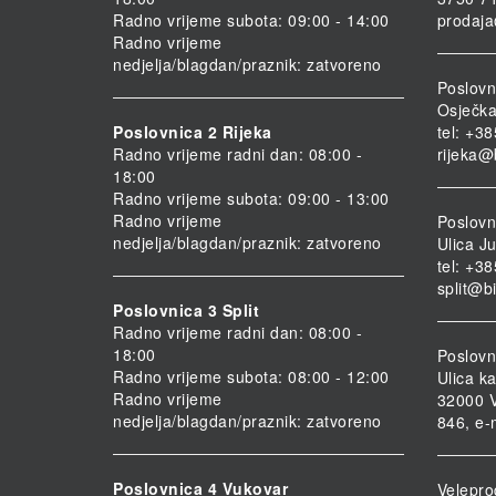
Radno vrijeme subota: 09:00 - 14:00
prodaja
Radno vrijeme
nedjelja/blagdan/praznik: zatvoreno
Poslovn
Osječka
Poslovnica 2 Rijeka
tel: +3
Radno vrijeme radni dan: 08:00 -
rijeka@
18:00
Radno vrijeme subota: 09:00 - 13:00
Radno vrijeme
Poslovni
nedjelja/blagdan/praznik: zatvoreno
Ulica Ju
tel: +3
split@b
Poslovnica 3 Split
Radno vrijeme radni dan: 08:00 -
18:00
Poslovn
Radno vrijeme subota: 08:00 - 12:00
Ulica ka
Radno vrijeme
32000 V
nedjelja/blagdan/praznik: zatvoreno
846, e-
Poslovnica 4 Vukovar
Velepro