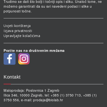
Trudimo se dati što bolji i točniji opis i sliku. Unatoč tome, ne
možemo garantirati da su svi navedeni podaci i slike u
potpunosti točne.
Uvjeti korištenja
Izjava privatnosti
Upravljajte kolačićima
Pratite nas na društvenim mrežama
Kontakt
Maloprodaja: Poslovnica 1 Zagreb
Ilica 346, 10000 Zagreb, tel: +385 (1) 3750 713, +385 (1)
3750 556, e-mail:
prodaja@biolab.hr