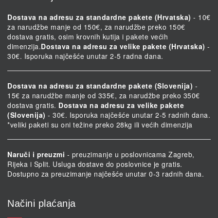
Dostava na adresu za standardne pakete (Hrvatska)
- 10€
za narudžbe manje od 150€, za narudžbe preko 150€
dostava gratis, osim krovnih kutija i pakete većih
dimenzija.
Dostava na adresu za velike pakete (Hrvatska)
-
30€. Isporuka najčešće unutar 2-5 radna dana.
Dostava na adresu za standardne pakete (Slovenija)
-
15€ za narudžbe manje od 335€, za narudžbe preko 350€
dostava gratis.
Dostava na adresu za velike pakete
(Slovenija)
- 30€. Isporuka najčešće unutar 2-5 radnih dana.
*veliki paketi su oni težine preko 28kg ili većih dimenzija
Naruči i preuzmi
- preuzimanje u poslovnicama Zagreb,
Rijeka i Split. Usluga dostave do poslovnice je gratis.
Dostupno za preuzimanje najčešće unutar 0-3 radnih dana.
Načini plaćanja