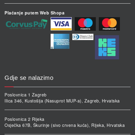
Plaćanje putem Web Shopa
Gdje se nalazimo
Poslovnica 1 Zagreb
Ilica 346, Kustošija (Nasuprot MUP-a), Zagreb, Hrvatska
Poslovnica 2 Rijeka
Osječka 67B, Škurinje (sivo crvena kuća), Rijeka, Hrvatska