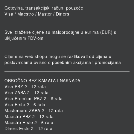
Gotovina, transakcijski račun, pouzeće
Visa / Maestro / Master / Diners
Sve izražene cijene su maloprodajne u eurima (EUR) s
uključenim PDV-om
Cijene na web shopu mogu se razlikovati od cijena u
poslovnicama ovisno o posebnim akcijama i promocijama
OBROČNO BEZ KAMATA I NAKNADA
Visa PBZ 2 - 12 rata
Visa ZABA 2 - 12 rata
Visa Premium PBZ 2 - 6 rata
Visa Erste 2 - 6 rata
Mastercard ZABA 2 - 12 rata
Maestro PBZ 2 - 12 rata
Maestro Erste 2 - 6 rata
Diners Erste 2 - 12 rata