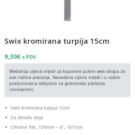
Swix kromirana turpija 15cm
9,30
€
s PDV
Webshop cijena vrijedi za kupovine putem web shopa za
sve načine plaćanja. Navedena cijena vrijedi i u našim
poslovnicama isključivo za gotovinsko plaćanje
(novčanice).
Swix kromirana turpija 15cm
Za obradu skija
Chrome File, 150mm – 6″, 16T/cm