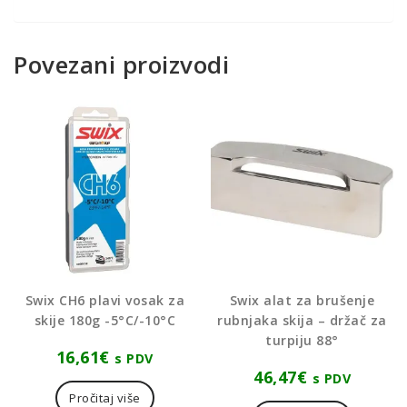
Povezani proizvodi
Swix CH6 plavi vosak za
Swix alat za brušenje
skije 180g -5°C/-10°C
rubnjaka skija – držač za
turpiju 88°
16,61
€
s PDV
46,47
€
s PDV
Pročitaj više