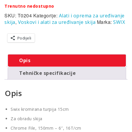
Trenutno nedostupno
SKU:
T0204
Kategorije:
Alati i oprema za uređivanje
,
Marka:
skija
Voskovi i alati za uređivanje skija
SWIX
Podijeli
Opis
Tehničke specifikacije
Opis
Swix kromirana turpija 15cm
Za obradu skija
Chrome File, 150mm – 6″, 16T/cm