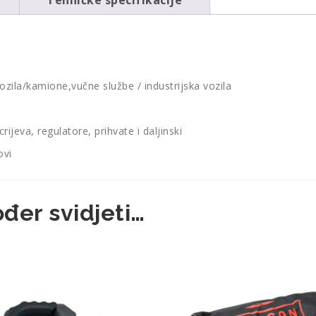
ozila/kamione,vučne službe / industrijska vozila
ijeva, regulatore, prihvate i daljinski
ovi
đer svidjeti…