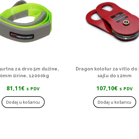
urtna za drvo 5m dužine,
Dragon kolotur za vitlo do
0mm širine, 12000kg
sajlu do 12mm
81,11
€
107,10
€
s PDV
s PDV
Dodaj u košaricu
Dodaj u košaricu