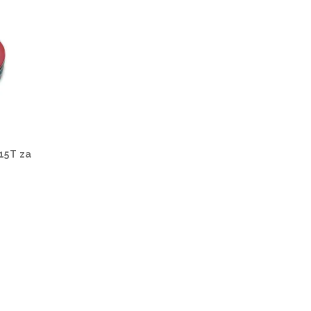
 15T za