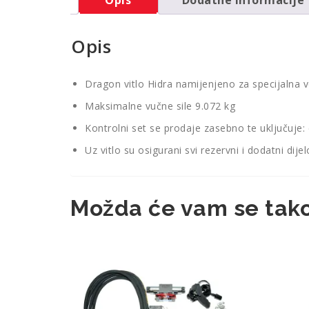
Opis
Dragon vitlo Hidra namijenjeno za specijalna v
Maksimalne vučne sile 9.072 kg
Kontrolni set se prodaje zasebno te uključuje: cr
Uz vitlo su osigurani svi rezervni i dodatni dijel
Možda će vam se tako