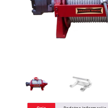
Opis
Dodatne informacije