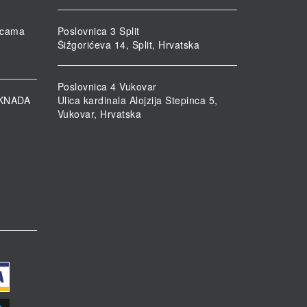
nicama
Poslovnica 3 Split
Šižgorićeva 14, Split, Hrvatska
Poslovnica 4 Vukovar
KNADA
Ulica kardinala Alojzija Stepinca 5,
Vukovar, Hrvatska