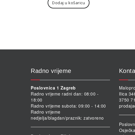
Dodaj u košaricu
Radno vrijeme
Konta
Poslovnica 1 Zagreb
Malopro
Radno vrijeme radni dan: 08:00 -
Ilica 3
18:00
3750 71
Radno vrijeme subota: 09:00 - 14:00
prodaja
Radno vrijeme
nedjelja/blagdan/praznik: zatvoreno
Poslovn
Osječka