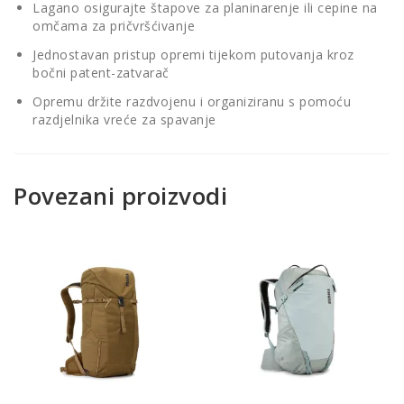
Lagano osigurajte štapove za planinarenje ili cepine na
omčama za pričvršćivanje
Jednostavan pristup opremi tijekom putovanja kroz
bočni patent-zatvarač
Opremu držite razdvojenu i organiziranu s pomoću
razdjelnika vreće za spavanje
Povezani proizvodi