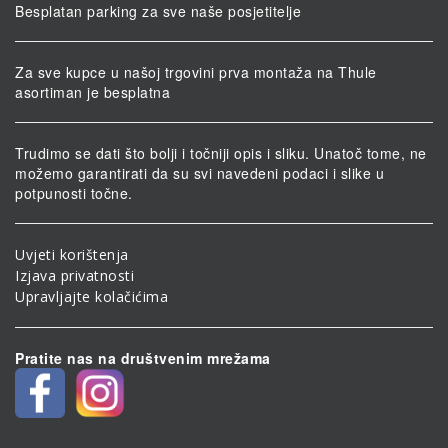
Besplatan parking za sve naše posjetitelje
Za sve kupce u našoj trgovini prva montaža na Thule
asortiman je besplatna
Trudimo se dati što bolji i točniji opis i sliku. Unatoč tome, ne
možemo garantirati da su svi navedeni podaci i slike u
potpunosti točne.
Uvjeti korištenja
Izjava privatnosti
Upravljajte kolačićima
Pratite nas na društvenim mrežama