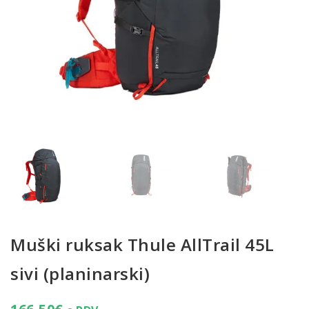
Muški ruksak Thule AllTrail 45L
sivi (planinarski)