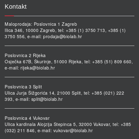
Kontakt
Maloprodaja: Poslovnica 1 Zagreb
Ilica 346, 10000 Zagreb, tel: +385 (1) 3750 713, +385 (1)
3750 556, e-mail:
prodaja@biolab.hr
Poslovnica 2 Rijeka
Osječka 67B, Škurinje, 51000 Rijeka, tel: +385 (51) 809 660,
e-mail:
rijeka@biolab.hr
Poslovnica 3 Split
Ulica Jurja Šižgorića 14, 21000 Split, tel: +385 (021) 222
393, e-mail:
split@biolab.hr
Poslovnica 4 Vukovar
Ulica kardinala Alojzija Stepinca 5, 32000 Vukovar, tel: +385
(032) 211 846, e-mail:
vukovar@biolab.hr