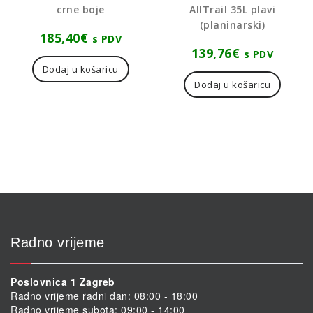
crne boje
AllTrail 35L plavi
(planinarski)
185,40
€
s PDV
139,76
€
s PDV
Dodaj u košaricu
Dodaj u košaricu
Radno vrijeme
Poslovnica 1 Zagreb
Radno vrijeme radni dan: 08:00 - 18:00
Radno vrijeme subota: 09:00 - 14:00