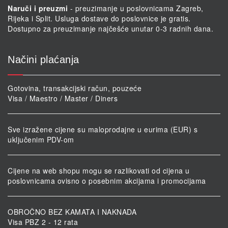
Naruči i preuzmi
- preuzimanje u poslovnicama Zagreb,
Rijeka i Split. Usluga dostave do poslovnice je gratis.
Dostupno za preuzimanje najčešće unutar 0-3 radnih dana.
Načini plaćanja
Gotovina, transakcijski račun, pouzeće
Visa / Maestro / Master / Diners
Sve izražene cijene su maloprodajne u eurima (EUR) s
uključenim PDV-om
Cijene na web shopu mogu se razlikovati od cijena u
poslovnicama ovisno o posebnim akcijama i promocijama
OBROČNO BEZ KAMATA I NAKNADA
Visa PBZ 2 - 12 rata