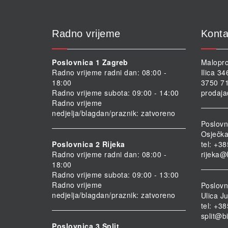
Radno vrijeme
Konta
Poslovnica 1 Zagreb
Malopro
Radno vrijeme radni dan: 08:00 -
Ilica 3
18:00
3750 71
Radno vrijeme subota: 09:00 - 14:00
prodaja
Radno vrijeme
nedjelja/blagdan/praznik: zatvoreno
Poslovn
Osječka
Poslovnica 2 Rijeka
tel: +3
Radno vrijeme radni dan: 08:00 -
rijeka@
18:00
Radno vrijeme subota: 09:00 - 13:00
Radno vrijeme
Poslovni
nedjelja/blagdan/praznik: zatvoreno
Ulica Ju
tel: +3
split@b
Poslovnica 3 Split