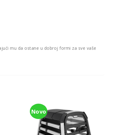
vajući mu da ostane u dobroj formi za sve vaše
Novo