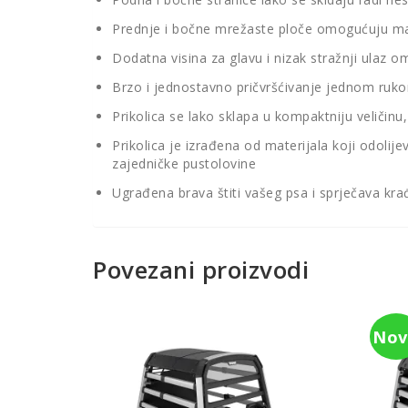
Prednje i bočne mrežaste ploče omogućuju mak
Dodatna visina za glavu i nizak stražnji ulaz 
Brzo i jednostavno pričvršćivanje jednom rukom
Prikolica se lako sklapa u kompaktniju veličinu
Prikolica je izrađena od materijala koji odoli
zajedničke pustolovine
Ugrađena brava štiti vašeg psa i sprječava kr
Povezani proizvodi
Nov