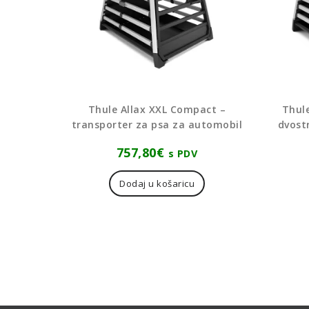
Thule Allax XXL Compact –
Thul
transporter za psa za automobil
dvost
757,80
€
s PDV
Dodaj u košaricu