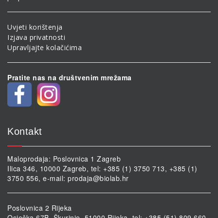
Uvjeti korištenja
Izjava privatnosti
Upravljajte kolačićima
Pratite nas na društvenim mrežama
Kontakt
Maloprodaja: Poslovnica 1 Zagreb
Ilica 346, 10000 Zagreb, tel: +385 (1) 3750 713, +385 (1)
3750 556, e-mail:
prodaja@biolab.hr
Poslovnica 2 Rijeka
Osječka 67B, Škurinje, 51000 Rijeka, tel: +385 (51) 809 660,