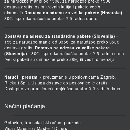
za narudžbe manje od 150€, za narudžbe preko 150€
dostava gratis, osim krovnih kutija i pakete većih
dimenzija.
Dostava na adresu za velike pakete (Hrvatska)
-
30€. Isporuka najčešće unutar 2-5 radna dana.
Dostava na adresu za standardne pakete (Slovenija)
-
15€ za narudžbe manje od 335€, za narudžbe preko 350€
dostava gratis.
Dostava na adresu za velike pakete
(Slovenija)
- 30€. Isporuka najčešće unutar 2-5 radnih dana.
*veliki paketi su oni težine preko 28kg ili većih dimenzija
Naruči i preuzmi
- preuzimanje u poslovnicama Zagreb,
Rijeka i Split. Usluga dostave do poslovnice je gratis.
Dostupno za preuzimanje najčešće unutar 0-3 radnih dana.
Načini plaćanja
Gotovina, transakcijski račun, pouzeće
Visa / Maestro / Master / Diners