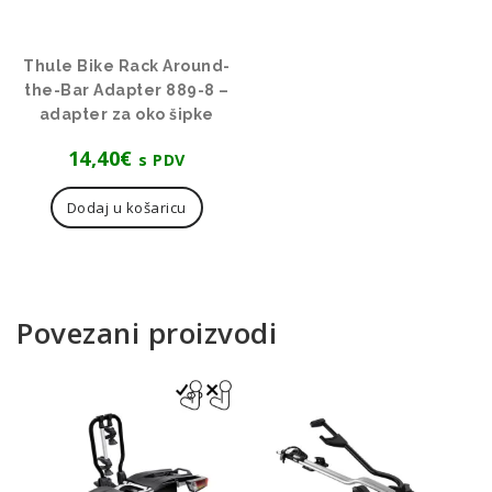
Thule Bike Rack Around-
the-Bar Adapter 889-8 –
adapter za oko šipke
14,40
€
s PDV
Dodaj u košaricu
Povezani proizvodi