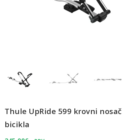
Thule UpRide 599 krovni nosač
bicikla