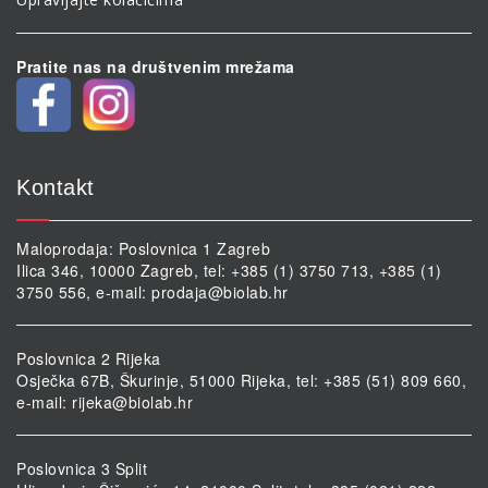
Pratite nas na društvenim mrežama
Kontakt
Maloprodaja: Poslovnica 1 Zagreb
Ilica 346, 10000 Zagreb, tel: +385 (1) 3750 713, +385 (1)
3750 556, e-mail:
prodaja@biolab.hr
Poslovnica 2 Rijeka
Osječka 67B, Škurinje, 51000 Rijeka, tel: +385 (51) 809 660,
e-mail:
rijeka@biolab.hr
Poslovnica 3 Split