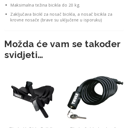
Maksimalna težina bicikla do 20 kg.
Zaključava bicikl za nosač bicikla, a nosač bicikla za
krovne nosače (brave su uključene u isporuku)
Možda će vam se također
svidjeti…