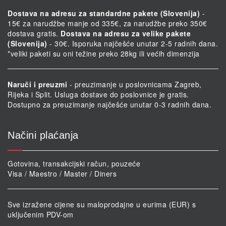
Dostava na adresu za standardne pakete (Slovenija)
-
15€ za narudžbe manje od 335€, za narudžbe preko 350€
dostava gratis.
Dostava na adresu za velike pakete
(Slovenija)
- 30€. Isporuka najčešće unutar 2-5 radnih dana.
*veliki paketi su oni težine preko 28kg ili većih dimenzija
Naruči i preuzmi
- preuzimanje u poslovnicama Zagreb,
Rijeka i Split. Usluga dostave do poslovnice je gratis.
Dostupno za preuzimanje najčešće unutar 0-3 radnih dana.
Načini plaćanja
Gotovina, transakcijski račun, pouzeće
Visa / Maestro / Master / Diners
Sve izražene cijene su maloprodajne u eurima (EUR) s
uključenim PDV-om