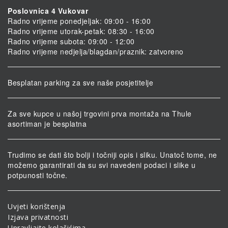
Poslovnica 4 Vukovar
Radno vrijeme ponedjeljak: 09:00 - 16:00
Radno vrijeme utorak-petak: 08:30 - 16:00
Radno vrijeme subota: 09:00 - 12:00
Radno vrijeme nedjelja/blagdan/praznik: zatvoreno
Besplatan parking za sve naše posjetitelje
Za sve kupce u našoj trgovini prva montaža na Thule
asortiman je besplatna
Trudimo se dati što bolji i točniji opis i sliku. Unatoč tome, ne
možemo garantirati da su svi navedeni podaci i slike u
potpunosti točne.
Uvjeti korištenja
Izjava privatnosti
Upravljajte kolačićima