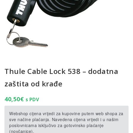
Thule Cable Lock 538 – dodatna
zaštita od krađe
40,50
€
s PDV
Webshop cijena vrijedi za kupovine putem web shopa za
sve načine plaćanja. Navedena cijena vrijedi i u našim
poslovnicama isključivo za gotovinsko plaćanje
(novčanice).