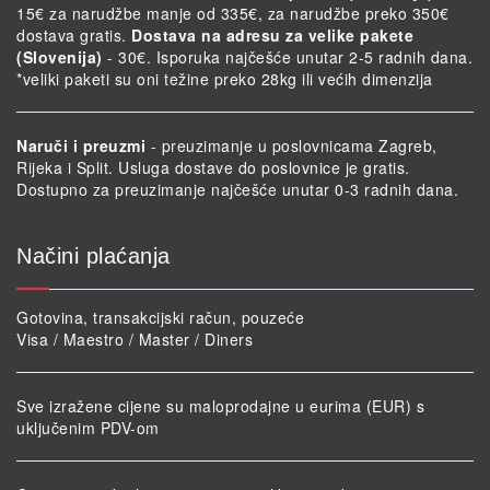
15€ za narudžbe manje od 335€, za narudžbe preko 350€
dostava gratis.
Dostava na adresu za velike pakete
(Slovenija)
- 30€. Isporuka najčešće unutar 2-5 radnih dana.
*veliki paketi su oni težine preko 28kg ili većih dimenzija
Naruči i preuzmi
- preuzimanje u poslovnicama Zagreb,
Rijeka i Split. Usluga dostave do poslovnice je gratis.
Dostupno za preuzimanje najčešće unutar 0-3 radnih dana.
Načini plaćanja
Gotovina, transakcijski račun, pouzeće
Visa / Maestro / Master / Diners
Sve izražene cijene su maloprodajne u eurima (EUR) s
uključenim PDV-om