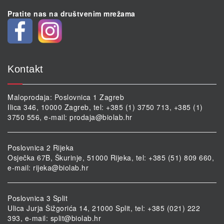
Pratite nas na društvenim mrežama
Kontakt
Maloprodaja: Poslovnica 1 Zagreb
Ilica 346, 10000 Zagreb, tel: +385 (1) 3750 713, +385 (1)
3750 556, e-mail:
prodaja@biolab.hr
Poslovnica 2 Rijeka
Osječka 67B, Škurinje, 51000 Rijeka, tel: +385 (51) 809 660,
e-mail:
rijeka@biolab.hr
Poslovnica 3 Split
Ulica Jurja Šižgorića 14, 21000 Split, tel: +385 (021) 222
393, e-mail:
split@biolab.hr