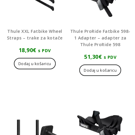
Thule XXL Fatbike Wheel
Thule ProRide Fatbike 598-
Straps – trake za kotače
1 Adapter – adapter za
Thule ProRide 598
18,90
€
s PDV
51,30
€
s PDV
Dodaj u košaricu
Dodaj u košaricu