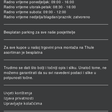
Radno vrijeme ponedjeljak: 09:00 - 16:00
Radno vrijeme utorak-petak: 08:30 - 16:00
Radno vrijeme subota: 09:00 - 12:00
Radno vrijeme nedjelja/blagdan/praznik: zatvoreno
Besplatan parking za sve naše posjetitelje
Za sve kupce u našoj trgovini prva montaža na Thule
asortiman je besplatna
Trudimo se dati što bolji i točniji opis i sliku. Unatoč tome, ne
možemo garantirati da su svi navedeni podaci i slike u
potpunosti točne.
Uvjeti korištenja
Izjava privatnosti
Upravljajte kolačićima