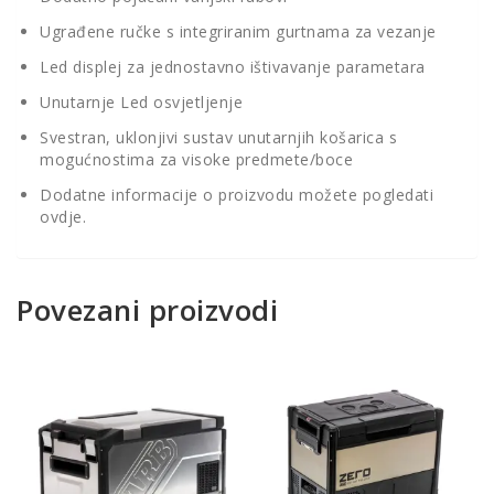
Ugrađene ručke s integriranim gurtnama za vezanje
Led displej za jednostavno ištivavanje parametara
Unutarnje Led osvjetljenje
Svestran, uklonjivi sustav unutarnjih košarica s
mogućnostima za visoke predmete/boce
Dodatne informacije o proizvodu možete pogledati
ovdje.
Povezani proizvodi