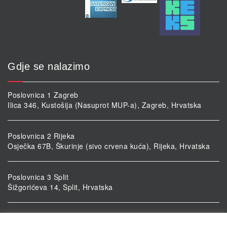
Gdje se nalazimo
Poslovnica 1 Zagreb
Ilica 346, Kustošija (Nasuprot MUP-a), Zagreb, Hrvatska
Poslovnica 2 Rijeka
Osječka 67B, Škurinje (sivo crvena kuća), Rijeka, Hrvatska
Poslovnica 3 Split
Šižgorićeva 14, Split, Hrvatska
Poslovnica 4 Vukovar