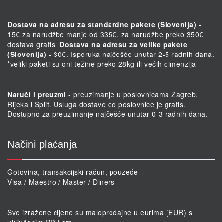
Dostava na adresu za standardne pakete (Slovenija)
-
15€ za narudžbe manje od 335€, za narudžbe preko 350€
dostava gratis.
Dostava na adresu za velike pakete
(Slovenija)
- 30€. Isporuka najčešće unutar 2-5 radnih dana.
*veliki paketi su oni težine preko 28kg ili većih dimenzija
Naruči i preuzmi
- preuzimanje u poslovnicama Zagreb,
Rijeka i Split. Usluga dostave do poslovnice je gratis.
Dostupno za preuzimanje najčešće unutar 0-3 radnih dana.
Načini plaćanja
Gotovina, transakcijski račun, pouzeće
Visa / Maestro / Master / Diners
Sve izražene cijene su maloprodajne u eurima (EUR) s
uključenim PDV-om