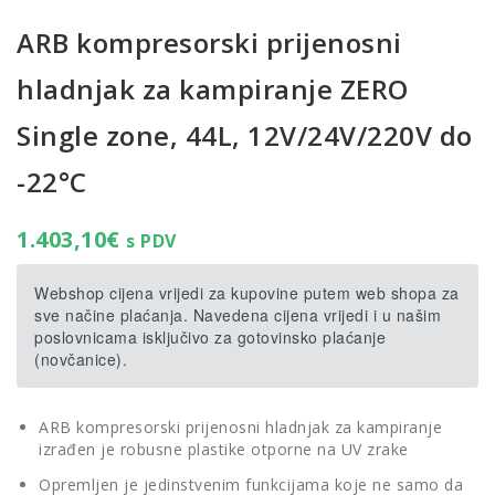
ARB kompresorski prijenosni
hladnjak za kampiranje ZERO
Single zone, 44L, 12V/24V/220V do
-22°C
1.403,10
€
s PDV
Webshop cijena vrijedi za kupovine putem web shopa za
sve načine plaćanja. Navedena cijena vrijedi i u našim
poslovnicama isključivo za gotovinsko plaćanje
(novčanice).
ARB kompresorski prijenosni hladnjak za kampiranje
izrađen je robusne plastike otporne na UV zrake
Opremljen je jedinstvenim funkcijama koje ne samo da