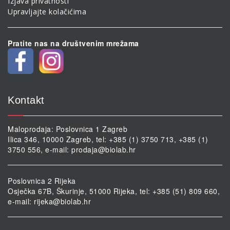
Izjava privatnosti
Upravljajte kolačićima
Pratite nas na društvenim mrežama
Kontakt
Maloprodaja: Poslovnica 1 Zagreb
Ilica 346, 10000 Zagreb, tel: +385 (1) 3750 713, +385 (1)
3750 556, e-mail:
prodaja@biolab.hr
Poslovnica 2 Rijeka
Osječka 67B, Škurinje, 51000 Rijeka, tel: +385 (51) 809 660,
e-mail:
rijeka@biolab.hr