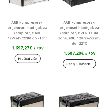
ARB kompresorski
ARB kompresorski
prijenosni hladnjak za
prijenosni hladnjak za
kampiranje 60L,
kampiranje ZERO Dual
12V/24V/220V do -18°C
zone, 69L, 12V/24V/220V
do -22°C
1.697,27
€
s PDV
1.607,20
€
s PDV
Pročitaj više
Dodaj u košaricu