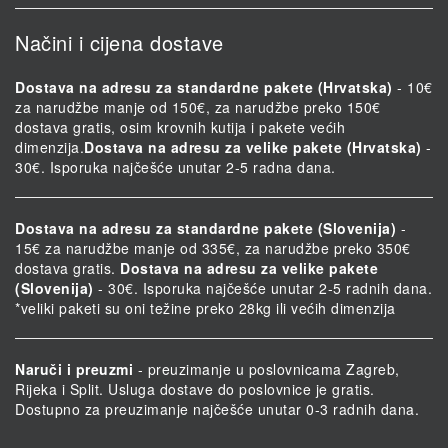
Načini i cijena dostave
Dostava na adresu za standardne pakete (Hrvatska)
- 10€
za narudžbe manje od 150€, za narudžbe preko 150€
dostava gratis, osim krovnih kutija i pakete većih
dimenzija.
Dostava na adresu za velike pakete (Hrvatska)
-
30€. Isporuka najčešće unutar 2-5 radna dana.
Dostava na adresu za standardne pakete (Slovenija)
-
15€ za narudžbe manje od 335€, za narudžbe preko 350€
dostava gratis.
Dostava na adresu za velike pakete
(Slovenija)
- 30€. Isporuka najčešće unutar 2-5 radnih dana.
*veliki paketi su oni težine preko 28kg ili većih dimenzija
Naruči i preuzmi
- preuzimanje u poslovnicama Zagreb,
Rijeka i Split. Usluga dostave do poslovnice je gratis.
Dostupno za preuzimanje najčešće unutar 0-3 radnih dana.