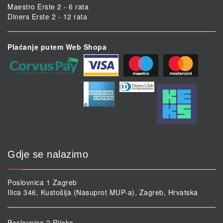
Maestro Erste 2 - 6 rata
Diners Erste 2 - 12 rata
Plaćanje putem Web Shopa
Gdje se nalazimo
Poslovnica 1 Zagreb
Ilica 346, Kustošija (Nasuprot MUP-a), Zagreb, Hrvatska
Poslovnica 2 Rijeka