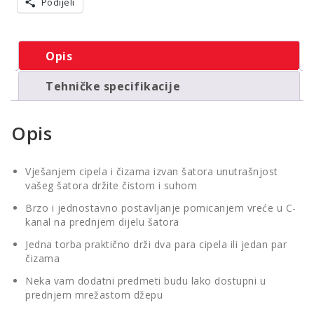
Podijeli
Opis
Tehničke specifikacije
Opis
Vješanjem cipela i čizama izvan šatora unutrašnjost
vašeg šatora držite čistom i suhom
Brzo i jednostavno postavljanje pomicanjem vreće u C-
kanal na prednjem dijelu šatora
Jedna torba praktično drži dva para cipela ili jedan par
čizama
Neka vam dodatni predmeti budu lako dostupni u
prednjem mrežastom džepu