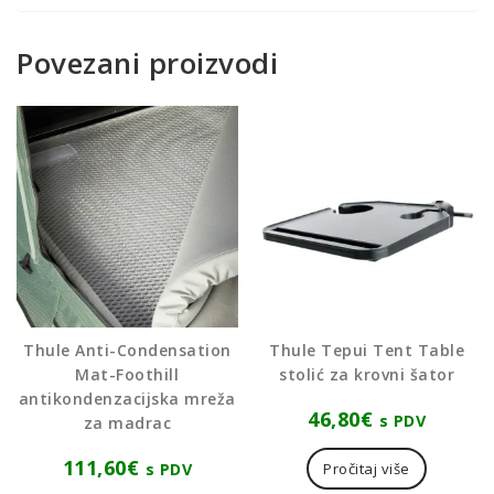
Povezani proizvodi
Thule Anti-Condensation
Thule Tepui Tent Table
Mat-Foothill
stolić za krovni šator
antikondenzacijska mreža
46,80
€
s PDV
za madrac
111,60
€
s PDV
Pročitaj više