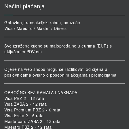
Načini plaćanja
Gotovina, transakcijski račun, pouzeće
Visa / Maestro / Master / Diners
Sve izražene cijene su maloprodajne u eurima (EUR) s
uključenim PDV-om
Cijene na web shopu mogu se razlikovati od cijena u
poslovnicama ovisno o posebnim akcijama i promocijama
OBROČNO BEZ KAMATA I NAKNADA
Visa PBZ 2 - 12 rata
Visa ZABA 2 - 12 rata
Visa Premium PBZ 2 - 6 rata
Visa Erste 2 - 6 rata
Mastercard ZABA 2 - 12 rata
Maestro PBZ 2 - 12 rata