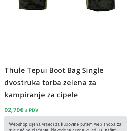
Thule Tepui Boot Bag Single
dvostruka torba zelena za
kampiranje za cipele
92,70
€
s PDV
Webshop cijena vrijedi za kupovine putem web shopa za
sve načine plaćanja. Navedena cijena vrijedi i u našim