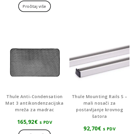
Pročitaj više
Thule Anti-Condensation
Thule Mounting Rails S –
Mat 3 antikondenzacijska
mali nosači za
mreža za madrac
postavljanje krovnog
šatora
165,92
€
s PDV
92,70
€
s PDV