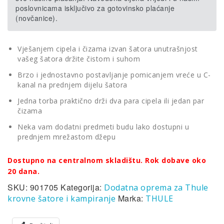
poslovnicama isključivo za gotovinsko plaćanje
(novčanice).
Vješanjem cipela i čizama izvan šatora unutrašnjost
vašeg šatora držite čistom i suhom
Brzo i jednostavno postavljanje pomicanjem vreće u C-
kanal na prednjem dijelu šatora
Jedna torba praktično drži dva para cipela ili jedan par
čizama
Neka vam dodatni predmeti budu lako dostupni u
prednjem mrežastom džepu
Dostupno na centralnom skladištu. Rok dobave oko
20 dana.
SKU:
901705
Kategorija:
Dodatna oprema za Thule
Marka:
krovne šatore i kampiranje
THULE