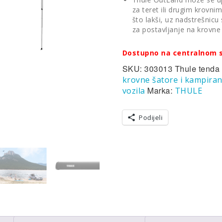
za teret ili drugim krovnim
što lakši, uz nadstrešnicu
za postavljanje na krovne
Dostupno na centralnom s
SKU:
303013 Thule tenda
krovne šatore i kampiran
Marka:
vozila
THULE
Podijeli