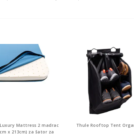
 Luxury Mattress 2 madrac
Thule Rooftop Tent Orga
cm x 213cm) za šator za