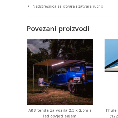
Nadstrešnica se otvara i zatvara ručno
Povezani proizvodi
ARB tenda za vozila 2,5 x 2,5m s
Thule
led osvjetljenjem
(122