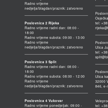
Radno vrijeme
nedjelja/blagdan/praznik: zatvoreno
Poslovn
Osječka
Poslovnica 2 Rijeka
tel: +3
Radno vrijeme radni dan: 08:00 -
rijeka@
18:00
Radno vrijeme subota: 09:00 - 13:00
Radno vrijeme
Poslovni
nedjelja/blagdan/praznik: zatvoreno
Ulica Ju
tel: +3
split@b
Poslovnica 3 Split
Radno vrijeme radni dan: 08:00 -
18:00
Poslovn
Radno vrijeme subota: 08:00 - 12:00
Ulica ka
Radno vrijeme
32000 V
nedjelja/blagdan/praznik: zatvoreno
846, e-
Poslovnica 4 Vukovar
Velepro
Radno vrijeme ponedjeljak: 09:00 -
tel: +3