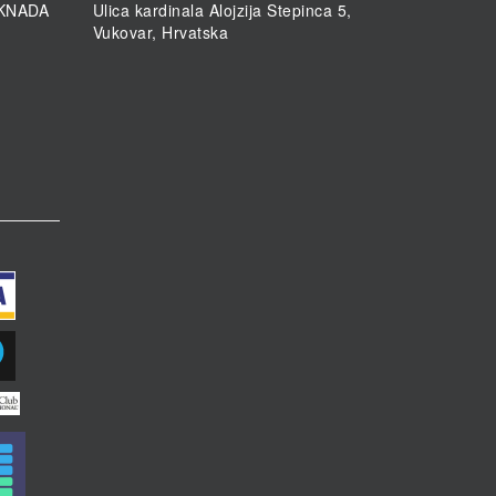
KNADA
Ulica kardinala Alojzija Stepinca 5,
Vukovar, Hrvatska