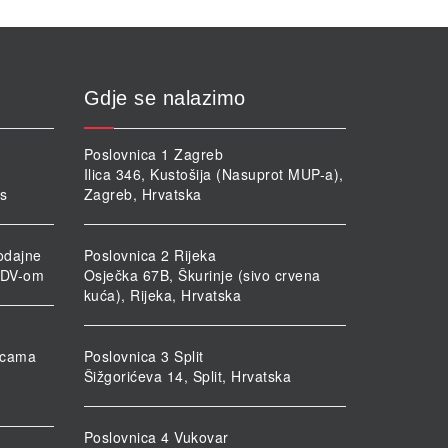
Gdje se nalazimo
Poslovnica 1 Zagreb
Ilica 346, Kustošija (Nasuprot MUP-a),
rs
Zagreb, Hrvatska
odajne
Poslovnica 2 Rijeka
PDV-om
Osječka 67B, Škurinje (sivo crvena
kuća), Rijeka, Hrvatska
nicama
Poslovnica 3 Split
Šižgorićeva 14, Split, Hrvatska
Poslovnica 4 Vukovar