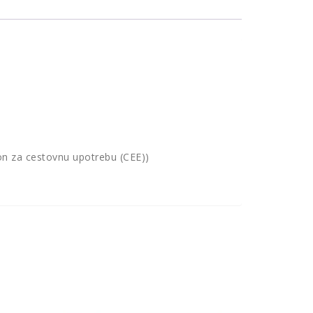
ion za cestovnu upotrebu (CEE))