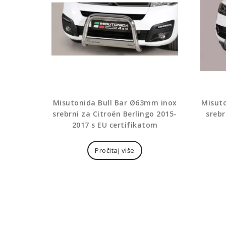
Misutonida Bull Bar Ø63mm inox
Misut
srebrni za Citroën Berlingo 2015-
srebr
2017 s EU certifikatom
Pročitaj više