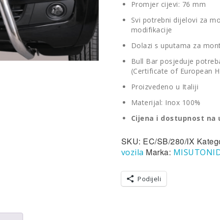
Promjer cijevi: 76 mm
Svi potrebni dijelovi za m
modifikacije
Dolazi s uputama za mon
Bull Bar posjeduje potreban
(Certificate of European
Proizvedeno u Italiji
Materijal: Inox 100%
Cijena i dostupnost na 
SKU:
EC/SB/280/IX
Kateg
Marka:
vozila
MISUTONI
Podijeli