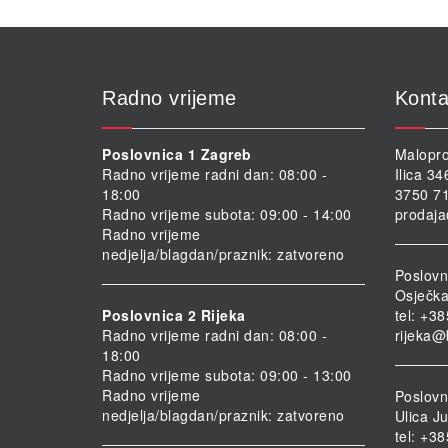
Radno vrijeme
Konta
Poslovnica 1 Zagreb
Malopro
Radno vrijeme radni dan: 08:00 -
Ilica 3
18:00
3750 71
Radno vrijeme subota: 09:00 - 14:00
prodaja
Radno vrijeme
nedjelja/blagdan/praznik: zatvoreno
Poslovn
Osječka
Poslovnica 2 Rijeka
tel: +3
Radno vrijeme radni dan: 08:00 -
rijeka@
18:00
Radno vrijeme subota: 09:00 - 13:00
Radno vrijeme
Poslovni
nedjelja/blagdan/praznik: zatvoreno
Ulica Ju
tel: +3