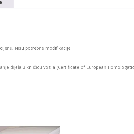
e
 cijenu. Nisu potrebne modifikacije
vanje dijela u knjižicu vozila (Certificate of European Homologat