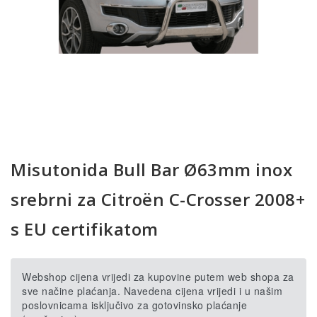
Misutonida Bull Bar Ø63mm inox
srebrni za Citroën C-Crosser 2008+
s EU certifikatom
Webshop cijena vrijedi za kupovine putem web shopa za
sve načine plaćanja. Navedena cijena vrijedi i u našim
poslovnicama isključivo za gotovinsko plaćanje