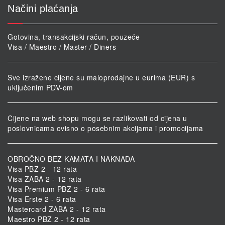
Načini plaćanja
Gotovina, transakcijski račun, pouzeće
Visa / Maestro / Master / Diners
Sve izražene cijene su maloprodajne u eurima (EUR) s
uključenim PDV-om
Cijene na web shopu mogu se razlikovati od cijena u
poslovnicama ovisno o posebnim akcijama i promocijama
OBROČNO BEZ KAMATA I NAKNADA
Visa PBZ 2 - 12 rata
Visa ZABA 2 - 12 rata
Visa Premium PBZ 2 - 6 rata
Visa Erste 2 - 6 rata
Mastercard ZABA 2 - 12 rata
Maestro PBZ 2 - 12 rata