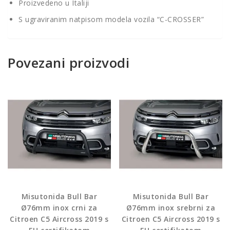
Proizvedeno u Italiji
S ugraviranim natpisom modela vozila “C-CROSSER”
Povezani proizvodi
Misutonida Bull Bar
Misutonida Bull Bar
Ø76mm inox crni za
Ø76mm inox srebrni za
Citroen C5 Aircross 2019 s
Citroen C5 Aircross 2019 s