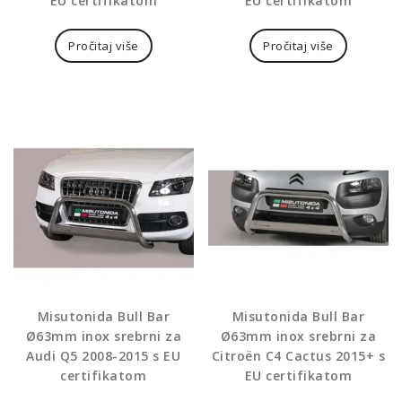
EU certifikatom
EU certifikatom
Pročitaj više
Pročitaj više
Misutonida Bull Bar
Misutonida Bull Bar
Ø63mm inox srebrni za
Ø63mm inox srebrni za
Audi Q5 2008-2015 s EU
Citroën C4 Cactus 2015+ s
certifikatom
EU certifikatom