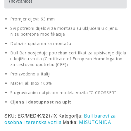
(novčanice).
Promjer cijevi: 63 mm
Svi potrebni dijelovi za montažu su uključeni u cijenu.
Nisu potrebne modifikacije
Dolazi s uputama za montažu
Bull Bar posjeduje potreban certifikat za upisivanje dijela
u knjižicu vozila (Certificate of European Homologation
za cestovnu upotrebu (CEE))
Proizvedeno u Italiji
Materijal: Inox 100%
S ugraviranim natpisom modela vozila “C-CROSSER”
Cijena i dostupnost na upit
SKU:
EC/MED/K/221/IX
Kategorija:
Bull barovi za
Marka:
osobna i terenska vozila
MISUTONIDA