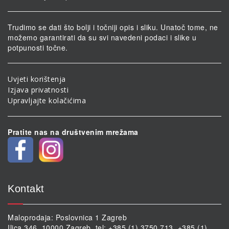
Trudimo se dati što bolji i točniji opis i sliku. Unatoč tome, ne
možemo garantirati da su svi navedeni podaci i slike u
potpunosti točne.
Uvjeti korištenja
Izjava privatnosti
Upravljajte kolačićima
Pratite nas na društvenim mrežama
Kontakt
Maloprodaja: Poslovnica 1 Zagreb
Ilica 346, 10000 Zagreb, tel: +385 (1) 3750 713, +385 (1)