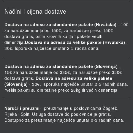
Načini i cijena dostave
Dostava na adresu za standardne pakete (Hrvatska)
- 10€
za narudžbe manje od 150€, za narudžbe preko 150€
dostava gratis, osim krovnih kutija i pakete većih
dimenzija.
Dostava na adresu za velike pakete (Hrvatska)
-
30€. Isporuka najčešće unutar 2-5 radna dana.
Dostava na adresu za standardne pakete (Slovenija)
-
15€ za narudžbe manje od 335€, za narudžbe preko 350€
dostava gratis.
Dostava na adresu za velike pakete
(Slovenija)
- 30€. Isporuka najčešće unutar 2-5 radnih dana.
*veliki paketi su oni težine preko 28kg ili većih dimenzija
Naruči i preuzmi
- preuzimanje u poslovnicama Zagreb,
Rijeka i Split. Usluga dostave do poslovnice je gratis.
Dostupno za preuzimanje najčešće unutar 0-3 radnih dana.