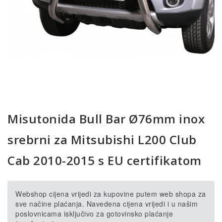
Misutonida Bull Bar Ø76mm inox
srebrni za Mitsubishi L200 Club
Cab 2010-2015 s EU certifikatom
Webshop cijena vrijedi za kupovine putem web shopa za
sve načine plaćanja. Navedena cijena vrijedi i u našim
poslovnicama isključivo za gotovinsko plaćanje