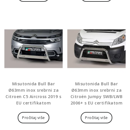
Misutonida Bull Bar
Misutonida Bull Bar
Ø63mm inox srebrni za
Ø63mm inox srebrni za
Citroen C5 Aircross 2019 s
Citroën Jumpy SWB/LWB
EU certifikatom
2006+ s EU certifikatom
Pročitaj više
Pročitaj više