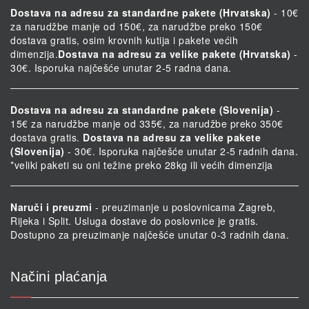
Dostava na adresu za standardne pakete (Hrvatska)
- 10€
za narudžbe manje od 150€, za narudžbe preko 150€
dostava gratis, osim krovnih kutija i pakete većih
dimenzija.
Dostava na adresu za velike pakete (Hrvatska)
-
30€. Isporuka najčešće unutar 2-5 radna dana.
Dostava na adresu za standardne pakete (Slovenija)
-
15€ za narudžbe manje od 335€, za narudžbe preko 350€
dostava gratis.
Dostava na adresu za velike pakete
(Slovenija)
- 30€. Isporuka najčešće unutar 2-5 radnih dana.
*veliki paketi su oni težine preko 28kg ili većih dimenzija
Naruči i preuzmi
- preuzimanje u poslovnicama Zagreb,
Rijeka i Split. Usluga dostave do poslovnice je gratis.
Dostupno za preuzimanje najčešće unutar 0-3 radnih dana.
Načini plaćanja