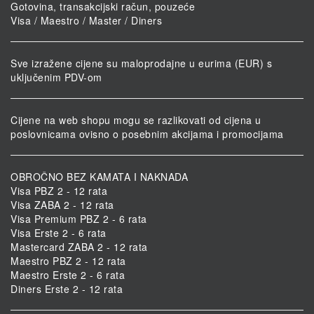
Gotovina, transakcijski račun, pouzeće
Visa / Maestro / Master / Diners
Sve izražene cijene su maloprodajne u eurima (EUR) s
uključenim PDV-om
Cijene na web shopu mogu se razlikovati od cijena u
poslovnicama ovisno o posebnim akcijama i promocijama
OBROČNO BEZ KAMATA I NAKNADA
Visa PBZ 2 - 12 rata
Visa ZABA 2 - 12 rata
Visa Premium PBZ 2 - 6 rata
Visa Erste 2 - 6 rata
Mastercard ZABA 2 - 12 rata
Maestro PBZ 2 - 12 rata
Maestro Erste 2 - 6 rata
Diners Erste 2 - 12 rata