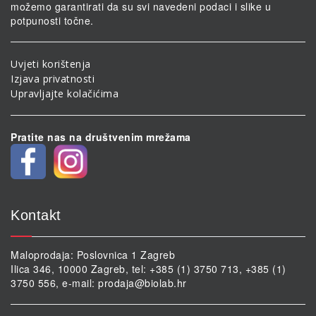
možemo garantirati da su svi navedeni podaci i slike u
potpunosti točne.
Uvjeti korištenja
Izjava privatnosti
Upravljajte kolačićima
Pratite nas na društvenim mrežama
Kontakt
Maloprodaja: Poslovnica 1 Zagreb
Ilica 346, 10000 Zagreb, tel: +385 (1) 3750 713, +385 (1)
3750 556, e-mail:
prodaja@biolab.hr