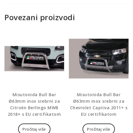
Povezani proizvodi
Misutonida Bull Bar
Misutonida Bull Bar
Ø63mm inox srebrni za
Ø63mm inox srebrni za
Citroën Berlingo MWB
Chevrolet Captiva 2011+ s
2018+ s EU certifikatom
EU certifikatom
Pročitaj više
Pročitaj više