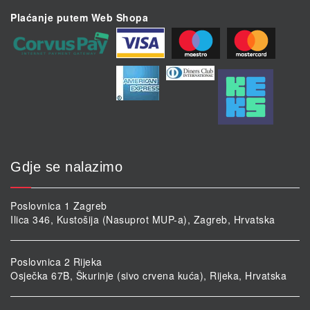
Plaćanje putem Web Shopa
Gdje se nalazimo
Poslovnica 1 Zagreb
Ilica 346, Kustošija (Nasuprot MUP-a), Zagreb, Hrvatska
Poslovnica 2 Rijeka
Osječka 67B, Škurinje (sivo crvena kuća), Rijeka, Hrvatska