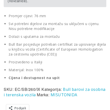
(novčanice).
Promjer cijevi: 76 mm
Svi potrebni dijelovi za montažu su uključeni u cijenu.
Nisu potrebne modifikacije
Dolazi s uputama za montažu
Bull Bar posjeduje potreban certifikat za upisivanje dijela
u knjižicu vozila (Certificate of European Homologation
za cestovnu upotrebu (CEE))
Proizvedeno u Italiji
Materijal: Inox 100%
Cijena i dostupnost na upit
SKU:
EC/SB/260/IX
Kategorija:
Bull barovi za osobna
Marka:
i terenska vozila
MISUTONIDA
Podijeli