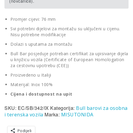
(novčanice).
Promjer cijevi: 76 mm
Svi potrebni dijelovi za montažu su uključeni u cijenu.
Nisu potrebne modifikacije
Dolazi s uputama za montažu
Bull Bar posjeduje potreban certifikat za upisivanje dijela
u knjižicu vozila (Certificate of European Homologation
za cestovnu upotrebu (CEE))
Proizvedeno u Italiji
Materijal: Inox 100%
Cijena i dostupnost na upit
SKU:
EC/SB/342/IX
Kategorija:
Bull barovi za osobna
Marka:
i terenska vozila
MISUTONIDA
Podijeli