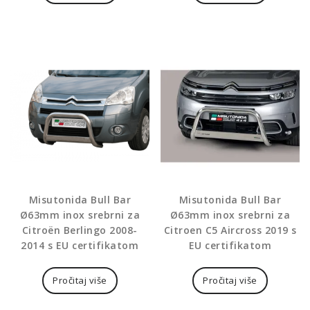
Misutonida Bull Bar
Misutonida Bull Bar
Ø63mm inox srebrni za
Ø63mm inox srebrni za
Citroën Berlingo 2008-
Citroen C5 Aircross 2019 s
2014 s EU certifikatom
EU certifikatom
Pročitaj više
Pročitaj više