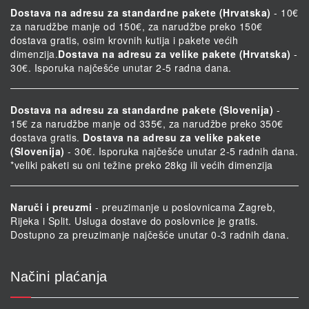
Dostava na adresu za standardne pakete (Hrvatska)
- 10€
za narudžbe manje od 150€, za narudžbe preko 150€
dostava gratis, osim krovnih kutija i pakete većih
dimenzija.
Dostava na adresu za velike pakete (Hrvatska)
-
30€. Isporuka najčešće unutar 2-5 radna dana.
Dostava na adresu za standardne pakete (Slovenija)
-
15€ za narudžbe manje od 335€, za narudžbe preko 350€
dostava gratis.
Dostava na adresu za velike pakete
(Slovenija)
- 30€. Isporuka najčešće unutar 2-5 radnih dana.
*veliki paketi su oni težine preko 28kg ili većih dimenzija
Naruči i preuzmi
- preuzimanje u poslovnicama Zagreb,
Rijeka i Split. Usluga dostave do poslovnice je gratis.
Dostupno za preuzimanje najčešće unutar 0-3 radnih dana.
Načini plaćanja