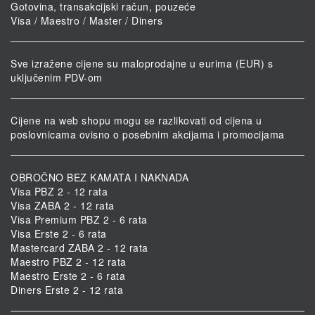
Gotovina, transakcijski račun, pouzeće
Visa / Maestro / Master / Diners
Sve izražene cijene su maloprodajne u eurima (EUR) s
uključenim PDV-om
Cijene na web shopu mogu se razlikovati od cijena u
poslovnicama ovisno o posebnim akcijama i promocijama
OBROČNO BEZ KAMATA I NAKNADA
Visa PBZ 2 - 12 rata
Visa ZABA 2 - 12 rata
Visa Premium PBZ 2 - 6 rata
Visa Erste 2 - 6 rata
Mastercard ZABA 2 - 12 rata
Maestro PBZ 2 - 12 rata
Maestro Erste 2 - 6 rata
Diners Erste 2 - 12 rata