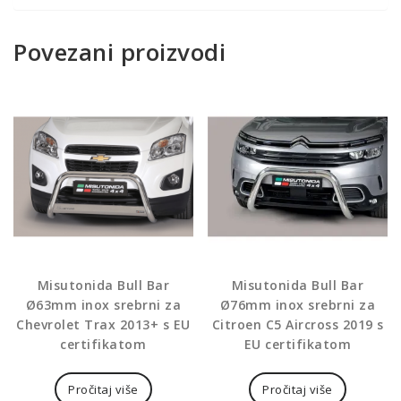
Povezani proizvodi
Misutonida Bull Bar
Misutonida Bull Bar
Ø63mm inox srebrni za
Ø76mm inox srebrni za
Chevrolet Trax 2013+ s EU
Citroen C5 Aircross 2019 s
certifikatom
EU certifikatom
Pročitaj više
Pročitaj više