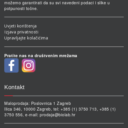
možemo garantirati da su svi navedeni podaci i slike u
potpunosti točne.
Uvjeti korištenja
Izjava privatnosti
Upravljajte kolačićima
Pratite nas na društvenim mrežama
Kontakt
Maloprodaja: Poslovnica 1 Zagreb
Ilica 346, 10000 Zagreb, tel: +385 (1) 3750 713, +385 (1)
3750 556, e-mail:
prodaja@biolab.hr