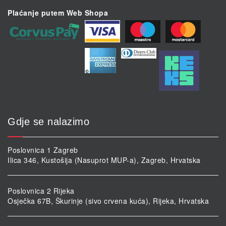
Plaćanje putem Web Shopa
Gdje se nalazimo
Poslovnica 1 Zagreb
Ilica 346, Kustošija (Nasuprot MUP-a), Zagreb, Hrvatska
Poslovnica 2 Rijeka
Osječka 67B, Škurinje (sivo crvena kuća), Rijeka, Hrvatska