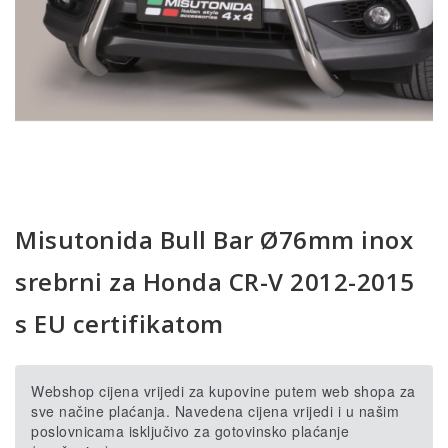
Misutonida Bull Bar Ø76mm inox
srebrni za Honda CR-V 2012-2015
s EU certifikatom
Webshop cijena vrijedi za kupovine putem web shopa za
sve načine plaćanja. Navedena cijena vrijedi i u našim
poslovnicama isključivo za gotovinsko plaćanje