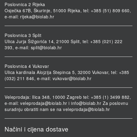
Poslovnica 2 Rijeka
Osječka 67B, Škurinje, 51000 Rijeka, tel: +385 (51) 809 660,
e-mail:
rijeka@biolab.hr
Poslovnica 3 Split
Ulica Jurja Šižgorića 14, 21000 Split, tel: +385 (021) 222
393, e-mail:
split@biolab.hr
Poslovnica 4 Vukovar
Ulica kardinala Alojzija Stepinca 5, 32000 Vukovar, tel: +385
(032) 211 846, e-mail:
vukovar@biolab.hr
Veleprodaja: Ilica 348, 10000 Zagreb tel: +385 (1) 3499 882,
e-mail:
veleprodaja@biolab.hr
i
info@biolab.hr
Za poslovnu
suradnju obratiti nam se na
veleprodaja@biolab.hr
Načini i cijena dostave