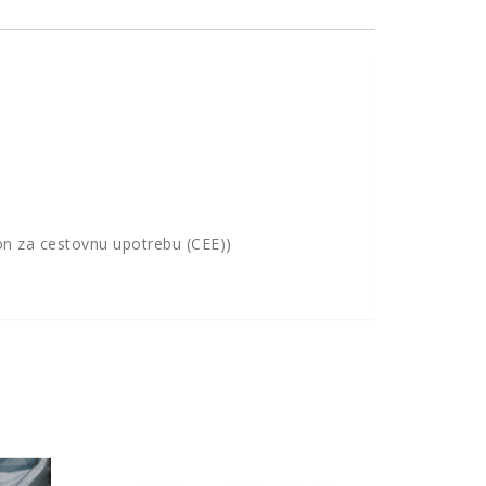
ion za cestovnu upotrebu (CEE))