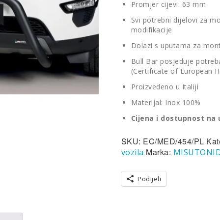
Promjer cijevi: 63 mm
Svi potrebni dijelovi za m
modifikacije
Dolazi s uputama za mon
Bull Bar posjeduje potreban
(Certificate of European
Proizvedeno u Italiji
Materijal: Inox 100%
Cijena i dostupnost na 
SKU:
EC/MED/454/PL
Kat
Marka:
vozila
MISUTONI
Podijeli