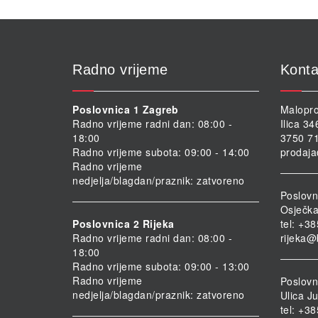
Radno vrijeme
Konta
Poslovnica 1 Zagreb
Malopro
Radno vrijeme radni dan: 08:00 -
Ilica 3
18:00
3750 71
Radno vrijeme subota: 09:00 - 14:00
prodaja
Radno vrijeme
nedjelja/blagdan/praznik: zatvoreno
Poslovn
Osječka
Poslovnica 2 Rijeka
tel: +3
Radno vrijeme radni dan: 08:00 -
rijeka@
18:00
Radno vrijeme subota: 09:00 - 13:00
Radno vrijeme
Poslovni
nedjelja/blagdan/praznik: zatvoreno
Ulica Ju
tel: +3