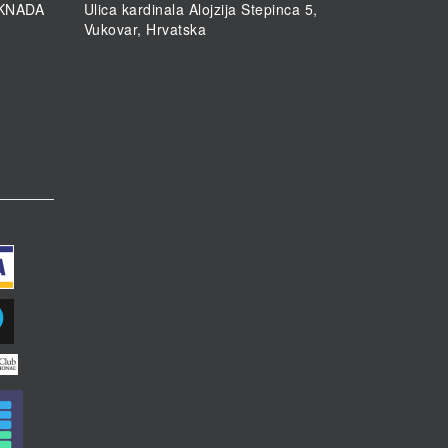
KNADA
Ulica kardinala Alojzija Stepinca 5,
Vukovar, Hrvatska