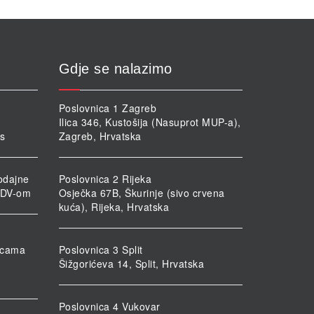
Gdje se nalazimo
Poslovnica 1 Zagreb
Ilica 346, Kustošija (Nasuprot MUP-a),
rs
Zagreb, Hrvatska
odajne
Poslovnica 2 Rijeka
PDV-om
Osječka 67B, Škurinje (sivo crvena
kuća), Rijeka, Hrvatska
nicama
Poslovnica 3 Split
Šižgorićeva 14, Split, Hrvatska
Poslovnica 4 Vukovar