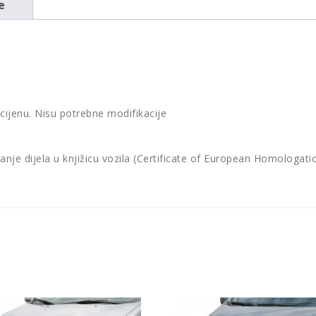
e
 cijenu. Nisu potrebne modifikacije
vanje dijela u knjižicu vozila (Certificate of European Homologat