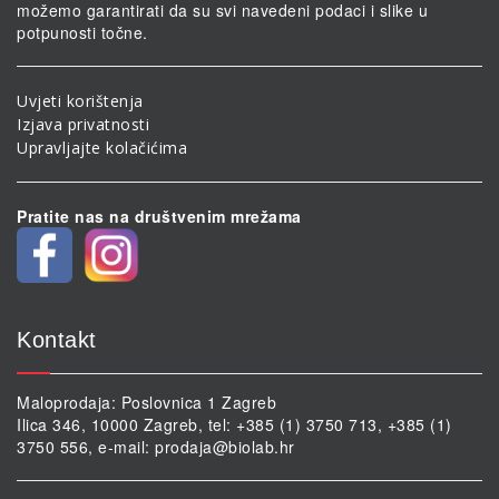
možemo garantirati da su svi navedeni podaci i slike u
potpunosti točne.
Uvjeti korištenja
Izjava privatnosti
Upravljajte kolačićima
Pratite nas na društvenim mrežama
Kontakt
Maloprodaja: Poslovnica 1 Zagreb
Ilica 346, 10000 Zagreb, tel: +385 (1) 3750 713, +385 (1)
3750 556, e-mail:
prodaja@biolab.hr