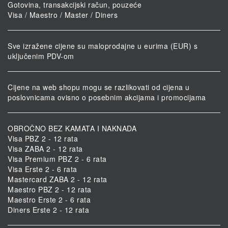
Gotovina, transakcijski račun, pouzeće
Visa / Maestro / Master / Diners
Sve izražene cijene su maloprodajne u eurima (EUR) s
uključenim PDV-om
Cijene na web shopu mogu se razlikovati od cijena u
poslovnicama ovisno o posebnim akcijama i promocijama
OBROČNO BEZ KAMATA I NAKNADA
Visa PBZ 2 - 12 rata
Visa ZABA 2 - 12 rata
Visa Premium PBZ 2 - 6 rata
Visa Erste 2 - 6 rata
Mastercard ZABA 2 - 12 rata
Maestro PBZ 2 - 12 rata
Maestro Erste 2 - 6 rata
Diners Erste 2 - 12 rata