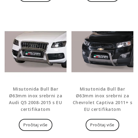
Misutonida Bull Bar
Misutonida Bull Bar
Ø63mm inox srebrni za
Ø63mm inox srebrni za
Audi Q5 2008-2015 s EU
Chevrolet Captiva 2011+ s
certifikatom
EU certifikatom
Pročitaj više
Pročitaj više