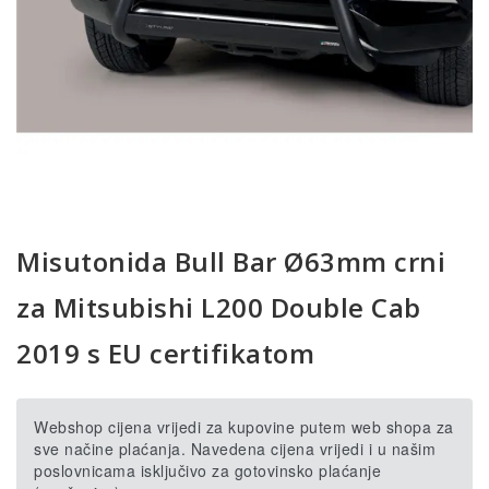
Misutonida Bull Bar Ø63mm crni
za Mitsubishi L200 Double Cab
2019 s EU certifikatom
Webshop cijena vrijedi za kupovine putem web shopa za
sve načine plaćanja. Navedena cijena vrijedi i u našim
poslovnicama isključivo za gotovinsko plaćanje