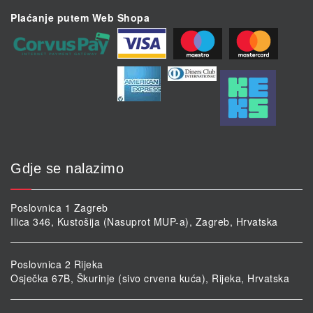
Plaćanje putem Web Shopa
Gdje se nalazimo
Poslovnica 1 Zagreb
Ilica 346, Kustošija (Nasuprot MUP-a), Zagreb, Hrvatska
Poslovnica 2 Rijeka
Osječka 67B, Škurinje (sivo crvena kuća), Rijeka, Hrvatska