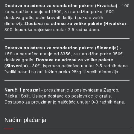
Dostava na adresu za standardne pakete (Hrvatska)
- 10€
za narudžbe manje od 150€, za narudžbe preko 150€
dostava gratis, osim krovnih kutija i pakete većih
dimenzija.
Dostava na adresu za velike pakete (Hrvatska)
-
30€. Isporuka najčešće unutar 2-5 radna dana.
Dostava na adresu za standardne pakete (Slovenija)
-
15€ za narudžbe manje od 335€, za narudžbe preko 350€
dostava gratis.
Dostava na adresu za velike pakete
(Slovenija)
- 30€. Isporuka najčešće unutar 2-5 radnih dana.
*veliki paketi su oni težine preko 28kg ili većih dimenzija
Naruči i preuzmi
- preuzimanje u poslovnicama Zagreb,
Rijeka i Split. Usluga dostave do poslovnice je gratis.
Dostupno za preuzimanje najčešće unutar 0-3 radnih dana.
Načini plaćanja