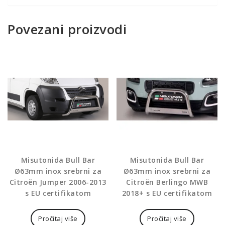
Povezani proizvodi
Misutonida Bull Bar
Misutonida Bull Bar
Ø63mm inox srebrni za
Ø63mm inox srebrni za
Citroën Jumper 2006-2013
Citroën Berlingo MWB
s EU certifikatom
2018+ s EU certifikatom
Pročitaj više
Pročitaj više