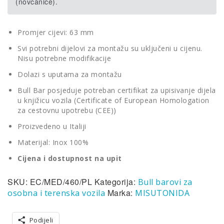
(novčanice).
Promjer cijevi: 63 mm
Svi potrebni dijelovi za montažu su uključeni u cijenu.
Nisu potrebne modifikacije
Dolazi s uputama za montažu
Bull Bar posjeduje potreban certifikat za upisivanje dijela
u knjižicu vozila (Certificate of European Homologation
za cestovnu upotrebu (CEE))
Proizvedeno u Italiji
Materijal: Inox 100%
Cijena i dostupnost na upit
SKU:
EC/MED/460/PL
Kategorija:
Bull barovi za
Marka:
osobna i terenska vozila
MISUTONIDA
Podijeli