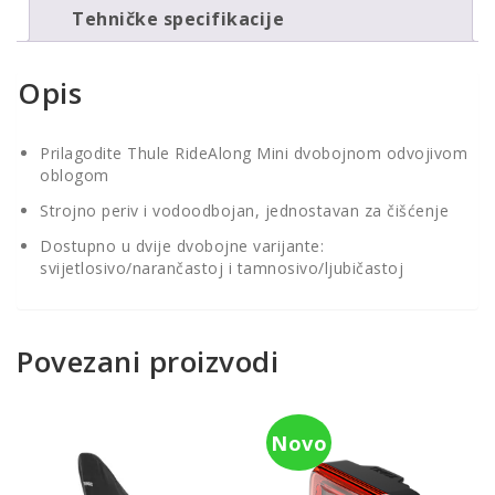
Tehničke specifikacije
Opis
Prilagodite Thule RideAlong Mini dvobojnom odvojivom
oblogom
Strojno periv i vodoodbojan, jednostavan za čišćenje
Dostupno u dvije dvobojne varijante:
svijetlosivo/narančastoj i tamnosivo/ljubičastoj
Povezani proizvodi
Novo