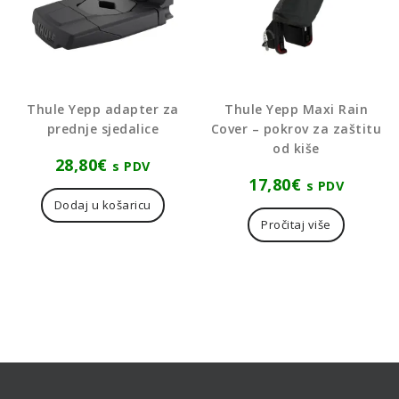
Thule Yepp adapter za
Thule Yepp Maxi Rain
prednje sjedalice
Cover – pokrov za zaštitu
od kiše
28,80
€
s PDV
17,80
€
s PDV
Dodaj u košaricu
Pročitaj više