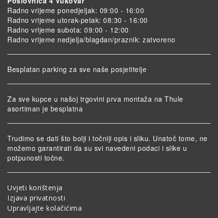
Poslovnica 4 Vukovar
Radno vrijeme ponedjeljak: 09:00 - 16:00
Radno vrijeme utorak-petak: 08:30 - 16:00
Radno vrijeme subota: 09:00 - 12:00
Radno vrijeme nedjelja/blagdan/praznik: zatvoreno
Besplatan parking za sve naše posjetitelje
Za sve kupce u našoj trgovini prva montaža na Thule
asortiman je besplatna
Trudimo se dati što bolji i točniji opis i sliku. Unatoč tome, ne
možemo garantirati da su svi navedeni podaci i slike u
potpunosti točne.
Uvjeti korištenja
Izjava privatnosti
Upravljajte kolačićima