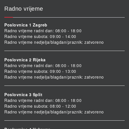
Radno vrijeme
Poslovnica 1 Zagreb
Radno vrijeme radni dan: 08:00 - 18:00
Radno vrijeme subota: 09:00 - 14:00
Radno vrijeme nedjelja/blagdan/praznik: zatvoreno
Poslovnica 2 Rijeka
Radno vrijeme radni dan: 08:00 - 18:00
Radno vrijeme subota: 09:00 - 13:00
Radno vrijeme nedjelja/blagdan/praznik: zatvoreno
Poslovnica 3 Split
Radno vrijeme radni dan: 08:00 - 18:00
Radno vrijeme subota: 08:00 - 12:00
Radno vrijeme nedjelja/blagdan/praznik: zatvoreno