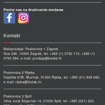
Pratite nas na društvenim mrežama
Kontakt
Maloprodaja: Poslovnica 1 Zagreb
Ilica 346, 10000 Zagreb, tel: +385 (1) 3750 713, +385 (1)
3750 556, e-mail:
prodaja@biolab.hr
Poslovnica 2 Rijeka
Osječka 67B, Škurinje, 51000 Rijeka, tel: +385 (51) 809 660,
e-mail:
rijeka@biolab.hr
Poslovnica 3 Split
Ulica Jurja Šižgorića 14, 21000 Split, tel: +385 (021) 222