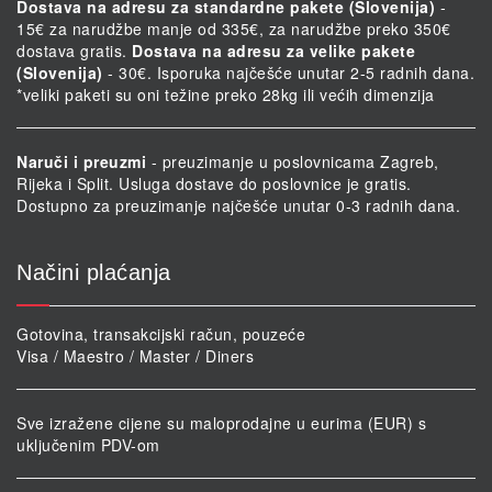
Dostava na adresu za standardne pakete (Slovenija)
-
15€ za narudžbe manje od 335€, za narudžbe preko 350€
dostava gratis.
Dostava na adresu za velike pakete
(Slovenija)
- 30€. Isporuka najčešće unutar 2-5 radnih dana.
*veliki paketi su oni težine preko 28kg ili većih dimenzija
Naruči i preuzmi
- preuzimanje u poslovnicama Zagreb,
Rijeka i Split. Usluga dostave do poslovnice je gratis.
Dostupno za preuzimanje najčešće unutar 0-3 radnih dana.
Načini plaćanja
Gotovina, transakcijski račun, pouzeće
Visa / Maestro / Master / Diners
Sve izražene cijene su maloprodajne u eurima (EUR) s
uključenim PDV-om