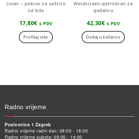
Cover – pokrov za zaštitu
Windscreen vjetrobran za
od kiše
sjedalicu
17,80
€
42,30
€
s PDV
s PDV
Pročitaj više
Dodaj u košaricu
Radno vrijeme
Poslovnica 1 Zagreb
Radno vrijeme radni dan: 08:00 - 18:00
Radno vrijeme subota: 09:00 - 14:00