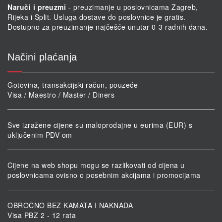
Naruči i preuzmi
- preuzimanje u poslovnicama Zagreb,
Rijeka i Split. Usluga dostave do poslovnice je gratis.
Dostupno za preuzimanje najčešće unutar 0-3 radnih dana.
Načini plaćanja
Gotovina, transakcijski račun, pouzeće
Visa / Maestro / Master / Diners
Sve izražene cijene su maloprodajne u eurima (EUR) s
uključenim PDV-om
Cijene na web shopu mogu se razlikovati od cijena u
poslovnicama ovisno o posebnim akcijama i promocijama
OBROČNO BEZ KAMATA I NAKNADA
Visa PBZ 2 - 12 rata