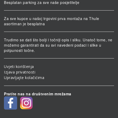
Besplatan parking za sve naše posjetitelje
Za sve kupce u našoj trgovini prva montaža na Thule
asortiman je besplatna
Trudimo se dati što bolji i točniji opis i sliku. Unatoč tome, ne
možemo garantirati da su svi navedeni podaci i slike u
potpunosti točne.
Uvjeti korištenja
Izjava privatnosti
Upravljajte kolačićima
Pratite nas na društvenim mrežama