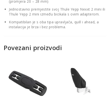
(promjera 20 – 28 mm)
Jednostavno premjestite svoj Thule Yepp Nexxt 2 mini ili
Thule Yepp 2 mini između bicikala s ovim adapterom.
Kompatibilan je s oba tipa upravljača, quill i ahead, a
instalacija je brza i bez problema.
Povezani proizvodi