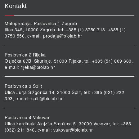
Kontakt
Maloprodaja: Poslovnica 1 Zagreb
Ilica 346, 10000 Zagreb, tel: +385 (1) 3750 713, +385 (1)
3750 556, e-mail:
prodaja@biolab.hr
Poslovnica 2 Rijeka
Osječka 67B, Škurinje, 51000 Rijeka, tel: +385 (51) 809 660,
e-mail:
rijeka@biolab.hr
Poslovnica 3 Split
Ulica Jurja Šižgorića 14, 21000 Split, tel: +385 (021) 222
393, e-mail:
split@biolab.hr
Poslovnica 4 Vukovar
Ulica kardinala Alojzija Stepinca 5, 32000 Vukovar, tel: +385
(032) 211 846, e-mail:
vukovar@biolab.hr