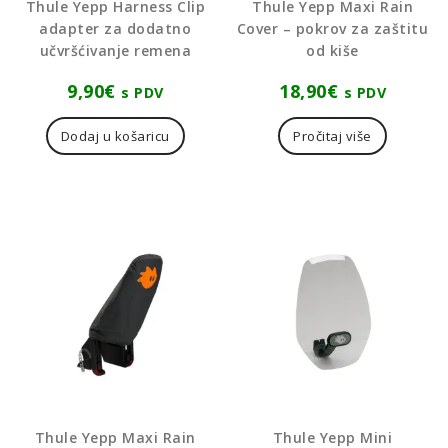
Thule Yepp Harness Clip
Thule Yepp Maxi Rain
adapter za dodatno
Cover – pokrov za zaštitu
učvršćivanje remena
od kiše
9,90
€
18,90
€
s PDV
s PDV
Dodaj u košaricu
Pročitaj više
Thule Yepp Maxi Rain
Thule Yepp Mini