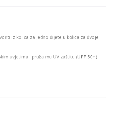
riti iz kolica za jedno dijete u kolica za dvoje
kim uvjetima i pruža mu UV zaštitu (UPF 50+)