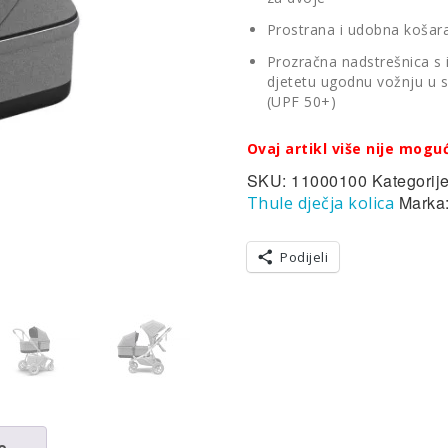
Prostrana i udobna košar
Prozračna nadstrešnica s
djetetu ugodnu vožnju u 
(UPF 50+)
Ovaj artikl više nije mogu
SKU:
11000100
Kategorij
Marka
Thule dječja kolica
Podijeli
e