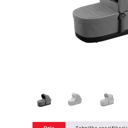
Opis
Tehničke specifikacij