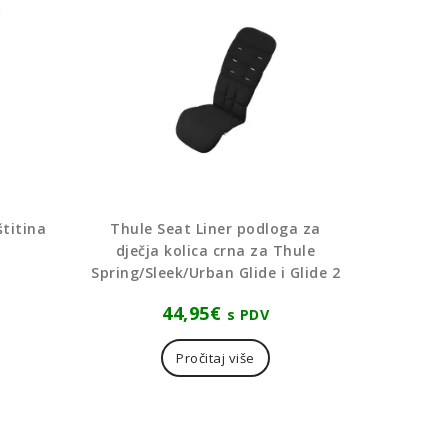
štitina
Thule Seat Liner podloga za
dječja kolica crna za Thule
Spring/Sleek/Urban Glide i Glide 2
44,95
€
s PDV
Pročitaj više