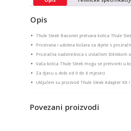
Opis
Thule Sleek Bassinet pretvara kolica Thule Slee
Prostrana i udobna košara za dijete s prozra
Prozračna nadstrešnica s izvlačnim štitnikom
Vaša kolica Thule Sleek mogu se pretvoriti u k
Za djecu u dobi od 0 do 6 mjeseci
Uključeni su proizvod Thule Sleek Adapter Kit i
Povezani proizvodi