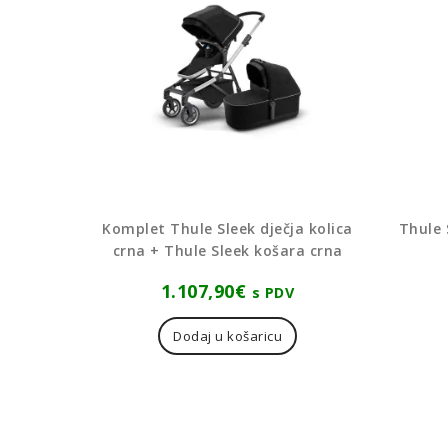
Komplet Thule Sleek dječja kolica
Thule 
crna + Thule Sleek košara crna
1.107,90
€
s PDV
Dodaj u košaricu