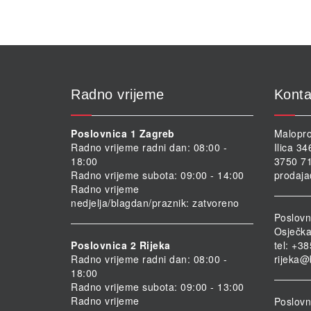
Radno vrijeme
Konta
Poslovnica 1 Zagreb
Malopro
Radno vrijeme radni dan: 08:00 -
Ilica 3
18:00
3750 71
Radno vrijeme subota: 09:00 - 14:00
prodaja
Radno vrijeme
nedjelja/blagdan/praznik: zatvoreno
Poslovn
Osječka
Poslovnica 2 Rijeka
tel: +3
Radno vrijeme radni dan: 08:00 -
rijeka@
18:00
Radno vrijeme subota: 09:00 - 13:00
Radno vrijeme
Poslovni