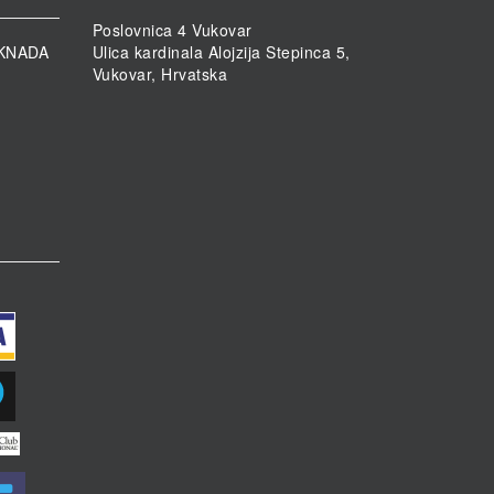
Poslovnica 4 Vukovar
KNADA
Ulica kardinala Alojzija Stepinca 5,
Vukovar, Hrvatska