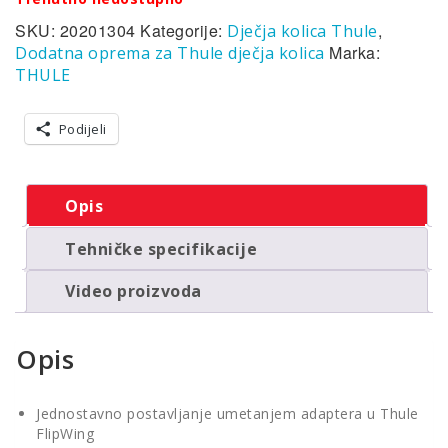
SKU:
20201304
Kategorije:
,
Dječja kolica Thule
Marka:
Dodatna oprema za Thule dječja kolica
THULE
Podijeli
Opis
Tehničke specifikacije
Video proizvoda
Opis
Jednostavno postavljanje umetanjem adaptera u Thule
FlipWing