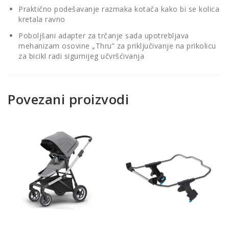
Praktično podešavanje razmaka kotača kako bi se kolica
kretala ravno
Poboljšani adapter za trčanje sada upotrebljava
mehanizam osovine „Thru” za priključivanje na prikolicu
za bicikl radi sigurnijeg učvršćivanja
Povezani proizvodi