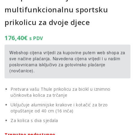
multifunkcionalnu sportsku
prikolicu za dvoje djece
176,40
€
s PDV
Webshop cijena vrijedi za kupovine putem web shopa za
sve načine plaćanja. Navedena cijena vrijedi i u našim
poslovnicama isključivo za gotovinsko plaćanje
(novčanice).
Pretvara vašu Thule prikolicu za bicikl u iznimno
učinkovita kolica za trčanje
Uključuje aluminijske krakove i kotačić za brzo
otpuštanje od 40 cm (16 inča)
Za kolica s dva sjedala
Trenutno nedostupno