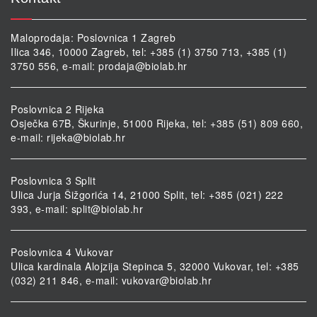
Maloprodaja: Poslovnica 1 Zagreb
Ilica 346, 10000 Zagreb, tel: +385 (1) 3750 713, +385 (1)
3750 556, e-mail:
prodaja@biolab.hr
Poslovnica 2 Rijeka
Osječka 67B, Škurinje, 51000 Rijeka, tel: +385 (51) 809 660,
e-mail:
rijeka@biolab.hr
Poslovnica 3 Split
Ulica Jurja Šižgorića 14, 21000 Split, tel: +385 (021) 222
393, e-mail:
split@biolab.hr
Poslovnica 4 Vukovar
Ulica kardinala Alojzija Stepinca 5, 32000 Vukovar, tel: +385
(032) 211 846, e-mail:
vukovar@biolab.hr