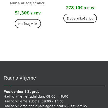
Nuna autosjedalicu
278,10
€
s PDV
51,30
€
s PDV
Dodaj u košaricu
Pročitaj više
Radno vrijeme
Poslovnica 1 Zagreb
Radno vrijeme radni dan: 08:00 - 18:00
Radno vrijeme subota: 09:00 - 14:00
Radno vrijeme nedjelja/blagdan/praznik: zatvoreno