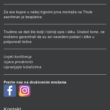
Za sve kupce u našoj trgovini prva montaža na Thule
asortiman je besplatna
Trudimo se dati što bolji i točniji opis i sliku. Unatoč tome, ne
možemo garantirati da su svi navedeni podaci i slike u
potpunosti točne.
Uvjeti korištenja
Izjava privatnosti
Upravljajte kolačićima
Pratite nas na društvenim mrežama
Kontakt