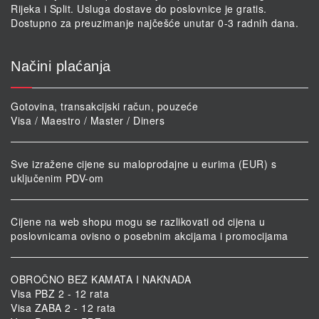
Rijeka i Split. Usluga dostave do poslovnice je gratis.
Dostupno za preuzimanje najčešće unutar 0-3 radnih dana.
Načini plaćanja
Gotovina, transakcijski račun, pouzeće
Visa / Maestro / Master / Diners
Sve izražene cijene su maloprodajne u eurima (EUR) s
uključenim PDV-om
Cijene na web shopu mogu se razlikovati od cijena u
poslovnicama ovisno o posebnim akcijama i promocijama
OBROČNO BEZ KAMATA I NAKNADA
Visa PBZ 2 - 12 rata
Visa ZABA 2 - 12 rata