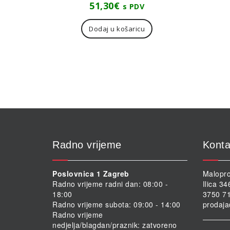
51,30
€
s PDV
Dodaj u košaricu
Radno vrijeme
Konta
Poslovnica 1 Zagreb
Malopro
Radno vrijeme radni dan: 08:00 -
Ilica 3
18:00
3750 71
Radno vrijeme subota: 09:00 - 14:00
prodaja
Radno vrijeme
nedjelja/blagdan/praznik: zatvoreno