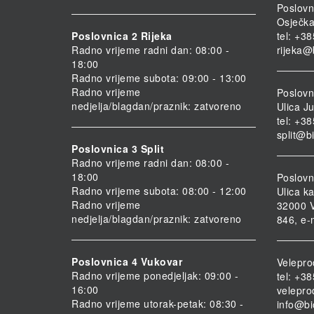
Poslovn
Osječka
Poslovnica 2 Rijeka
tel: +3
Radno vrijeme radni dan: 08:00 -
rijeka@
18:00
Radno vrijeme subota: 09:00 - 13:00
Radno vrijeme
Poslovni
nedjelja/blagdan/praznik: zatvoreno
Ulica Ju
tel: +3
split@b
Poslovnica 3 Split
Radno vrijeme radni dan: 08:00 -
18:00
Poslovn
Radno vrijeme subota: 08:00 - 12:00
Ulica ka
Radno vrijeme
32000 V
nedjelja/blagdan/praznik: zatvoreno
846, e-
Poslovnica 4 Vukovar
Velepro
Radno vrijeme ponedjeljak: 09:00 -
tel: +3
16:00
velepro
Radno vrijeme utorak-petak: 08:30 -
info@bi