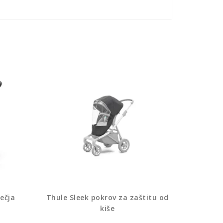
ečja
Thule Sleek pokrov za zaštitu od
kiše