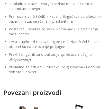
U skladu s Travel Sentry standardima za bezbrižne
sigurnosne provjere
Premazani vinilni čelični kabel prilagođava se višestrukim
patentnim zatvaračima ili predmetima
Postavite i resetirajte svoju kombinaciju s stotinama
mogućnosti
Čvrsto tijelo od cinkove legure i nehrđajući čelični kabel
otporni su na rukovanje prtljagom
Praktičan gumb za otpuštanje sprječava slučajno
otključavanje
Prikladno za prtljagu i ruksake, osigurava vašu opremu
dok ste u pokretu
Povezani proizvodi