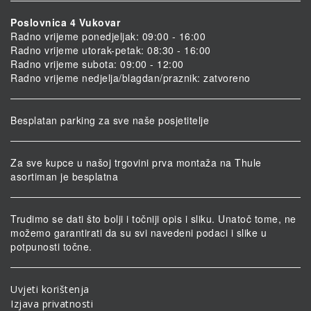
Poslovnica 4 Vukovar
Radno vrijeme ponedjeljak: 09:00 - 16:00
Radno vrijeme utorak-petak: 08:30 - 16:00
Radno vrijeme subota: 09:00 - 12:00
Radno vrijeme nedjelja/blagdan/praznik: zatvoreno
Besplatan parking za sve naše posjetitelje
Za sve kupce u našoj trgovini prva montaža na Thule
asortiman je besplatna
Trudimo se dati što bolji i točniji opis i sliku. Unatoč tome, ne
možemo garantirati da su svi navedeni podaci i slike u
potpunosti točne.
Uvjeti korištenja
Izjava privatnosti