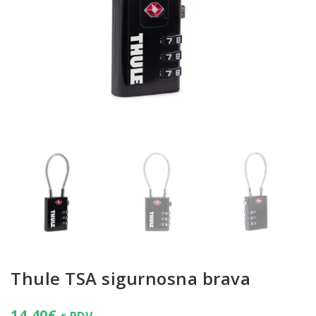
Thule TSA sigurnosna brava
14,40
€