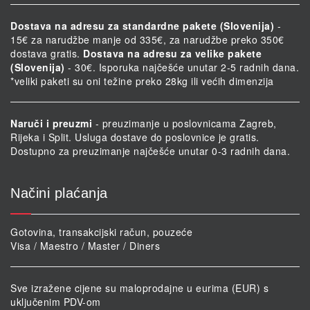
Dostava na adresu za standardne pakete (Slovenija)
-
15€ za narudžbe manje od 335€, za narudžbe preko 350€
dostava gratis.
Dostava na adresu za velike pakete
(Slovenija)
- 30€. Isporuka najčešće unutar 2-5 radnih dana.
*veliki paketi su oni težine preko 28kg ili većih dimenzija
Naruči i preuzmi
- preuzimanje u poslovnicama Zagreb,
Rijeka i Split. Usluga dostave do poslovnice je gratis.
Dostupno za preuzimanje najčešće unutar 0-3 radnih dana.
Načini plaćanja
Gotovina, transakcijski račun, pouzeće
Visa / Maestro / Master / Diners
Sve izražene cijene su maloprodajne u eurima (EUR) s
uključenim PDV-om