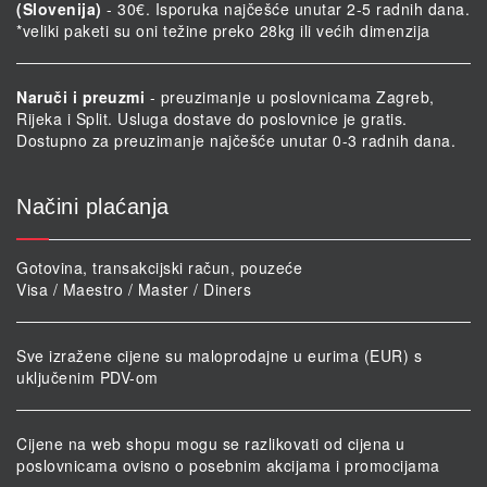
(Slovenija)
- 30€. Isporuka najčešće unutar 2-5 radnih dana.
*veliki paketi su oni težine preko 28kg ili većih dimenzija
Naruči i preuzmi
- preuzimanje u poslovnicama Zagreb,
Rijeka i Split. Usluga dostave do poslovnice je gratis.
Dostupno za preuzimanje najčešće unutar 0-3 radnih dana.
Načini plaćanja
Gotovina, transakcijski račun, pouzeće
Visa / Maestro / Master / Diners
Sve izražene cijene su maloprodajne u eurima (EUR) s
uključenim PDV-om
Cijene na web shopu mogu se razlikovati od cijena u
poslovnicama ovisno o posebnim akcijama i promocijama