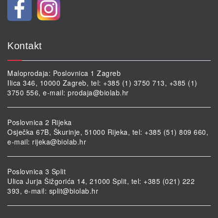
Kontakt
Maloprodaja: Poslovnica 1 Zagreb
Ilica 346, 10000 Zagreb, tel: +385 (1) 3750 713, +385 (1)
3750 556, e-mail:
prodaja@biolab.hr
Poslovnica 2 Rijeka
Osječka 67B, Škurinje, 51000 Rijeka, tel: +385 (51) 809 660,
e-mail:
rijeka@biolab.hr
Poslovnica 3 Split
Ulica Jurja Šižgorića 14, 21000 Split, tel: +385 (021) 222
393, e-mail:
split@biolab.hr