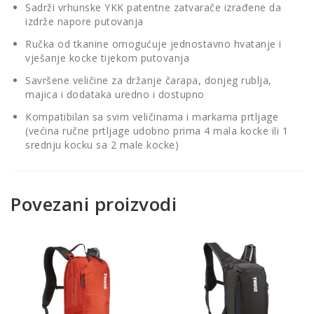
Sadrži vrhunske YKK patentne zatvarače izrađene da
izdrže napore putovanja
Ručka od tkanine omogućuje jednostavno hvatanje i
vješanje kocke tijekom putovanja
Savršene veličine za držanje čarapa, donjeg rublja,
majica i dodataka uredno i dostupno
Kompatibilan sa svim veličinama i markama prtljage
(većina ručne prtljage udobno prima 4 mala kocke ili 1
srednju kocku sa 2 male kocke)
Povezani proizvodi