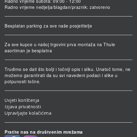
Radno vrijeme subota: 09:00 - 12:00
Radno vrijeme nedjelja/blagdan/praznik: zatvoreno
Besplatan parking za sve naše posjetitelje
Za sve kupce u našoj trgovini prva montaža na Thule
asortiman je besplatna
Trudimo se dati što bolji i točniji opis i sliku. Unatoč tome, ne
možemo garantirati da su svi navedeni podaci i slike u
potpunosti točne.
Uvjeti korištenja
Izjava privatnosti
Upravljajte kolačićima
Pratite nas na društvenim mrežama