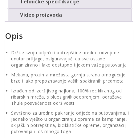
Tehničke specifikacije
Video proizvoda
Opis
Držite svoju odjeću i potrepštine uredno odvojene
unutar prtljage, osiguravajući da sve ostane
organizirano i lako dostupno tijekom vašeg putovanja
Mekana, prozirna mrežasta gornja strana omogućuje
brzo i lako prepoznavanje vaših spakiranih predmeta
Izrađen od izdržljivog najlona, 100% recikliranog od
ribarskih mreža, s bluesign® odobrenjem, odražava
Thule posvećenost održivosti
Savršeno za uredno pakiranje odjeće na putovanjima, i
jednako vješto u organiziranju opreme za kampiranje,
skijaških potrepština, biciklističke opreme, organizaciji
putovanja i još mnogo toga