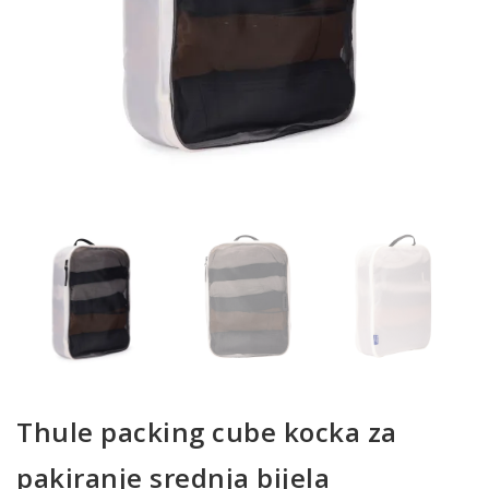
Thule packing cube kocka za
pakiranje srednja bijela