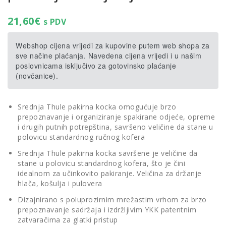
21,60
€
s PDV
Webshop cijena vrijedi za kupovine putem web shopa za
sve načine plaćanja. Navedena cijena vrijedi i u našim
poslovnicama isključivo za gotovinsko plaćanje
(novčanice).
Srednja Thule pakirna kocka omogućuje brzo
prepoznavanje i organiziranje spakirane odjeće, opreme
i drugih putnih potrepština, savršeno veličine da stane u
polovicu standardnog ručnog kofera
Srednja Thule pakirna kocka savršene je veličine da
stane u polovicu standardnog kofera, što je čini
idealnom za učinkovito pakiranje. Veličina za držanje
hlača, košulja i pulovera
Dizajnirano s poluprozirnim mrežastim vrhom za brzo
prepoznavanje sadržaja i izdržljivim YKK patentnim
zatvaračima za glatki pristup