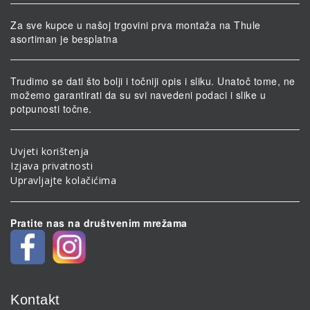
Za sve kupce u našoj trgovini prva montaža na Thule
asortiman je besplatna
Trudimo se dati što bolji i točniji opis i sliku. Unatoč tome, ne
možemo garantirati da su svi navedeni podaci i slike u
potpunosti točne.
Uvjeti korištenja
Izjava privatnosti
Upravljajte kolačićima
Pratite nas na društvenim mrežama
Kontakt