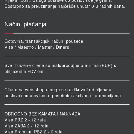
Rijeka i Split. Usluga dostave do poslovnice je gratis.
Dostupno za preuzimanje najčešće unutar 0-3 radnih dana.
Načini plaćanja
Gotovina, transakcijski račun, pouzeće
Visa / Maestro / Master / Diners
Sve izražene cijene su maloprodajne u eurima (EUR) s
uključenim PDV-om
Cijene na web shopu mogu se razlikovati od cijena u
poslovnicama ovisno o posebnim akcijama i promocijama
OBROČNO BEZ KAMATA I NAKNADA
Visa PBZ 2 - 12 rata
Visa ZABA 2 - 12 rata
Visa Premium PBZ 2 - 6 rata