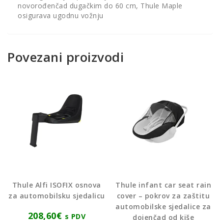
novorođenčad dugačkim do 60 cm, Thule Maple
osigurava ugodnu vožnju
Povezani proizvodi
Thule Alfi ISOFIX osnova
Thule infant car seat rain
za automobilsku sjedalicu
cover – pokrov za zaštitu
automobilske sjedalice za
208,60
€
s PDV
dojenčad od kiše