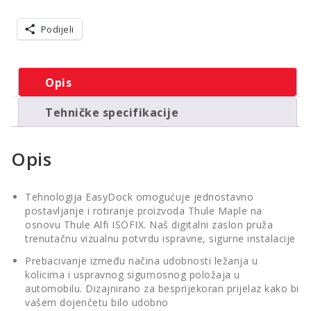
Podijeli
Opis
Tehničke specifikacije
Opis
Tehnologija EasyDock omogućuje jednostavno
postavljanje i rotiranje proizvoda Thule Maple na
osnovu Thule Alfi ISOFIX. Naš digitalni zaslon pruža
trenutačnu vizualnu potvrdu ispravne, sigurne instalacije
Prebacivanje između načina udobnosti ležanja u
kolicima i uspravnog sigurnosnog položaja u
automobilu. Dizajnirano za besprijekoran prijelaz kako bi
vašem dojenčetu bilo udobno