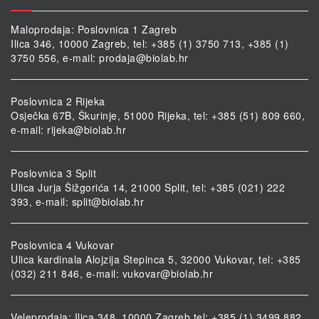
Maloprodaja: Poslovnica 1 Zagreb
Ilica 346, 10000 Zagreb, tel: +385 (1) 3750 713, +385 (1)
3750 556, e-mail:
prodaja@biolab.hr
Poslovnica 2 Rijeka
Osječka 67B, Škurinje, 51000 Rijeka, tel: +385 (51) 809 660,
e-mail:
rijeka@biolab.hr
Poslovnica 3 Split
Ulica Jurja Šižgorića 14, 21000 Split, tel: +385 (021) 222
393, e-mail:
split@biolab.hr
Poslovnica 4 Vukovar
Ulica kardinala Alojzija Stepinca 5, 32000 Vukovar, tel: +385
(032) 211 846, e-mail:
vukovar@biolab.hr
Veleprodaja: Ilica 348, 10000 Zagreb tel: +385 (1) 3499 882,