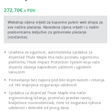
272,70
€
s PDV
Webshop cijena vrijedi za kupovine putem web shopa za
sve načine plaćanja. Navedena cijena vrijedi i u našim
poslovnicama isključivo za gotovinsko plaćanje
(novčanice).
izrađena za sigurnost, automobilska sjedalica za
dojenčad Thule Maple ima našu poznatu sigurnosnu
platformu Thule Impact Protection System koja vaše
dojenče obavija naprednom zaštitom i ugodnim
luksuzom
Postavljanje bez napora pod bilo kojim kutom i rotacija
od 180 stupnjeva osiguravaju udobnost
Sjedalica za dojenčad Thule Maple ima način
ergonomskog ležanja, promičući pravilan razvoj
kralješnice novorođenčadi, čime se osigurava njihova
udobnost i dobrobit od prvog dana