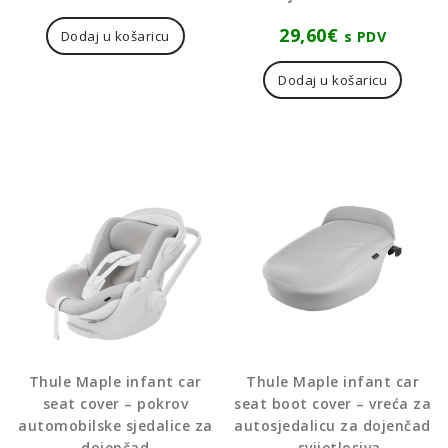
29,60
€
s PDV
Dodaj u košaricu
Dodaj u košaricu
Thule Maple infant car
Thule Maple infant car
seat cover – pokrov
seat boot cover – vreća za
automobilske sjedalice za
autosjedalicu za dojenčad
dojenčad
– svijetlosiva