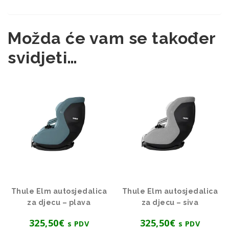
Možda će vam se također
svidjeti…
Thule Elm autosjedalica
Thule Elm autosjedalica
za djecu – plava
za djecu – siva
325,50
€
325,50
€
s PDV
s PDV