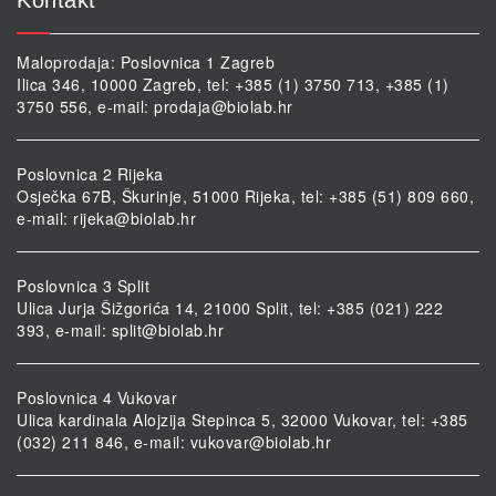
Maloprodaja: Poslovnica 1 Zagreb
Ilica 346, 10000 Zagreb, tel: +385 (1) 3750 713, +385 (1)
3750 556, e-mail:
prodaja@biolab.hr
Poslovnica 2 Rijeka
Osječka 67B, Škurinje, 51000 Rijeka, tel: +385 (51) 809 660,
e-mail:
rijeka@biolab.hr
Poslovnica 3 Split
Ulica Jurja Šižgorića 14, 21000 Split, tel: +385 (021) 222
393, e-mail:
split@biolab.hr
Poslovnica 4 Vukovar
Ulica kardinala Alojzija Stepinca 5, 32000 Vukovar, tel: +385
(032) 211 846, e-mail:
vukovar@biolab.hr