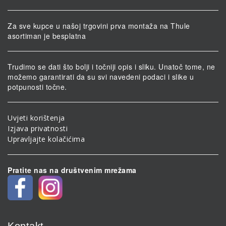
Za sve kupce u našoj trgovini prva montaža na Thule
asortiman je besplatna
Trudimo se dati što bolji i točniji opis i sliku. Unatoč tome, ne
možemo garantirati da su svi navedeni podaci i slike u
potpunosti točne.
Uvjeti korištenja
Izjava privatnosti
Upravljajte kolačićima
Pratite nas na društvenim mrežama
Kontakt