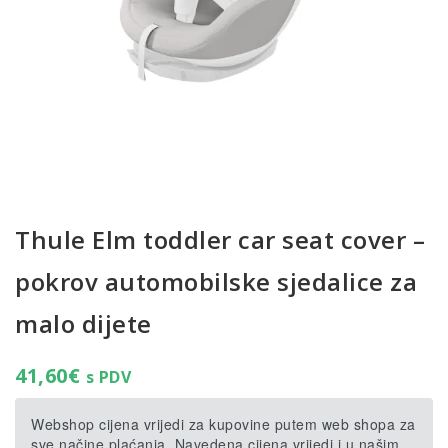
Thule Elm toddler car seat cover –
pokrov automobilske sjedalice za
malo dijete
41,60
€
s PDV
Webshop cijena vrijedi za kupovine putem web shopa za
sve načine plaćanja. Navedena cijena vrijedi i u našim