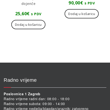
90,00
€
s PDV
dojenče
25,60
€
s PDV
Dodaj u košaricu
Dodaj u košaricu
Radno vrijeme
Poslovnica 1 Zagreb
Radno vrijeme radni dan: 08:00 - 18:00
Radno vrijeme subota: 09:00 - 14:00
Radno vrijeme nedjelja/blagdan/praznik: zatvoreno