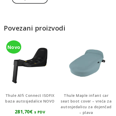
Povezani proizvodi
Novo
Thule Alfi Connect ISOFIX
Thule Maple infant car
baza autosjedalice NOVO
seat boot cover – vreća za
autosjedalicu za dojenčad
281,70
€
s PDV
– plava