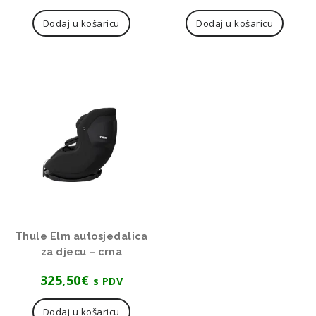
Dodaj u košaricu
Dodaj u košaricu
Thule Elm autosjedalica
za djecu – crna
325,50
€
s PDV
Dodaj u košaricu