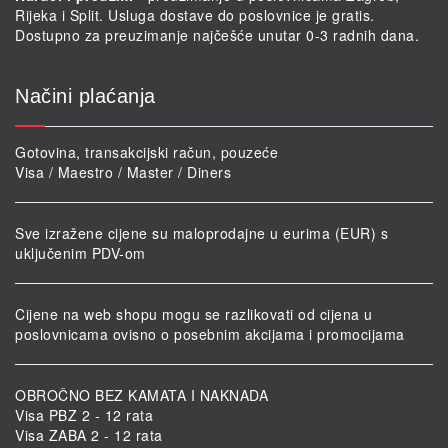
Rijeka i Split. Usluga dostave do poslovnice je gratis.
Dostupno za preuzimanje najčešće unutar 0-3 radnih dana.
Načini plaćanja
Gotovina, transakcijski račun, pouzeće
Visa / Maestro / Master / Diners
Sve izražene cijene su maloprodajne u eurima (EUR) s
uključenim PDV-om
Cijene na web shopu mogu se razlikovati od cijena u
poslovnicama ovisno o posebnim akcijama i promocijama
OBROČNO BEZ KAMATA I NAKNADA
Visa PBZ 2 - 12 rata
Visa ZABA 2 - 12 rata