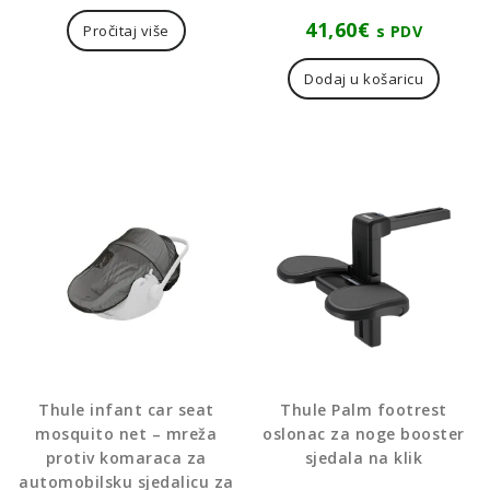
41,60
€
s PDV
Pročitaj više
Dodaj u košaricu
Thule infant car seat
Thule Palm footrest
mosquito net – mreža
oslonac za noge booster
protiv komaraca za
sjedala na klik
automobilsku sjedalicu za