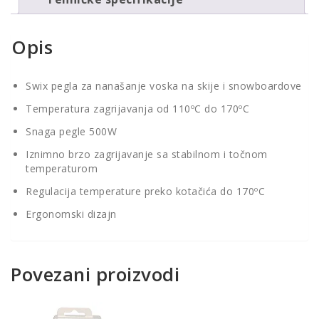
Opis
Swix pegla za nanašanje voska na skije i snowboardove
Temperatura zagrijavanja od 110ºC do 170ºC
Snaga pegle 500W
Iznimno brzo zagrijavanje sa stabilnom i točnom
temperaturom
Regulacija temperature preko kotačića do 170ºC
Ergonomski dizajn
Povezani proizvodi