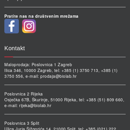
Pratite nas na društvenim mrežama
Kontakt
Maloprodaja: Poslovnica 1 Zagreb
Ilica 346, 10000 Zagreb, tel: +385 (1) 3750 713, +385 (1)
3750 556, e-mail:
prodaja@biolab.hr
Poslovnica 2 Rijeka
Osječka 67B, Škurinje, 51000 Rijeka, tel: +385 (51) 809 660,
e-mail:
rijeka@biolab.hr
Poslovnica 3 Split
Ulica Jurja Šižgorića 14, 21000 Split, tel: +385 (021) 222