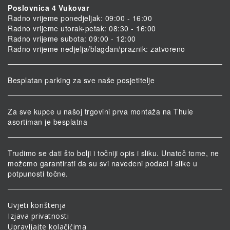
Poslovnica 4 Vukovar
Radno vrijeme ponedjeljak: 09:00 - 16:00
Radno vrijeme utorak-petak: 08:30 - 16:00
Radno vrijeme subota: 09:00 - 12:00
Radno vrijeme nedjelja/blagdan/praznik: zatvoreno
Besplatan parking za sve naše posjetitelje
Za sve kupce u našoj trgovini prva montaža na Thule
asortiman je besplatna
Trudimo se dati što bolji i točniji opis i sliku. Unatoč tome, ne
možemo garantirati da su svi navedeni podaci i slike u
potpunosti točne.
Uvjeti korištenja
Izjava privatnosti
Upravljajte kolačićima