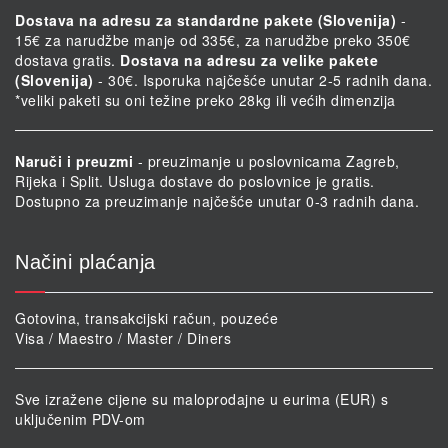
Dostava na adresu za standardne pakete (Slovenija)
-
15€ za narudžbe manje od 335€, za narudžbe preko 350€
dostava gratis.
Dostava na adresu za velike pakete
(Slovenija)
- 30€. Isporuka najčešće unutar 2-5 radnih dana.
*veliki paketi su oni težine preko 28kg ili većih dimenzija
Naruči i preuzmi
- preuzimanje u poslovnicama Zagreb,
Rijeka i Split. Usluga dostave do poslovnice je gratis.
Dostupno za preuzimanje najčešće unutar 0-3 radnih dana.
Načini plaćanja
Gotovina, transakcijski račun, pouzeće
Visa / Maestro / Master / Diners
Sve izražene cijene su maloprodajne u eurima (EUR) s
uključenim PDV-om