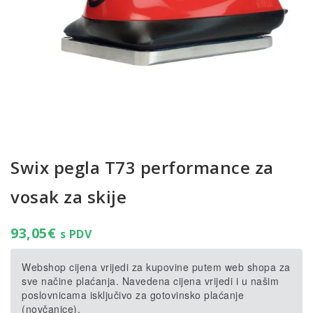
Swix pegla T73 performance za
vosak za skije
93,05
€
s PDV
Webshop cijena vrijedi za kupovine putem web shopa za
sve načine plaćanja. Navedena cijena vrijedi i u našim
poslovnicama isključivo za gotovinsko plaćanje
(novčanice).