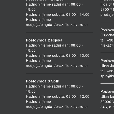
Radno vrijeme radni dan: 08:00 -
Ilica 3
18:00
3750 71
Radno vrijeme subota: 09:00 - 14:00
prodaja
Radno vrijeme
nedjelja/blagdan/praznik: zatvoreno
Poslovn
Osječka
Poslovnica 2 Rijeka
tel: +3
Radno vrijeme radni dan: 08:00 -
rijeka@
18:00
Radno vrijeme subota: 09:00 - 13:00
Radno vrijeme
Poslovni
nedjelja/blagdan/praznik: zatvoreno
Ulica Ju
tel: +3
split@b
Poslovnica 3 Split
Radno vrijeme radni dan: 08:00 -
18:00
Poslovn
Radno vrijeme subota: 08:00 - 12:00
Ulica ka
Radno vrijeme
32000 V
nedjelja/blagdan/praznik: zatvoreno
846, e-