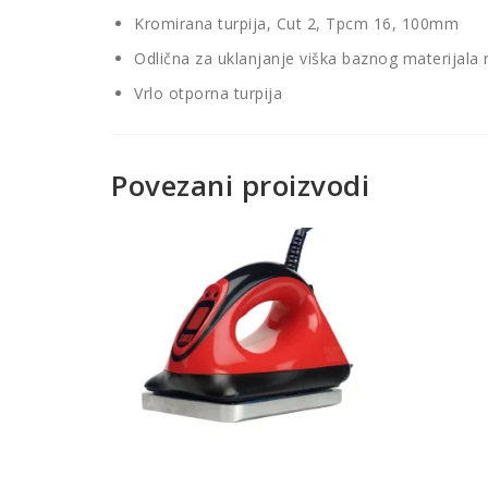
Kromirana turpija, Cut 2, Tpcm 16, 100mm
Odlična za uklanjanje viška baznog materijala
Vrlo otporna turpija
Povezani proizvodi