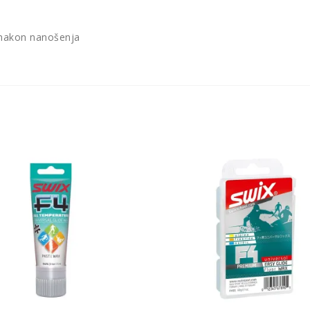
 nakon nanošenja