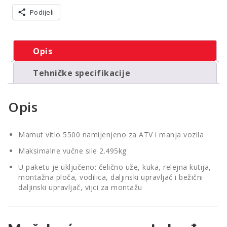
Podijeli
Opis
Tehničke specifikacije
Opis
Mamut vitlo 5500 namijenjeno za ATV i manja vozila
Maksimalne vučne sile 2.495kg
U paketu je uključeno: čelično uže, kuka, relejna kutija,
montažna ploča, vodilica, daljinski upravljač i bežični
daljinski upravljač, vijci za montažu