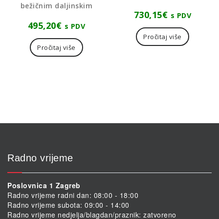
bežičnim daljinskim
730,15
€
s PDV
495,20
€
s PDV
Pročitaj više
Pročitaj više
Radno vrijeme
Poslovnica 1 Zagreb
Radno vrijeme radni dan: 08:00 - 18:00
Radno vrijeme subota: 09:00 - 14:00
Radno vrijeme nedjelja/blagdan/praznik: zatvoreno