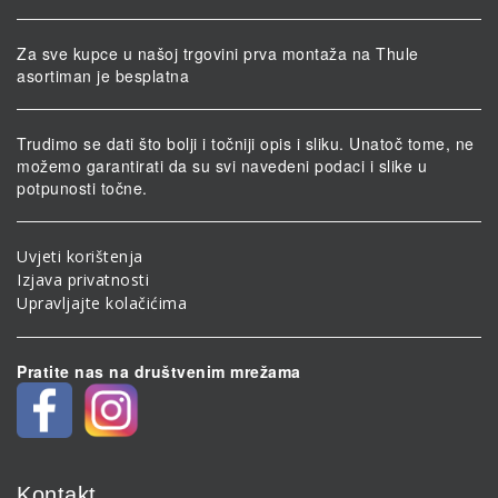
Za sve kupce u našoj trgovini prva montaža na Thule
asortiman je besplatna
Trudimo se dati što bolji i točniji opis i sliku. Unatoč tome, ne
možemo garantirati da su svi navedeni podaci i slike u
potpunosti točne.
Uvjeti korištenja
Izjava privatnosti
Upravljajte kolačićima
Pratite nas na društvenim mrežama
Kontakt