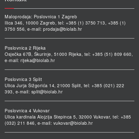
Maloprodaja: Poslovnica 1 Zagreb
Ilica 346, 10000 Zagreb, tel: +385 (1) 3750 713, +385 (1)
3750 556, e-mail:
prodaja@biolab.hr
Poslovnica 2 Rijeka
Osječka 67B, Škurinje, 51000 Rijeka, tel: +385 (51) 809 660,
e-mail:
rijeka@biolab.hr
Poslovnica 3 Split
Ulica Jurja Šižgorića 14, 21000 Split, tel: +385 (021) 222
393, e-mail:
split@biolab.hr
Poslovnica 4 Vukovar
Ulica kardinala Alojzija Stepinca 5, 32000 Vukovar, tel: +385
(032) 211 846, e-mail:
vukovar@biolab.hr