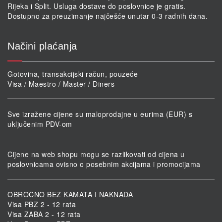
Rijeka i Split. Usluga dostave do poslovnice je gratis.
Dostupno za preuzimanje najčešće unutar 0-3 radnih dana.
Načini plaćanja
Gotovina, transakcijski račun, pouzeće
Visa / Maestro / Master / Diners
Sve izražene cijene su maloprodajne u eurima (EUR) s
uključenim PDV-om
Cijene na web shopu mogu se razlikovati od cijena u
poslovnicama ovisno o posebnim akcijama i promocijama
OBROČNO BEZ KAMATA I NAKNADA
Visa PBZ 2 - 12 rata
Visa ZABA 2 - 12 rata