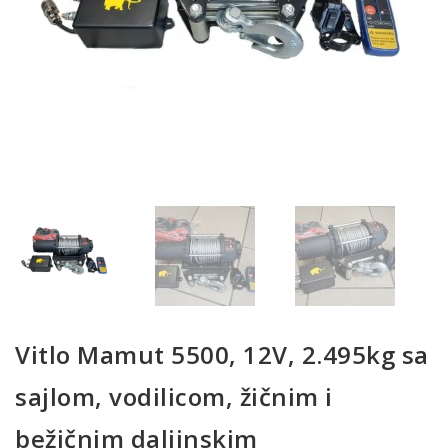
Vitlo Mamut 5500, 12V, 2.495kg sa
sajlom, vodilicom, žičnim i
bežičnim daljinskim