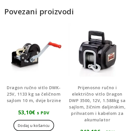
Povezani proizvodi
Dragon ručno vitlo DWK-
Prijenosno ručno i
25V, 1133 kg sa čeličnom
električno vitlo Dragon
sajlom 10 m, dvije brzine
DWP 3500, 12V, 1.588kg sa
sajlom, žičnim daljinskim,
53,10
€
s PDV
prihvatom i kabelom za
akumulator
Dodaj u košaricu