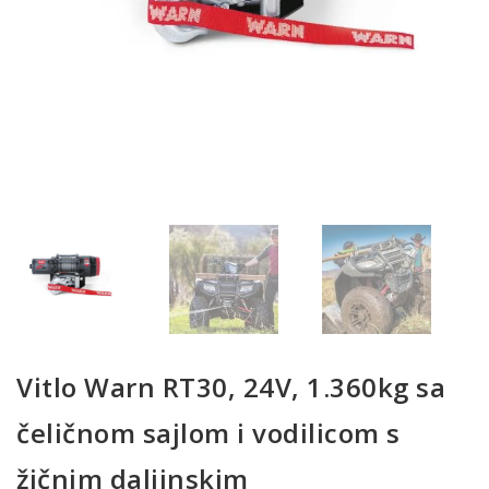
Vitlo Warn RT30, 24V, 1.360kg sa
čeličnom sajlom i vodilicom s
žičnim daljinskim