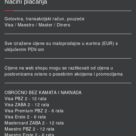
Načini plaćanja
Gotovina, transakcijski račun, pouzeće
Visa / Maestro / Master / Diners
Sve izražene cijene su maloprodajne u eurima (EUR) s
uključenim PDV-om
Cijene na web shopu mogu se razlikovati od cijena u
poslovnicama ovisno o posebnim akcijama i promocijama
OBROČNO BEZ KAMATA I NAKNADA
Visa PBZ 2 - 12 rata
Visa ZABA 2 - 12 rata
Visa Premium PBZ 2 - 6 rata
Visa Erste 2 - 6 rata
Mastercard ZABA 2 - 12 rata
Maestro PBZ 2 - 12 rata
Maestro Erste 2 - 6 rata