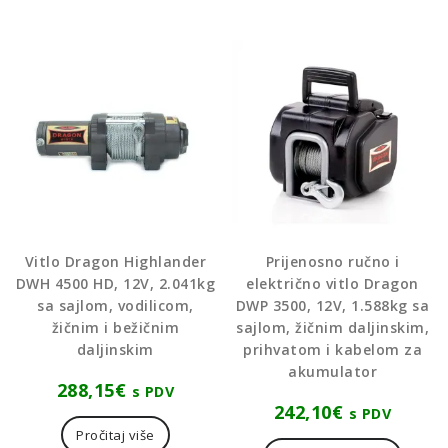
Vitlo Dragon Highlander
Prijenosno ručno i
DWH 4500 HD, 12V, 2.041kg
električno vitlo Dragon
sa sajlom, vodilicom,
DWP 3500, 12V, 1.588kg sa
žičnim i bežičnim
sajlom, žičnim daljinskim,
daljinskim
prihvatom i kabelom za
akumulator
288,15
€
s PDV
242,10
€
s PDV
Pročitaj više