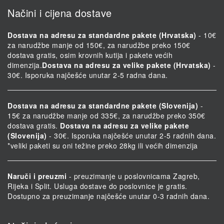
Načini i cijena dostave
Dostava na adresu za standardne pakete (Hrvatska)
- 10€
za narudžbe manje od 150€, za narudžbe preko 150€
dostava gratis, osim krovnih kutija i pakete većih
dimenzija.
Dostava na adresu za velike pakete (Hrvatska)
-
30€. Isporuka najčešće unutar 2-5 radna dana.
Dostava na adresu za standardne pakete (Slovenija)
-
15€ za narudžbe manje od 335€, za narudžbe preko 350€
dostava gratis.
Dostava na adresu za velike pakete
(Slovenija)
- 30€. Isporuka najčešće unutar 2-5 radnih dana.
*veliki paketi su oni težine preko 28kg ili većih dimenzija
Naruči i preuzmi
- preuzimanje u poslovnicama Zagreb,
Rijeka i Split. Usluga dostave do poslovnice je gratis.
Dostupno za preuzimanje najčešće unutar 0-3 radnih dana.