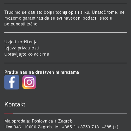
Trudimo se dati što bolji i točniji opis i sliku. Unatoč tome, ne
možemo garantirati da su svi navedeni podaci i slike u
potpunosti točne.
Uvjeti korištenja
Izjava privatnosti
Upravljajte kolačićima
Pratite nas na društvenim mrežama
Kontakt
Maloprodaja: Poslovnica 1 Zagreb
Ilica 346, 10000 Zagreb, tel: +385 (1) 3750 713, +385 (1)