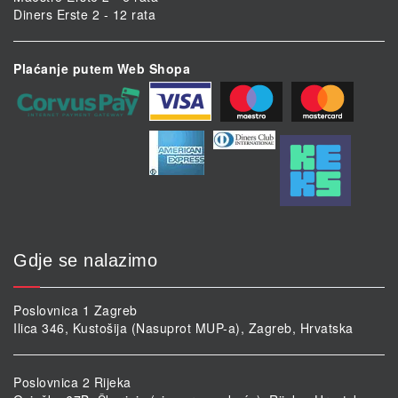
Diners Erste 2 - 12 rata
Plaćanje putem Web Shopa
Gdje se nalazimo
Poslovnica 1 Zagreb
Ilica 346, Kustošija (Nasuprot MUP-a), Zagreb, Hrvatska
Poslovnica 2 Rijeka