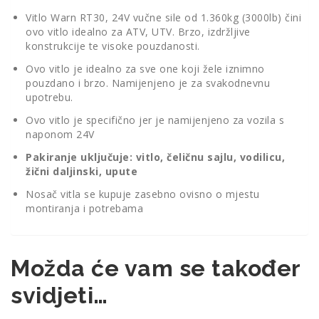
Vitlo Warn RT30, 24V vučne sile od 1.360kg (3000lb) čini
ovo vitlo idealno za ATV, UTV. Brzo, izdržljive
konstrukcije te visoke pouzdanosti.
Ovo vitlo je idealno za sve one koji žele iznimno
pouzdano i brzo. Namijenjeno je za svakodnevnu
upotrebu.
Ovo vitlo je specifično jer je namijenjeno za vozila s
naponom 24V
Pakiranje uključuje: vitlo, čeličnu sajlu, vodilicu,
žični daljinski, upute
Nosač vitla se kupuje zasebno ovisno o mjestu
montiranja i potrebama
Možda će vam se također
svidjeti…