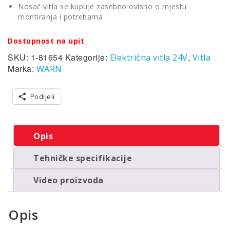
Nosač vitla se kupuje zasebno ovisno o mjestu
montiranja i potrebama
Dostupnost na upit
SKU:
1-81654
Kategorije:
,
Električna vitla 24V
Vitla
Marka:
WARN
Podijeli
Opis
Tehničke specifikacije
Video proizvoda
Opis