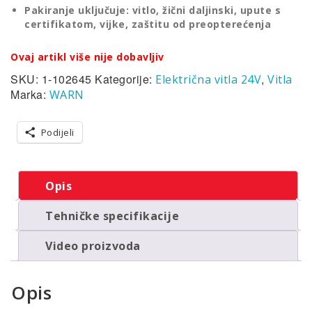
Pakiranje uključuje: vitlo, žični daljinski, upute s
certifikatom, vijke, zaštitu od preopterećenja
Ovaj artikl više nije dobavljiv
SKU:
1-102645
Kategorije:
,
Električna vitla 24V
Vitla
Marka:
WARN
Podijeli
Opis
Tehničke specifikacije
Video proizvoda
Opis