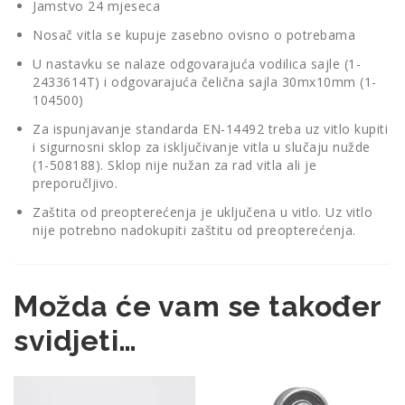
Jamstvo 24 mjeseca
Nosač vitla se kupuje zasebno ovisno o potrebama
U nastavku se nalaze odgovarajuća vodilica sajle (1-
2433614T) i odgovarajuća čelična sajla 30mx10mm (1-
104500)
Za ispunjavanje standarda EN-14492 treba uz vitlo kupiti
i sigurnosni sklop za isključivanje vitla u slučaju nužde
(1-508188). Sklop nije nužan za rad vitla ali je
preporučljivo.
Zaštita od preopterećenja je uključena u vitlo. Uz vitlo
nije potrebno nadokupiti zaštitu od preopterećenja.
Možda će vam se također
svidjeti…