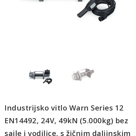
Industrijsko vitlo Warn Series 12
EN14492, 24V, 49kN (5.000kg) bez
sajle i vodilice, s žičnim daljinskim