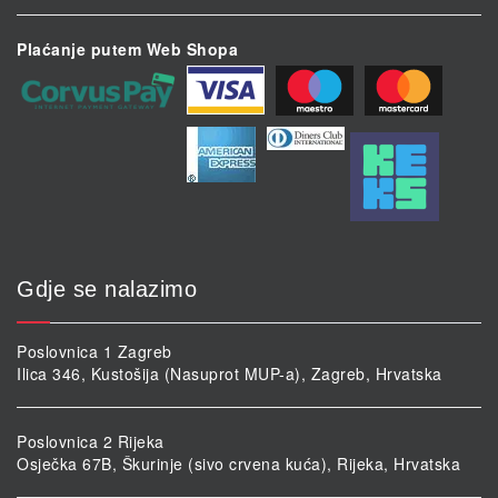
Plaćanje putem Web Shopa
Gdje se nalazimo
Poslovnica 1 Zagreb
Ilica 346, Kustošija (Nasuprot MUP-a), Zagreb, Hrvatska
Poslovnica 2 Rijeka
Osječka 67B, Škurinje (sivo crvena kuća), Rijeka, Hrvatska