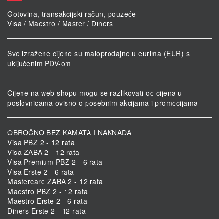
Gotovina, transakcijski račun, pouzeće
Visa / Maestro / Master / Diners
Sve izražene cijene su maloprodajne u eurima (EUR) s
uključenim PDV-om
Cijene na web shopu mogu se razlikovati od cijena u
poslovnicama ovisno o posebnim akcijama i promocijama
OBROČNO BEZ KAMATA I NAKNADA
Visa PBZ 2 - 12 rata
Visa ZABA 2 - 12 rata
Visa Premium PBZ 2 - 6 rata
Visa Erste 2 - 6 rata
Mastercard ZABA 2 - 12 rata
Maestro PBZ 2 - 12 rata
Maestro Erste 2 - 6 rata
Diners Erste 2 - 12 rata