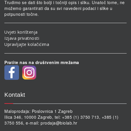
Trudimo se dati što bolji i točniji opis i sliku. Unatoč tome, ne
možemo garantirati da su svi navedeni podaci i slike u
potpunosti točne.
Uvjeti korištenja
Izjava privatnosti
Upravljajte kolačićima
Pratite nas na društvenim mrežama
Kontakt
Maloprodaja: Poslovnica 1 Zagreb
Ilica 346, 10000 Zagreb, tel: +385 (1) 3750 713, +385 (1)
3750 556, e-mail:
prodaja@biolab.hr