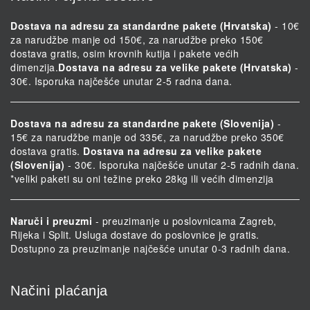
Dostava na adresu za standardne pakete (Hrvatska)
- 10€
za narudžbe manje od 150€, za narudžbe preko 150€
dostava gratis, osim krovnih kutija i pakete većih
dimenzija.
Dostava na adresu za velike pakete (Hrvatska)
-
30€. Isporuka najčešće unutar 2-5 radna dana.
Dostava na adresu za standardne pakete (Slovenija)
-
15€ za narudžbe manje od 335€, za narudžbe preko 350€
dostava gratis.
Dostava na adresu za velike pakete
(Slovenija)
- 30€. Isporuka najčešće unutar 2-5 radnih dana.
*veliki paketi su oni težine preko 28kg ili većih dimenzija
Naruči i preuzmi
- preuzimanje u poslovnicama Zagreb,
Rijeka i Split. Usluga dostave do poslovnice je gratis.
Dostupno za preuzimanje najčešće unutar 0-3 radnih dana.
Načini plaćanja