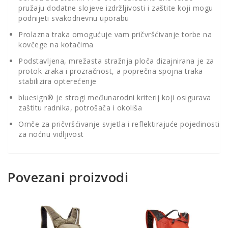
pružaju dodatne slojeve izdržljivosti i zaštite koji mogu
podnijeti svakodnevnu uporabu
Prolazna traka omogućuje vam pričvršćivanje torbe na
kovčege na kotačima
Podstavljena, mrežasta stražnja ploča dizajnirana je za
protok zraka i prozračnost, a poprečna spojna traka
stabilizira opterećenje
bluesign® je strogi međunarodni kriterij koji osigurava
zaštitu radnika, potrošača i okoliša
Omče za pričvršćivanje svjetla i reflektirajuće pojedinosti
za noćnu vidljivost
Povezani proizvodi