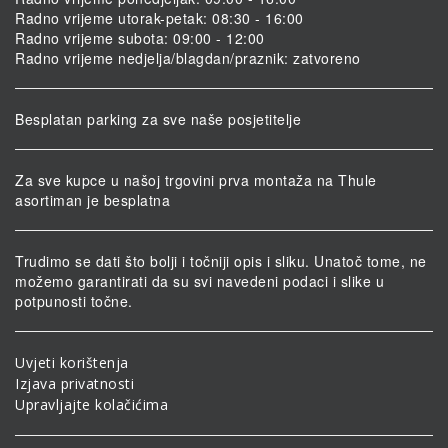
Radno vrijeme utorak-petak: 08:30 - 16:00
Radno vrijeme subota: 09:00 - 12:00
Radno vrijeme nedjelja/blagdan/praznik: zatvoreno
Besplatan parking za sve naše posjetitelje
Za sve kupce u našoj trgovini prva montaža na Thule
asortiman je besplatna
Trudimo se dati što bolji i točniji opis i sliku. Unatoč tome, ne
možemo garantirati da su svi navedeni podaci i slike u
potpunosti točne.
Uvjeti korištenja
Izjava privatnosti
Upravljajte kolačićima