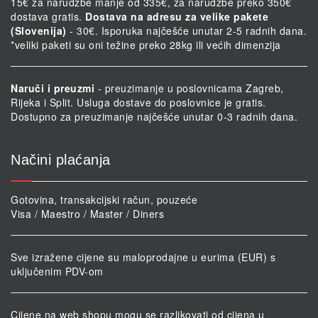
15€ za narudžbe manje od 335€, za narudžbe preko 350€
dostava gratis.
Dostava na adresu za velike pakete
(Slovenija)
- 30€. Isporuka najčešće unutar 2-5 radnih dana.
*veliki paketi su oni težine preko 28kg ili većih dimenzija
Naruči i preuzmi
- preuzimanje u poslovnicama Zagreb,
Rijeka i Split. Usluga dostave do poslovnice je gratis.
Dostupno za preuzimanje najčešće unutar 0-3 radnih dana.
Načini plaćanja
Gotovina, transakcijski račun, pouzeće
Visa / Maestro / Master / Diners
Sve izražene cijene su maloprodajne u eurima (EUR) s
uključenim PDV-om
Cijene na web shopu mogu se razlikovati od cijena u