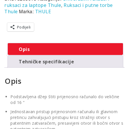
,
ruksaci za laptope Thule
Ruksaci i putne torbe
Marka:
Thule
THULE
Podijeli
Opis
Tehničke specifikacije
Opis
Podstavljena džep štiti prijenosno računalo do veličine
od 16 “
Jednostavan pristup prijenosnom računalu ili glavnom
pretincu zahvaljujući pristupu kroz stražnji otvor s
patentnim zatvaračem, presavijeni otvor ili bočni otvor s
patentnim zatvaračem