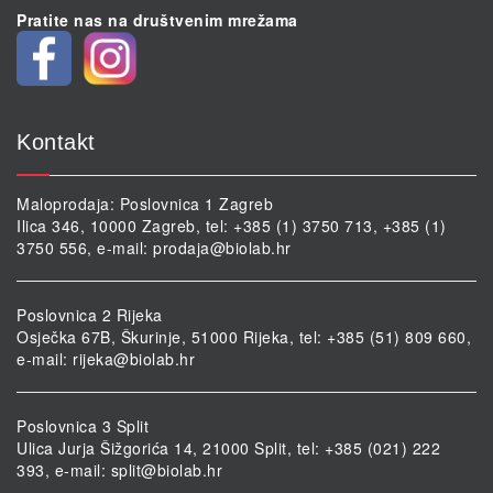
Pratite nas na društvenim mrežama
Kontakt
Maloprodaja: Poslovnica 1 Zagreb
Ilica 346, 10000 Zagreb, tel: +385 (1) 3750 713, +385 (1)
3750 556, e-mail:
prodaja@biolab.hr
Poslovnica 2 Rijeka
Osječka 67B, Škurinje, 51000 Rijeka, tel: +385 (51) 809 660,
e-mail:
rijeka@biolab.hr
Poslovnica 3 Split
Ulica Jurja Šižgorića 14, 21000 Split, tel: +385 (021) 222
393, e-mail:
split@biolab.hr