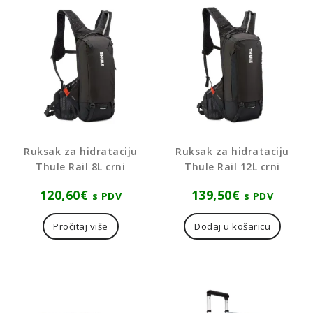
Ruksak za hidrataciju
Ruksak za hidrataciju
Thule Rail 8L crni
Thule Rail 12L crni
120,60
€
139,50
€
s PDV
s PDV
Pročitaj više
Dodaj u košaricu