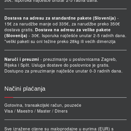
30€. Isporuka najčešće unutar 2-5 radna dana.
Dostava na adresu za standardne pakete (Slovenija)
-
15€ za narudžbe manje od 335€, za narudžbe preko 350€
dostava gratis.
Dostava na adresu za velike pakete
(Slovenija)
- 30€. Isporuka najčešće unutar 2-5 radnih dana.
*veliki paketi su oni težine preko 28kg ili većih dimenzija
Naruči i preuzmi
- preuzimanje u poslovnicama Zagreb,
Rijeka i Split. Usluga dostave do poslovnice je gratis.
Dostupno za preuzimanje najčešće unutar 0-3 radnih dana.
Načini plaćanja
Gotovina, transakcijski račun, pouzeće
Visa / Maestro / Master / Diners
Sve izražene cijene su maloprodajne u eurima (EUR) s