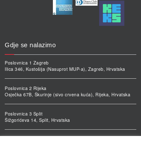
Gdje se nalazimo
Poslovnica 1 Zagreb
Ilica 346, Kustošija (Nasuprot MUP-a), Zagreb, Hrvatska
Poslovnica 2 Rijeka
Osječka 67B, Škurinje (sivo crvena kuća), Rijeka, Hrvatska
Poslovnica 3 Split
Šižgorićeva 14, Split, Hrvatska
Poslovnica 4 Vukovar