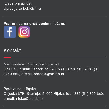
Izjava privatnosti
Upravljajte kolačićima
Pratite nas na društvenim mrežama
Kontakt
Maloprodaja: Poslovnica 1 Zagreb
Ilica 346, 10000 Zagreb, tel: +385 (1) 3750 713, +385 (1)
3750 556, e-mail:
prodaja@biolab.hr
Poslovnica 2 Rijeka
Osječka 67B, Škurinje, 51000 Rijeka, tel: +385 (51) 809 660,
e-mail:
rijeka@biolab.hr