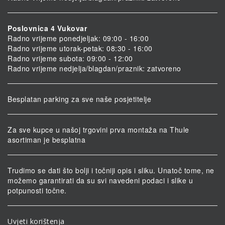
Poslovnica 4 Vukovar
Radno vrijeme ponedjeljak: 09:00 - 16:00
Radno vrijeme utorak-petak: 08:30 - 16:00
Radno vrijeme subota: 09:00 - 12:00
Radno vrijeme nedjelja/blagdan/praznik: zatvoreno
Besplatan parking za sve naše posjetitelje
Za sve kupce u našoj trgovini prva montaža na Thule
asortiman je besplatna
Trudimo se dati što bolji i točniji opis i sliku. Unatoč tome, ne
možemo garantirati da su svi navedeni podaci i slike u
potpunosti točne.
Uvjeti korištenja