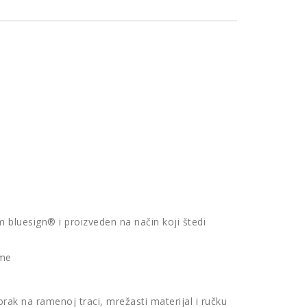
m bluesign® i proizveden na način koji štedi
eme
rak na ramenoj traci, mrežasti materijal i ručku