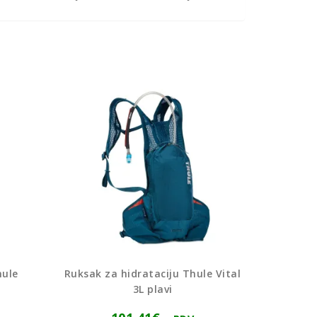
hule
Ruksak za hidrataciju Thule Vital
3L plavi