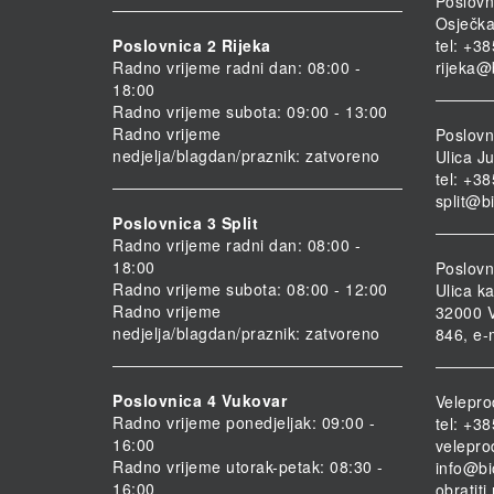
Poslovn
Osječka
Poslovnica 2 Rijeka
tel: +3
Radno vrijeme radni dan: 08:00 -
rijeka@
18:00
Radno vrijeme subota: 09:00 - 13:00
Radno vrijeme
Poslovni
nedjelja/blagdan/praznik: zatvoreno
Ulica Ju
tel: +3
split@b
Poslovnica 3 Split
Radno vrijeme radni dan: 08:00 -
18:00
Poslovn
Radno vrijeme subota: 08:00 - 12:00
Ulica ka
Radno vrijeme
32000 V
nedjelja/blagdan/praznik: zatvoreno
846, e-
Poslovnica 4 Vukovar
Velepro
Radno vrijeme ponedjeljak: 09:00 -
tel: +3
16:00
velepro
Radno vrijeme utorak-petak: 08:30 -
info@bi
16:00
obratit