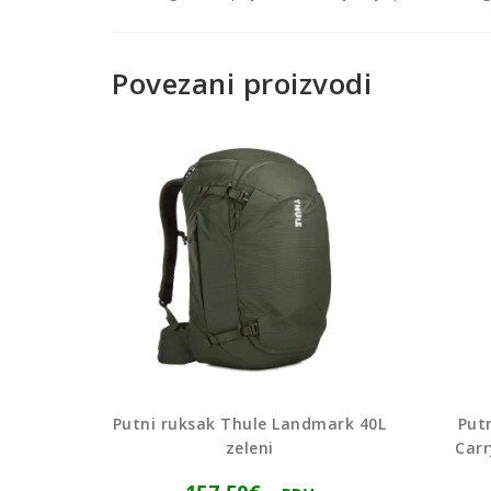
Povezani proizvodi
Putni ruksak Thule Landmark 40L
Put
zeleni
Carr