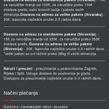
za narudžbe manje od 150€, za narudžbe preko 150€
dostava gratis, osim krovnih kutija i pakete većih
dimenzija.
Dostava na adresu za velike pakete (Hrvatska)
-
30€. Isporuka najčešće unutar 2-5 radna dana.
Dostava na adresu za standardne pakete (Slovenija)
-
15€ za narudžbe manje od 335€, za narudžbe preko 350€
dostava gratis.
Dostava na adresu za velike pakete
(Slovenija)
- 30€. Isporuka najčešće unutar 2-5 radnih dana.
*veliki paketi su oni težine preko 28kg ili većih dimenzija
Naruči i preuzmi
- preuzimanje u poslovnicama Zagreb,
Rijeka i Split. Usluga dostave do poslovnice je gratis.
Dostupno za preuzimanje najčešće unutar 0-3 radnih dana.
Načini plaćanja
Gotovina, transakcijski račun, pouzeće