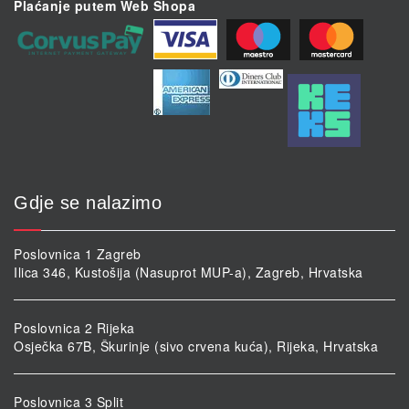
Plaćanje putem Web Shopa
Gdje se nalazimo
Poslovnica 1 Zagreb
Ilica 346, Kustošija (Nasuprot MUP-a), Zagreb, Hrvatska
Poslovnica 2 Rijeka
Osječka 67B, Škurinje (sivo crvena kuća), Rijeka, Hrvatska
Poslovnica 3 Split