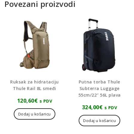
Povezani proizvodi
Ruksak za hidrataciju
Putna torba Thule
Thule Rail 8L smeđi
Subterra Luggage
55cm/22″ 56L plava
120,60
€
s PDV
324,00
€
s PDV
Dodaj u košaricu
Dodaj u košaricu