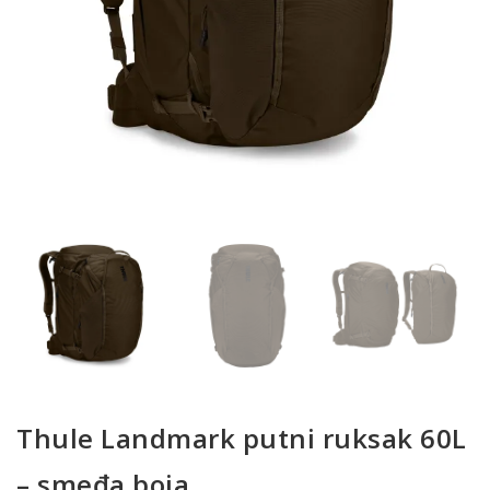
Thule Landmark putni ruksak 60L
– smeđa boja