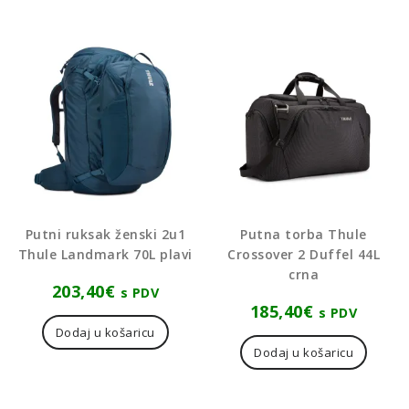
Putni ruksak ženski 2u1
Putna torba Thule
Thule Landmark 70L plavi
Crossover 2 Duffel 44L
crna
203,40
€
s PDV
185,40
€
s PDV
Dodaj u košaricu
Dodaj u košaricu