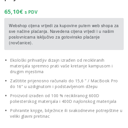
65,10
€
s PDV
Webshop cijena vrijedi za kupovine putem web shopa za
sve načine plaćanja. Navedena cijena vrijedi i u našim
poslovnicama isključivo za gotovinsko plaćanje
(novčanice).
Ekološki prihvatljiv dizajn izrađen od recikliranih
materijala spremno prati vaše kretanje kampusom i
drugim mjestima
Zaštitite prijenosno računalo do 15,6 ” / MacBook Pro
do 16” u uzdignutom i podstavljenom džepu
Proizvod izrađen od 100 % recikliranog 600D
poliesterskog materijala i 400D najlonskog materijala
Pohranite knjige, bilježnice ili svakodnevne potrepštine u
veliki glavni pretinac