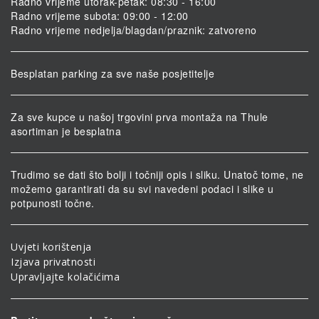
Radno vrijeme utorak-petak: 08:30 - 16:00
Radno vrijeme subota: 09:00 - 12:00
Radno vrijeme nedjelja/blagdan/praznik: zatvoreno
Besplatan parking za sve naše posjetitelje
Za sve kupce u našoj trgovini prva montaža na Thule
asortiman je besplatna
Trudimo se dati što bolji i točniji opis i sliku. Unatoč tome, ne
možemo garantirati da su svi navedeni podaci i slike u
potpunosti točne.
Uvjeti korištenja
Izjava privatnosti
Upravljajte kolačićima