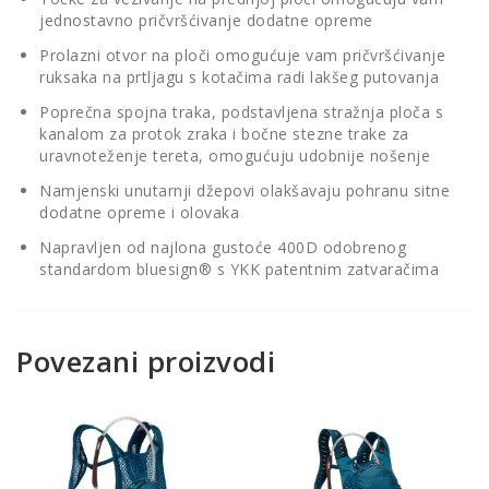
jednostavno pričvršćivanje dodatne opreme
Prolazni otvor na ploči omogućuje vam pričvršćivanje
ruksaka na prtljagu s kotačima radi lakšeg putovanja
Poprečna spojna traka, podstavljena stražnja ploča s
kanalom za protok zraka i bočne stezne trake za
uravnoteženje tereta, omogućuju udobnije nošenje
Namjenski unutarnji džepovi olakšavaju pohranu sitne
dodatne opreme i olovaka
Napravljen od najlona gustoće 400D odobrenog
standardom bluesign® s YKK patentnim zatvaračima
Povezani proizvodi