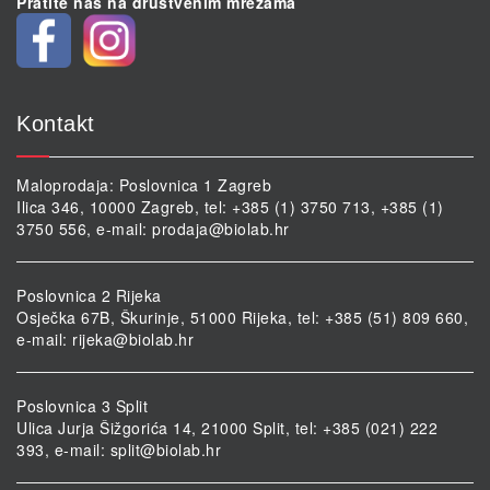
Pratite nas na društvenim mrežama
Kontakt
Maloprodaja: Poslovnica 1 Zagreb
Ilica 346, 10000 Zagreb, tel: +385 (1) 3750 713, +385 (1)
3750 556, e-mail:
prodaja@biolab.hr
Poslovnica 2 Rijeka
Osječka 67B, Škurinje, 51000 Rijeka, tel: +385 (51) 809 660,
e-mail:
rijeka@biolab.hr
Poslovnica 3 Split
Ulica Jurja Šižgorića 14, 21000 Split, tel: +385 (021) 222
393, e-mail:
split@biolab.hr