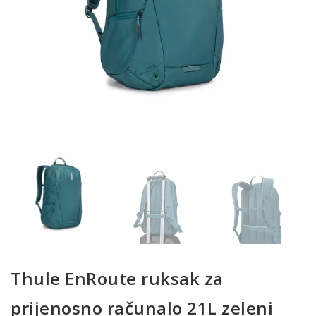
Thule EnRoute ruksak za
prijenosno računalo 21L zeleni