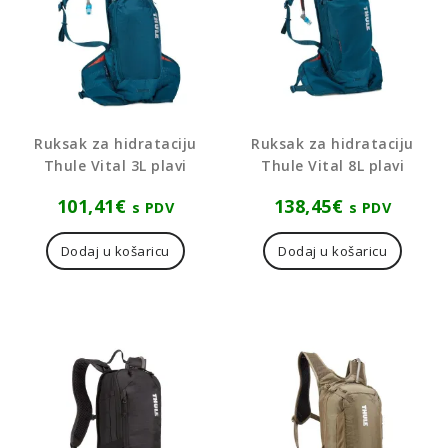
Ruksak za hidrataciju
Ruksak za hidrataciju
Thule Vital 3L plavi
Thule Vital 8L plavi
101,41
€
138,45
€
s PDV
s PDV
Dodaj u košaricu
Dodaj u košaricu