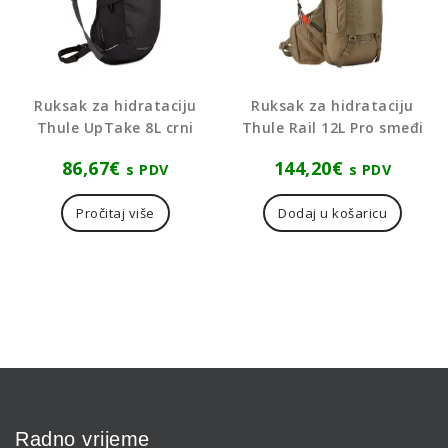
Ruksak za hidrataciju
Ruksak za hidrataciju
Thule UpTake 8L crni
Thule Rail 12L Pro smeđi
86,67
€
144,20
€
s PDV
s PDV
Pročitaj više
Dodaj u košaricu
Radno vrijeme