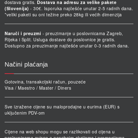
dostava gratis.
Dostava na adresu za velike pakete
(Slovenija)
- 30€. Isporuka najčešće unutar 2-5 radnih dana.
*veliki paketi su oni težine preko 28kg ili većih dimenzija
Naruči i preuzmi
- preuzimanje u poslovnicama Zagreb,
Rijeka i Split. Usluga dostave do poslovnice je gratis.
Dostupno za preuzimanje najčešće unutar 0-3 radnih dana.
Načini plaćanja
Gotovina, transakcijski račun, pouzeće
Visa / Maestro / Master / Diners
Sve izražene cijene su maloprodajne u eurima (EUR) s
uključenim PDV-om
Cijene na web shopu mogu se razlikovati od cijena u
poslovnicama ovisno o posebnim akcijama i promocijama